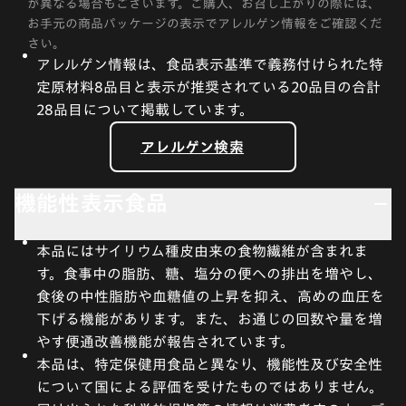
が異なる場合もございます。ご購入、お召し上がりの際には、
お手元の商品パッケージの表示でアレルゲン情報をご確認くだ
さい。
アレルゲン情報は、食品表示基準で義務付けられた特
定原材料8品目と表示が推奨されている20品目の合計
28品目について掲載しています。
アレルゲン検索
機能性表示食品
本品にはサイリウム種皮由来の食物繊維が含まれま
す。食事中の脂肪、糖、塩分の便への排出を増やし、
食後の中性脂肪や血糖値の上昇を抑え、高めの血圧を
下げる機能があります。また、お通じの回数や量を増
やす便通改善機能が報告されています。
本品は、特定保健用食品と異なり、機能性及び安全性
について国による評価を受けたものではありません。