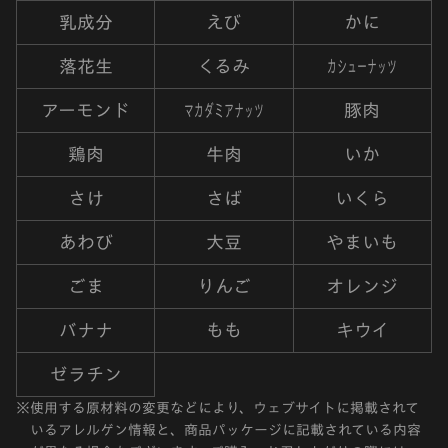
乳成分
えび
かに
カシューナッツ
落花生
くるみ
マカダミアナッツ
アーモンド
豚肉
鶏肉
牛肉
いか
さけ
さば
いくら
あわび
大豆
やまいも
ごま
りんご
オレンジ
バナナ
もも
キウイ
ゼラチン
※
使用する原材料の変更などにより、ウェブサイトに掲載されて
いるアレルゲン情報と、商品パッケージに記載されている内容