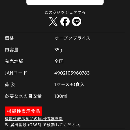
この商品をシェアする
価格
オープンプライス
内容量
35g
発売地域
全国
JANコード
4902105960783
荷 姿
1ケース30食入
必要な水の目安量
180ml
機能性表示食品
機能性表示食品の届出情報検索
※ 届出番号 (G365) で検索してください。