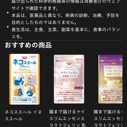
届け出られた科学的根拠等の情報は消費者庁のウェブ
サイトで確認できます。
本品は、医薬品と異なり、疾病の診断、治療、予防を
目的としたものではありません。
食生活は、主食、主菜、副菜を基本に、食事のバラン
スを。
おすすめの商品
腸まで届けるナイ
腸まで届けるナ
ネコスエ〜ル イヌ
スリムエッセンス
スリムエッセン
スエ〜ル
ラクトフェリン 乳
ラクトフェリン 