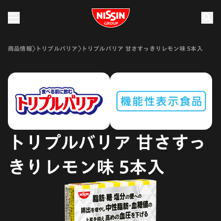
Nissin Group
商品情報
トリプルバリア
トリプルバリア 甘さすっきりレモン味 5本入
トリプルバリア 甘さすっ
きりレモン味 5本入