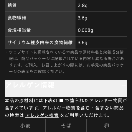
糖質
2.8g
食物繊維
3.6g
食塩相当量
0.008g
サイリウム種皮由来の食物繊維
3.6g
・
ウェブサイトに掲載されている本商品の原材料名と栄養成分情
報は、商品パッケージに記載されている内容と異なる場合があ
ります。ご購入、お召し上がりの際には、お手元の商品パッケ
ージの表示をご確認ください。
アレルゲン情報
本品の原材料には下表の ■ で塗られたアレルギー物質が
含まれています。アレルギー物質を含む・含まない商品
の検索は
アレルゲン検索
をご利用いただけます。
小麦
そば
卵