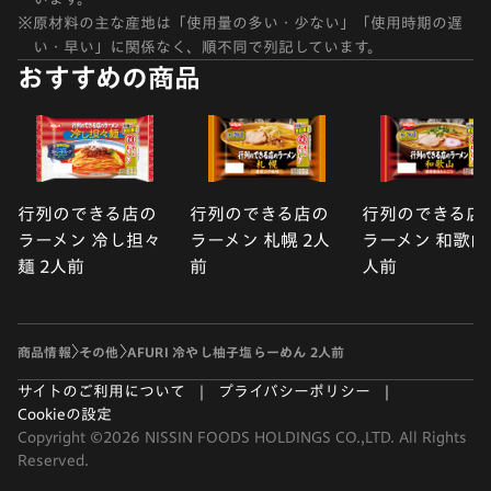
※
原材料の主な産地は「使用量の多い・少ない」「使用時期の遅
い・早い」に関係なく、順不同で列記しています。
おすすめの商品
行列のできる店の
行列のできる店の
行列のできる店
ラーメン 冷し担々
ラーメン 札幌 2人
ラーメン 和歌山 
麺 2人前
前
人前
商品情報
その他
AFURI 冷やし柚子塩らーめん 2人前
サイトのご利用について
プライバシーポリシー
Cookieの設定
Copyright ©2026 NISSIN FOODS HOLDINGS CO.,LTD. All Rights
Reserved.