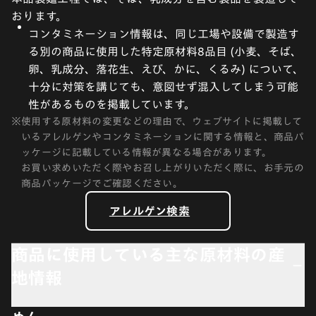
おります。
コンタミネーション情報は、同じ工場や設備で製造す
る別の商品に使用した特定原材料8品目 (小麦、そば、
卵、乳成分、落花生、えび、かに、くるみ) について、
十分に対策を講じても、意図せず混入してしまう可能
性があるものを掲載しています。
※
使用する原材料の変更などの理由で、ウェブサイトに掲載して
いるアレルゲンやコンタミネーションに関する情報と、商品パ
ッケージに記載している情報が異なる場合があります。
お買い求めいただく際やお召し上がりいただく際に、お手元の
商品パッケージでご確認ください。
アレルゲン検索
商品に使用している主な原材料の産
地情報