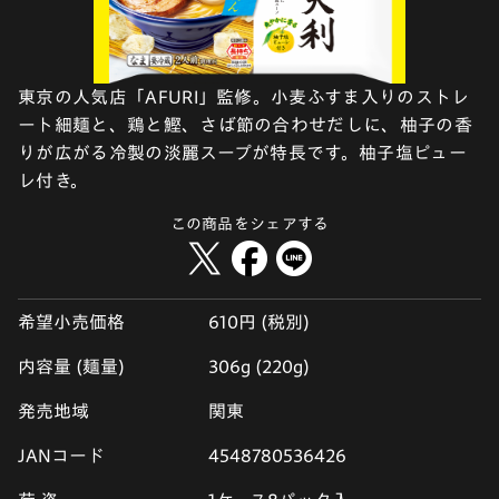
東京の人気店「AFURI」監修。小麦ふすま入りのストレ
ート細麺と、鶏と鰹、さば節の合わせだしに、柚子の香
りが広がる冷製の淡麗スープが特長です。柚子塩ピュー
レ付き。
この商品をシェアする
希望小売価格
610円 (税別)
内容量 (麺量)
306g (220g)
発売地域
関東
JANコード
4548780536426