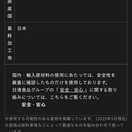
原
産
国
最
日本
終
加
工
地
国内・輸入原材料の使用にあたっては、安全性を
厳重に確認したものだけを使用しております。
日清食品グループの「
安全・安心
」に関する取り
組みについては、こちらをご覧ください。
安全・安心
※
使用する可能性のある産地を掲載しています。 (2023年5月現在)
※
産地は原料事情などによって最適なものを組み合わせて使って
います。