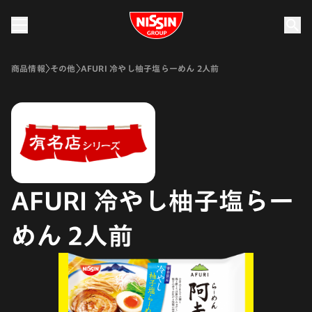
Nissin Group
商品情報
その他
AFURI 冷やし柚子塩らーめん 2人前
AFURI 冷やし柚子塩らー
めん 2人前