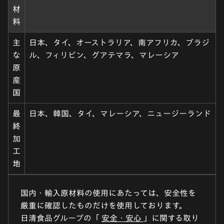
材
料
主
日本、タイ、オーストラリア、南アフリカ、ブラジ
な
ル、フィリピン、グアテマラ、マレーシア
原
産
国
最
日本、韓国、タイ、マレーシア、ニュージーランド
終
加
工
地
国内・輸入原材料の使用にあたっては、安全性を
厳重に確認したものだけを使用しております。
日清食品グループの「
安全・安心
」に関する取り