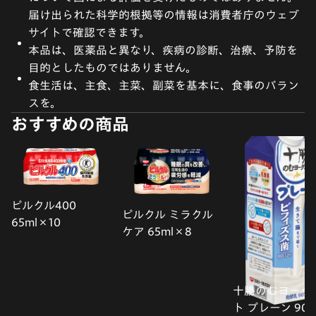
届け出られた科学的根拠等の情報は消費者庁のウェブ
サイトで確認できます。
本品は、医薬品と異なり、疾病の診断、治療、予防を
目的としたものではありません。
食生活は、主食、主菜、副菜を基本に、食事のバラン
スを。
おすすめの商品
ピルクル400
ピルクル ミラクル
65ml×10
ケア 65ml×8
十勝のむヨーグ
ト プレーン 900