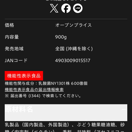
価格
オープンプライス
内容量
900g
発売地域
全国 (沖縄を除く)
JANコード
4903009015517
機能性表示食品
機能性関与成分：乳酸菌NY1301株 600億個
機能性表示食品の届出情報検索
※ 届出番号 (I344) で検索してください。
原材料名
乳製品（国内製造、外国製造）、ぶどう糖果糖液糖、砂