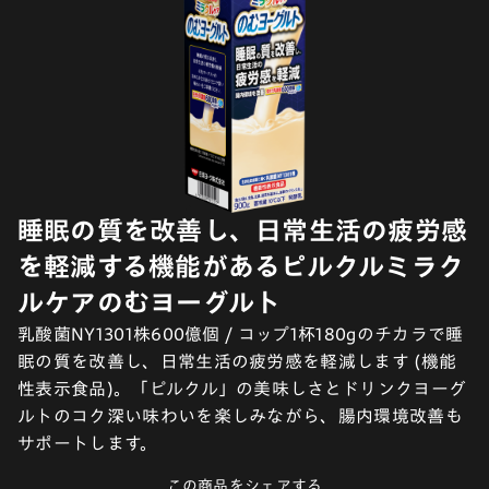
睡眠の質を改善し、日常生活の疲労感
を軽減する機能があるピルクルミラク
ルケアのむヨーグルト
乳酸菌NY1301株600億個 / コップ1杯180gのチカラで睡
眠の質を改善し、日常生活の疲労感を軽減します (機能
性表示食品)。「ピルクル」の美味しさとドリンクヨーグ
ルトのコク深い味わいを楽しみながら、腸内環境改善も
サポートします。
この商品をシェアする