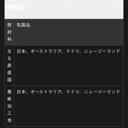
地情報
原
乳製品
材
料
主
日本、オーストラリア、ドイツ、ニュージーランド
な
原
産
国
最
日本、オーストラリア、ドイツ、ニュージーランド
終
加
工
地