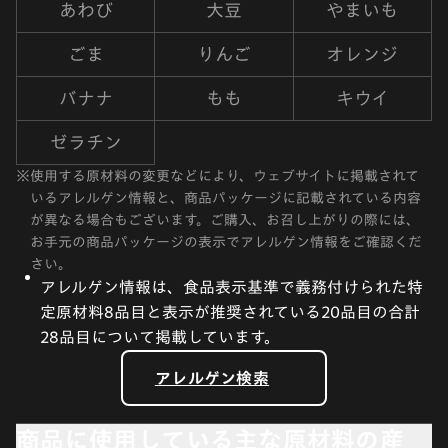
あわび
大豆
やまいも
ごま
りんご
オレンジ
バナナ
もも
キウイ
ゼラチン
※
使用する原材料の変更などにより、ウェブサイトに掲載されて
いるアレルゲン情報と、商品パッケージに記載されている内容
が異なる場合もございます。ご購入、お召し上がりの際には、
お手元の商品パッケージの表示でアレルゲン情報をご確認くだ
さい。
アレルゲン情報は、食品表示基準で義務付けられた特
定原材料8品目と表示が推奨されている20品目の合計
28品目について掲載しています。
アレルゲン検索
商品に使用している主な原材料の産