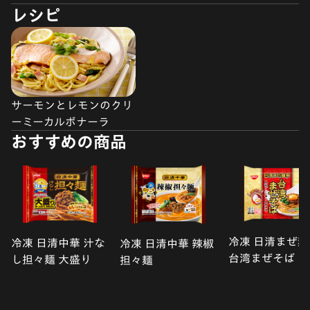
レシピ
サーモンとレモンのクリ
ーミーカルボナーラ
おすすめの商品
冷凍 日清まぜ麺
冷凍 日清中華 汁な
冷凍 日清中華 辣椒
台湾まぜそば
し担々麺 大盛り
担々麺