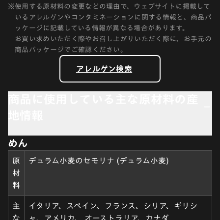
※
使用する原材料の変更などの理由で、ウェブサイトに掲載して
いるアレルゲンやコンタミネーションに関する情報と、商品パ
ッケージに記載している情報が異なる場合があります。
お買い求めいただく際やお召し上がりいただく際に、お手元の
商品パッケージでご確認ください。
アレルゲン検索
商品に使用している主な原材料の産
地情報
めん
原
デュラム小麦のセモリナ (デュラム小麦)
材
料
主
イタリア、スペイン、フランス、シリア、ギリシ
な
ャ、アメリカ、 オーストラリア、カナダ