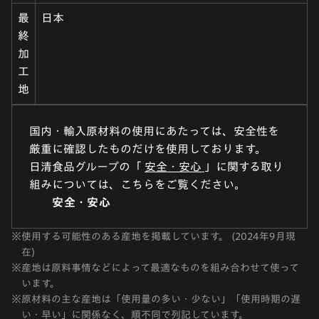
最
日本
終
加
工
地
国内・輸入原材料の使用にあたっては、安全性を
厳重に確認したものだけを使用しております。
日清食品グループの「
安全・安心
」に関する取り
組みについては、こちらをご覧ください。
安全・安心
※
使用する可能性のある産地を掲載しています。 (2024年9月現
在)
※
産地は原料事情などによって最適なものを組み合わせて使って
います。
※
原材料の主な産地は「使用量の多い・少ない」「使用時期の遅
い・早い」に関係なく、順不同で列記しています。