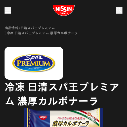
Nissin Group
商品情報
日清スパ王プレミアム
冷凍 日清スパ王プレミアム 濃厚カルボナーラ
冷凍 日清スパ王プレミア
ム 濃厚カルボナーラ