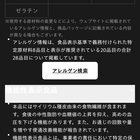
ゼラチン
※
使用する原材料の変更などにより、ウェブサイトに掲載されて
いるアレルゲン情報と、商品パッケージに記載されている内容
が異なる場合もございます。
アレルゲン情報は、食品表示基準で義務付けられた特
定原材料8品目と表示が推奨されている20品目の合計
28品目について掲載しています。
アレルゲン検索
機能性表示食品
本品にはサイリウム種皮由来の食物繊維が含まれま
す。食後の中性脂肪や血糖値の上昇を抑え、高めの血
圧を下げる機能があります。また、お通じの回数や量
を増やす便通改善機能が報告されています。
機能性表示食品とは、事業者の責任において特定の保