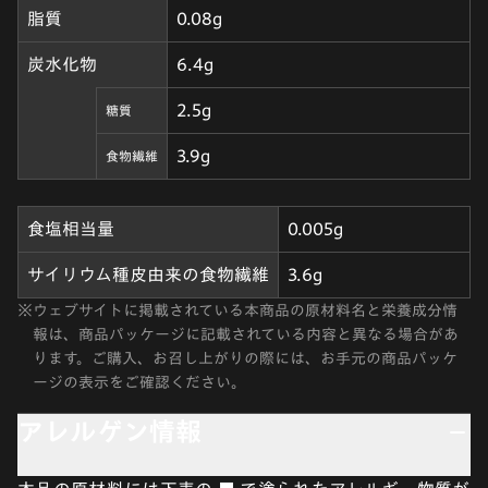
脂質
0.08g
炭水化物
6.4g
2.5g
糖質
3.9g
食物繊維
食塩相当量
0.005g
サイリウム種皮由来の食物繊維
3.6g
※
ウェブサイトに掲載されている本商品の原材料名と栄養成分情
報は、商品パッケージに記載されている内容と異なる場合があ
ります。ご購入、お召し上がりの際には、お手元の商品パッケ
ージの表示をご確認ください。
アレルゲン情報