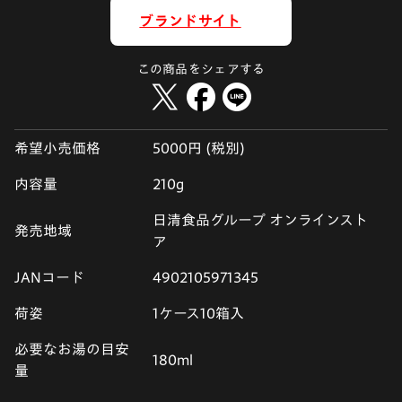
ブランドサイト
この商品をシェアする
希望小売価格
5000円 (税別)
内容量
210g
日清食品グループ オンラインスト
発売地域
ア
JANコード
4902105971345
荷姿
1ケース10箱入
必要なお湯の目安
180ml
量