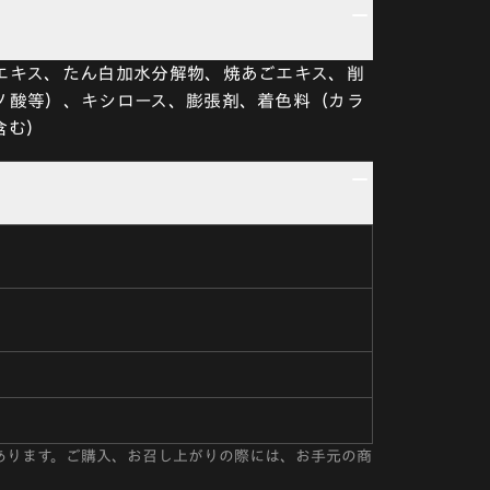
エキス、たん白加水分解物、焼あごエキス、削
ノ酸等）、キシロース、膨張剤、着色料（カラ
含む）
あります。ご購入、お召し上がりの際には、お手元の商