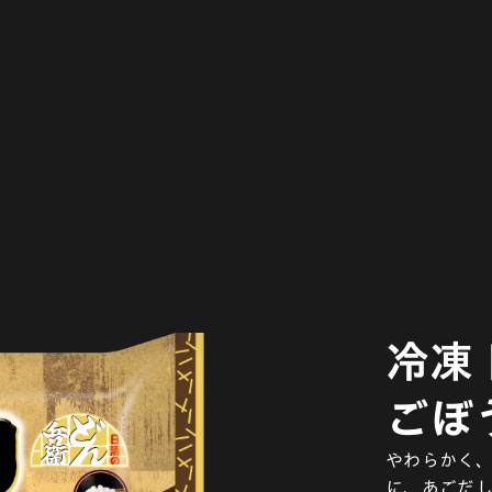
冷凍
ごぼ
やわらかく、
に、あごだ