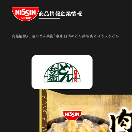
Nissin Group
商品情報
企業情報
商品情報
日清のどん兵衛
冷凍 日清のどん兵衛 肉ごぼう天うどん