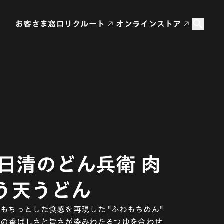
お客さま窓口
リクルート
オンラインストア
 日清のどん兵衛 肉
う天うどん
もちっとした食感を再現した "ふわもちめん"
しの香ばしさと旨さが染みわたるつゆを合わせ