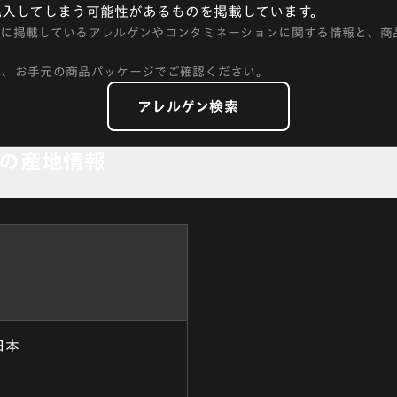
混入してしまう可能性があるものを掲載しています。
トに掲載しているアレルゲンやコンタミネーションに関する情報と、商
に、お手元の商品パッケージでご確認ください。
アレルゲン検索
の産地情報
日本