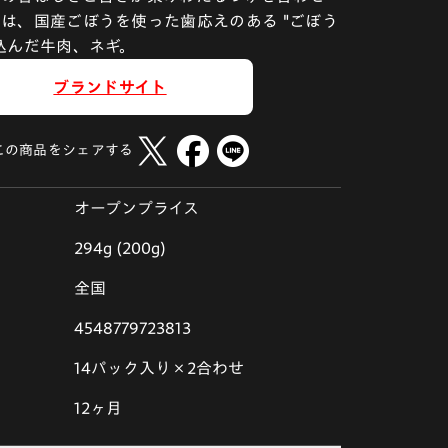
は、国産ごぼうを使った歯応えのある "ごぼう
込んだ牛肉、ネギ。
ブランドサイト
この商品をシェアする
オープンプライス
294g (200g)
全国
4548779723813
14パック入り×2合わせ
12ヶ月