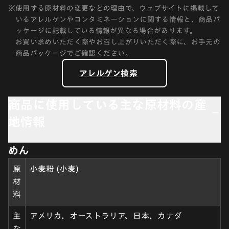
※
使用する原材料の変更などの理由で、ウェブサイトに掲載して
いるアレルゲンやコンタミネーションに関する情報と、商品パ
ッケージに記載している情報が異なる場合があります。
お買い求めいただく際やお召し上がりいただく際に、お手元の
商品パッケージでご確認ください。
アレルゲン検索
商品に使用している主な原材料の産
地情報
めん
原
小麦粉 (小麦)
材
料
主
アメリカ、オーストラリア、日本、カナダ
な