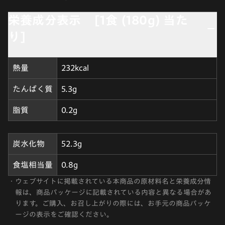
栄養成分表示 [1食 (180g) 当た
り]
熱量
232kcal
たんぱく質
5.3g
脂質
0.2g
炭水化物
52.3g
食塩相当量
0.8g
・
ウェブサイトに掲載されている本商品の原材料名と栄養成分情
報は、商品パッケージに記載されている内容と異なる場合があ
ります。ご購入、お召し上がりの際には、お手元の商品パッケ
ージの表示をご確認ください。