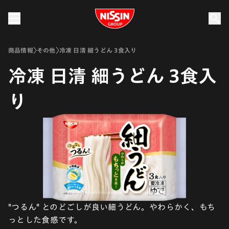
Nissin Group
商品情報
その他
冷凍 日清 細うどん 3食入り
冷凍 日清 細うどん 3食入
り
"つるん" とのどごしが良い細うどん。やわらかく、もち
っとした食感です。