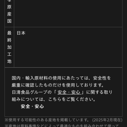
原
産
国
最
日本
終
加
工
地
国内・輸入原材料の使用にあたっては、安全性を
厳重に確認したものだけを使用しております。
日清食品グループの「
安全・安心
」に関する取り
組みについては、こちらをご覧ください。
安全・安心
※
使用する可能性のある産地を掲載しています。 (2025年2月現在)
※
産地は原料事情などによって最適なものを組み合わせて使って