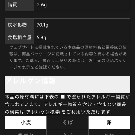
脂質
2.6g
炭水化物
70.1g
食塩相当量
5.9g
・
ウェブサイトに掲載されている本商品の原材料名と栄養成分情
報は、商品パッケージに記載されている内容と異なる場合があ
ります。ご購入、お召し上がりの際には、お手元の商品パッケ
ージの表示をご確認ください。
アレルゲン情報
本品の原材料には下表の ■ で塗られたアレルギー物質が
含まれています。アレルギー物質を含む・含まない商品
の検索は
アレルゲン検索
をご利用いただけます。
小麦
そば
卵