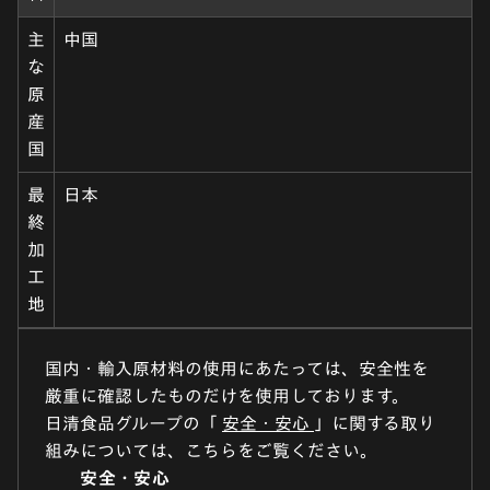
主
中国
な
原
産
国
最
日本
終
加
工
地
国内・輸入原材料の使用にあたっては、安全性を
厳重に確認したものだけを使用しております。
日清食品グループの「
安全・安心
」に関する取り
組みについては、こちらをご覧ください。
安全・安心