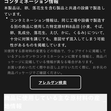
コンタミネーション情報
本製品は、卵、落花生を含む製品と共通の設備で製造し
ています。
コンタミネーション情報は、同じ工場や設備で製造す
る別の商品に使用した特定原材料8品目 (小麦、そば、
卵、乳成分、落花生、えび、かに、くるみ) について、
十分に対策を講じても、意図せず混入してしまう可能
性があるものを掲載しています。
※
使用する原材料の変更などの理由で、ウェブサイトに掲載して
いるアレルゲンやコンタミネーションに関する情報と、商品パ
ッケージに記載している情報が異なる場合があります。
お買い求めいただく際やお召し上がりいただく際に、お手元の
商品パッケージでご確認ください。
アレルゲン検索
商品に使用している主な原材料の産
地情報