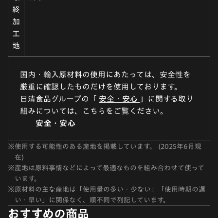
終
加
工
地
国内・輸入原材料の使用にあたっては、安全性を
厳重に確認したものだけを使用しております。
日清食品グループの「
安全・安心
」に関する取り
組みについては、こちらをご覧ください。
安全・安心
※
使用する可能性のある産地を掲載しています。 (2025年6月現
在)
※
産地は原料事情などによって最適なものを組み合わせて使って
います。
※
原材料の主な産地は「使用量の多い・少ない」「使用時期の遅
い・早い」に関係なく、順不同で列記しています。
おすすめの商品