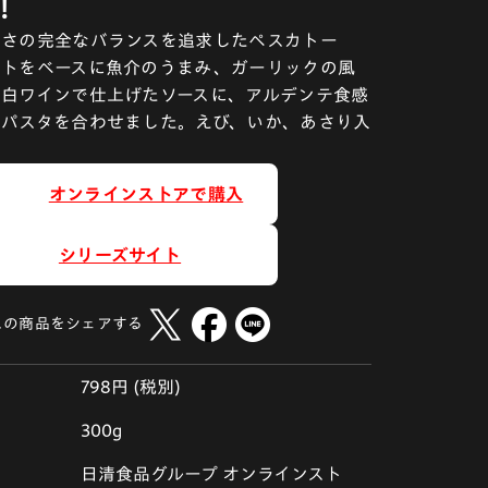
!
しさの完全なバランスを追求したペスカトー
マトをベースに魚介のうまみ、ガーリックの風
白ワインで仕上げたソースに、アルデンテ食感
たパスタを合わせました。えび、いか、あさり入
オンラインストアで購入
シリーズサイト
この商品をシェアする
798円 (税別)
300g
日清食品グループ オンラインスト