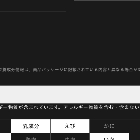
栄養成分情報は、商品パッケージに記載されている内容と異なる場合が
ルギー物質が含まれています。アレルギー物質を含む・含まな
乳成分
えび
かに
鶏肉
牛肉
いか