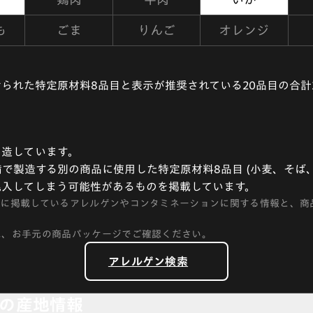
も
ごま
りんご
オレンジ
られた特定原材料8品目と表示が推奨されている20品目の合計
造しています。
で製造する別の商品に使用した特定原材料8品目 (小麦、そば、
混入してしまう可能性があるものを掲載しています。
トに掲載しているアレルゲンやコンタミネーションに関する情報と、商
に、お手元の商品パッケージでご確認ください。
アレルゲン検索
の産地情報