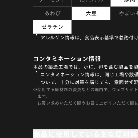
あわび
大豆
やまい
ゼラチン
アレルゲン情報は、食品表示基準で義務付け
コンタミネーション情報
本品の製造工場では、かに、卵を含む製品を製
コンタミネーション情報は、同じ工場や設備
ついて、十分に対策を講じても、意図せず
※
使用する原材料の変更などの理由で、ウェブサイ
ます。
お買い求めいただく際やお召し上がりいただく際
商品に使用している主な原材料