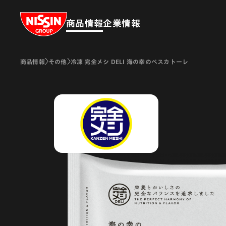
Nissin Group
商品情報
企業情報
商品情報
その他
冷凍 完全メシ DELI 海の幸のペスカトーレ