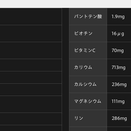
パントテン酸
1.9mg
ビオチン
16μg
ビタミンC
70mg
カリウム
713mg
カルシウム
236mg
マグネシウム
111mg
リン
286mg