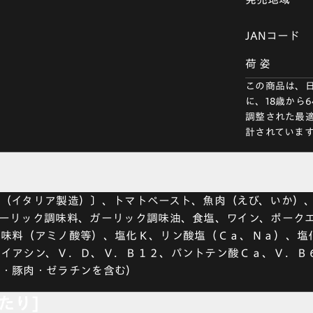
JANコード
荷 姿
この商品は、
に、18歳から
調整された最適
計されていま
（イタリア製造）〕、トマトペースト、魚肉（えび、いか）
ーリック調味料、ガーリック調味油、食塩、ワイン、ポーク
調味料（アミノ酸等）、塩化Ｋ、リン酸塩（Ｃａ、Ｎａ）、塩
ナイアシン、Ｖ．Ｄ、Ｖ．Ｂ１２、パントテン酸Ｃａ、Ｖ．Ｂ
豆・豚肉・ゼラチンを含む）
当たり]