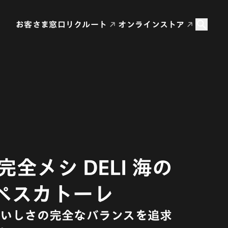
お客さま窓口
リクルート
オンラインストア
完全メシ DELI 海の
ペスカトーレ
いしさの完全なバランスを追求