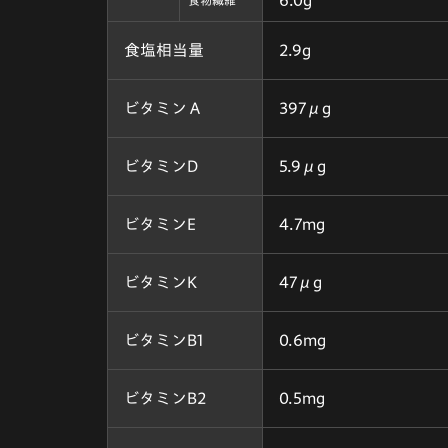
食塩相当量
2.9g
ビタミンＡ
397μg
ビタミンD
5.9μg
ビタミンE
4.7mg
ビタミンK
47μg
ビタミンB1
0.6mg
ビタミンB2
0.5mg