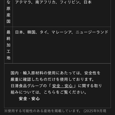
な
アテマラ、南アフリカ、フィリピン、日本
原
産
国
最
日本、韓国、タイ、マレーシア、ニュージーランド
終
加
工
地
国内・輸入原材料の使用にあたっては、安全性を
厳重に確認したものだけを使用しております。
日清食品グループの「
安全・安心
」に関する取り
組みについては、こちらをご覧ください。
安全・安心
※
使用する可能性のある産地を掲載しています。 (2025年9月現