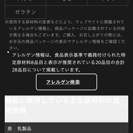
ゼラチン
※
使用する原材料の変更などにより、ウェブサイトに掲載されて
いるアレルゲン情報と、商品パッケージに記載されている内容
が異なる場合もございます。ご購入、お召し上がりの際には、
お手元の商品パッケージの表示でアレルゲン情報をご確認くだ
さい。
アレルゲン情報は、食品表示基準で義務付けられた特
定原材料8品目と表示が推奨されている20品目の合計
28品目について掲載しています。
アレルゲン検索
商品に使用している主な原材料の産
地情報
原
乳製品