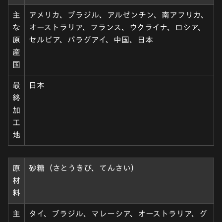
主
アメリカ、ブラジル、アルゼンチン、南アフリカ、
な
オーストラリア、フランス、ウクライナ、ロシア、
原
セルビア、パラグアイ、中国、日本
産
国
最
日本
終
加
工
地
原
砂糖（さとうきび、てんさい）
材
料
主
タイ、ブラジル、マレーシア、オーストラリア、グ