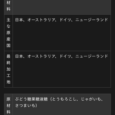
材
料
主
日本、オーストラリア、ドイツ、ニュージーランド
な
原
産
国
最
日本、オーストラリア、ドイツ、ニュージーランド
終
加
工
地
原
ぶどう糖果糖液糖（とうもろこし、じゃがいも、
材
さつまいも）
料