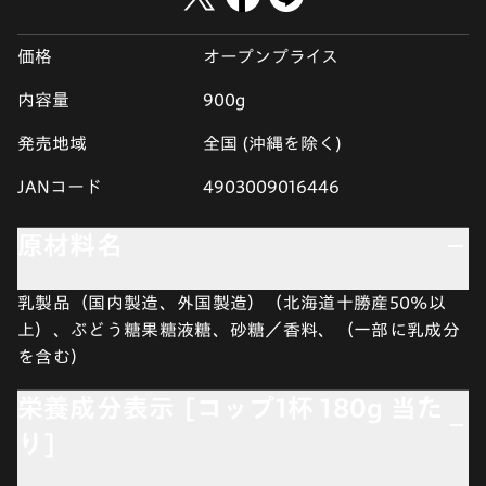
価格
オープンプライス
内容量
900g
発売地域
全国 (沖縄を除く)
JANコード
4903009016446
原材料名
乳製品（国内製造、外国製造）（北海道十勝産50%以
上）、ぶどう糖果糖液糖、砂糖／香料、（一部に乳成分
を含む）
栄養成分表示 [コップ1杯 180g 当た
り]