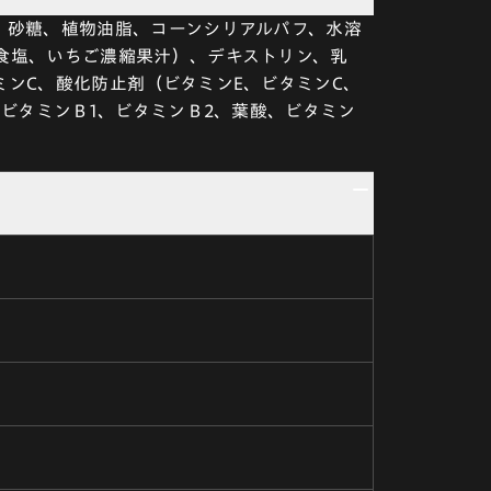
、砂糖、植物油脂、コーンシリアルパフ、水溶
食塩、いちご濃縮果汁）、デキストリン、乳
ンC、酸化防止剤（ビタミンE、ビタミンC、
ビタミンＢ1、ビタミンＢ2、葉酸、ビタミン