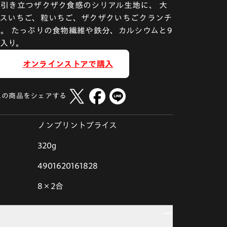
引き立つザクザク食感のシリアル生地に、 大
イスいちご、粒いちご、ザクザクいちごクランチ
。 たっぷりの食物繊維や鉄分、カルシウムと9
入り。
オンラインストアで購入
この商品をシェアする
ノンプリントプライス
320g
4901620161828
8×2合