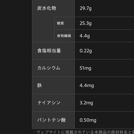
炭水化物
29.7g
25.3g
糖質
4.4g
食物繊維
食塩相当量
0.22g
カルシウム
51mg
鉄
4.4mg
ナイアシン
3.2mg
パントテン酸
0.50mg
・
ウェブサイトに掲載されている本商品の原材料名と