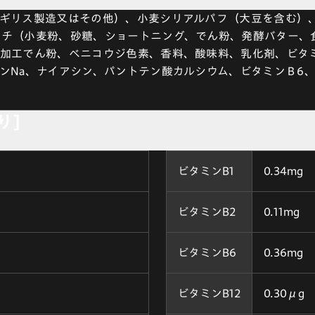
ギリス製造又はその他）、小麦シリアルパフ（大豆を含む）
ンチ（小麦粉、砂糖、ショートニング、でん粉、発酵バター、
加工でん粉、ベニコウジ色素、香料、酸味料、乳化剤、ビタミ
ンNa、ナイアシン、パントテン酸カルシウム、ビタミンＢ6、
り]
ビタミンB1
0.34mg
ビタミンB2
0.11mg
ビタミンB6
0.36mg
ビタミンB12
0.30μg