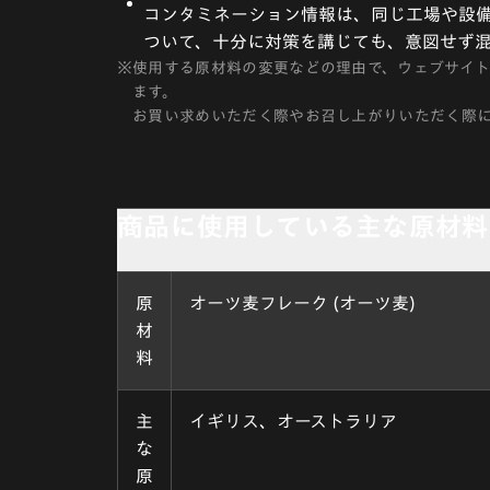
コンタミネーション情報は、同じ工場や設備
ついて、十分に対策を講じても、意図せず
※
使用する原材料の変更などの理由で、ウェブサイ
ます。
お買い求めいただく際やお召し上がりいただく際
商品に使用している主な原材料
原
オーツ麦フレーク (オーツ麦)
材
料
主
イギリス、オーストラリア
な
原