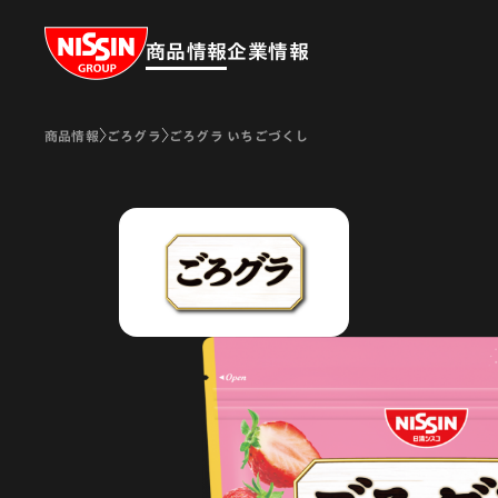
Nissin Group
商品情報
企業情報
商品情報
ごろグラ
ごろグラ いちごづくし