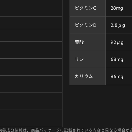
ビタミンC
28mg
ビタミンD
2.8μg
葉酸
92μg
リン
68mg
カリウム
86mg
栄養成分情報は、商品パッケージに記載されている内容と異なる場合が