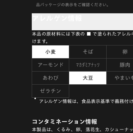
品パッケージの表示をご確認ください。
アレルゲン情報
本品の原材料には下表の ■ で塗られたアレ
けます。
小麦
そば
卵
マカダミアナッツ
アーモンド
豚肉
あわび
大豆
やまい
ゼラチン
アレルゲン情報は、食品表示基準で義務付け
コンタミネーション情報
本製品は、くるみ、卵、落花生、カシューナ