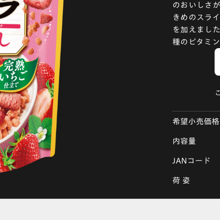
のおいしさが
きめのスラ
を加えました
種のビタミン
希望小売価格
内容量
JANコード
荷 姿