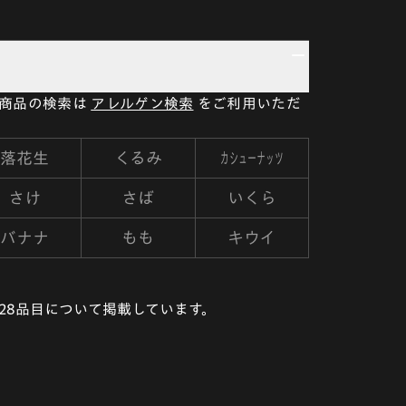
い商品の検索は
アレルゲン検索
をご利用いただ
カシューナッツ
落花生
くるみ
さけ
さば
いくら
バナナ
もも
キウイ
28品目について掲載しています。