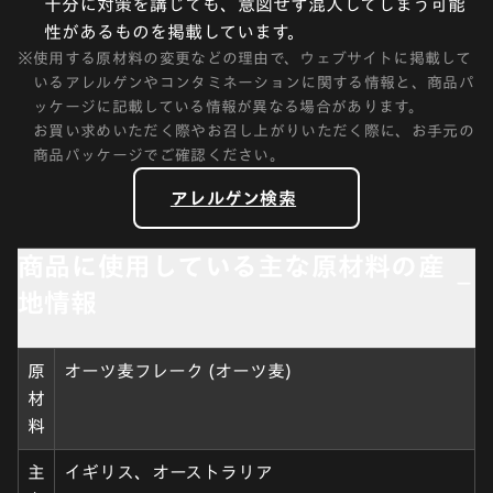
十分に対策を講じても、意図せず混入してしまう可能
性があるものを掲載しています。
※
使用する原材料の変更などの理由で、ウェブサイトに掲載して
いるアレルゲンやコンタミネーションに関する情報と、商品パ
ッケージに記載している情報が異なる場合があります。
お買い求めいただく際やお召し上がりいただく際に、お手元の
商品パッケージでご確認ください。
アレルゲン検索
商品に使用している主な原材料の産
地情報
原
オーツ麦フレーク (オーツ麦)
材
料
主
イギリス、オーストラリア