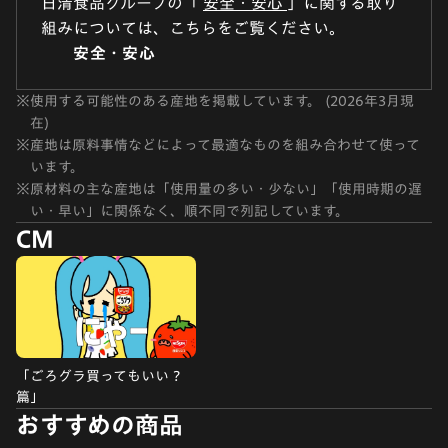
日清食品グループの「
安全・安心
」に関する取り
組みについては、こちらをご覧ください。
安全・安心
※
使用する可能性のある産地を掲載しています。 (2026年3月現
在)
※
産地は原料事情などによって最適なものを組み合わせて使って
います。
※
原材料の主な産地は「使用量の多い・少ない」「使用時期の遅
い・早い」に関係なく、順不同で列記しています。
CM
「ごろグラ買ってもいい ?
篇」
おすすめの商品