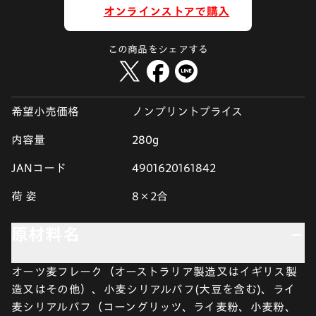
オンラインストアで購入
この商品をシェアする
希望小売価格
ノンプリントプライス
内容量
280g
JANコード
4901620161842
荷 姿
8×2合
原材料名
オーツ麦フレーク（オーストラリア製造又はイギリス製
造又はその他）、小麦シリアルパフ(大豆を含む)、ライ
麦シリアルパフ（コーングリッツ、ライ麦粉、小麦粉、