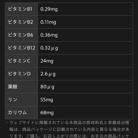
ビタミンB1
0.29mg
ビタミンB2
0.11mg
ビタミンB6
0.36mg
ビタミンB12
0.32μg
ビタミンC
24mg
ビタミンD
2.6μg
葉酸
80μg
リン
55mg
カリウム
68mg
・
ウェブサイトに掲載されている本商品の原材料名と栄養成分情
報は、商品パッケージに記載されている内容と異なる場合があ
ります。ご購入、お召し上がりの際には、お手元の商品パッケ