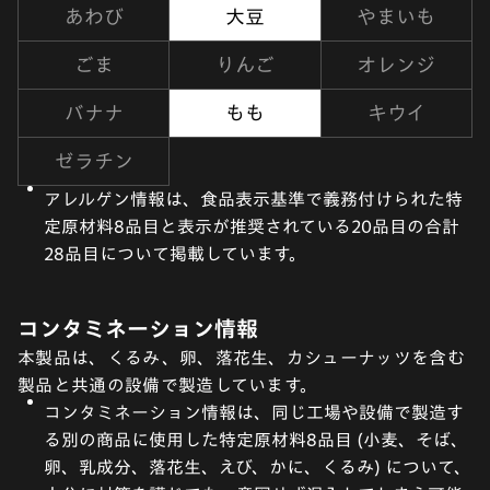
あわび
大豆
やまいも
ごま
りんご
オレンジ
バナナ
もも
キウイ
ゼラチン
アレルゲン情報は、食品表示基準で義務付けられた特
定原材料8品目と表示が推奨されている20品目の合計
28品目について掲載しています。
コンタミネーション情報
本製品は、くるみ、卵、落花生、カシューナッツを含む
製品と共通の設備で製造しています。
コンタミネーション情報は、同じ工場や設備で製造す
る別の商品に使用した特定原材料8品目 (小麦、そば、
卵、乳成分、落花生、えび、かに、くるみ) について、