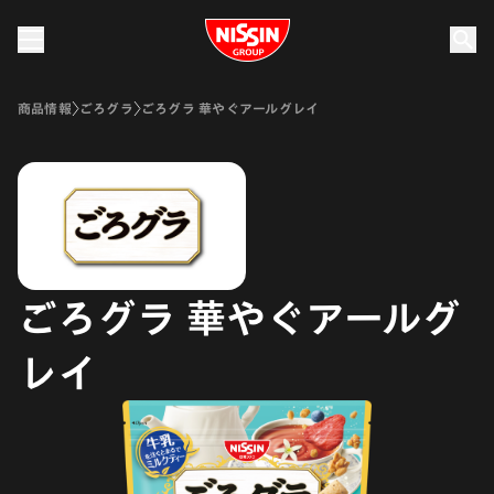
Nissin Group
商品情報
ごろグラ
ごろグラ 華やぐアールグレイ
ごろグラ 華やぐアールグ
レイ