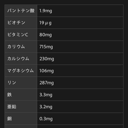
パントテン酸
1.9mg
ビオチン
19μg
ビタミンC
80mg
カリウム
715mg
カルシウム
230mg
マグネシウム
106mg
リン
287mg
鉄
3.3mg
亜鉛
3.2mg
銅
0.3mg