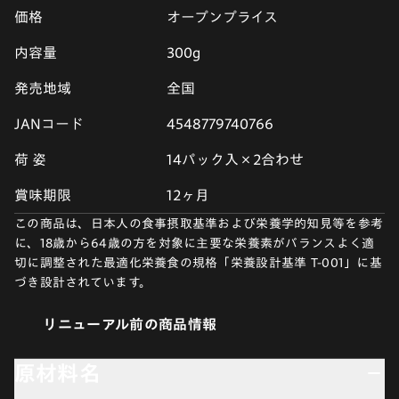
価格
オープンプライス
内容量
300g
発売地域
全国
JANコード
4548779740766
荷 姿
14パック入×2合わせ
賞味期限
12ヶ月
この商品は、日本人の食事摂取基準および栄養学的知見等を参考
に、18歳から64歳の方を対象に主要な栄養素がバランスよく適
切に調整された最適化栄養食の規格「栄養設計基準 T-001」に基
づき設計されています。
リニューアル前の商品情報
原材料名