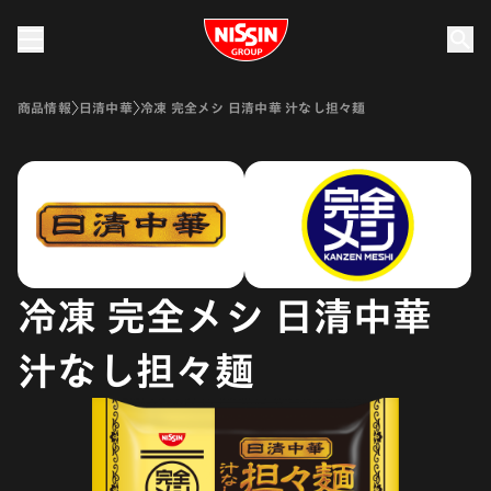
Nissin Group
商品情報
日清中華
冷凍 完全メシ 日清中華 汁なし担々麺
冷凍 完全メシ 日清中華
汁なし担々麺