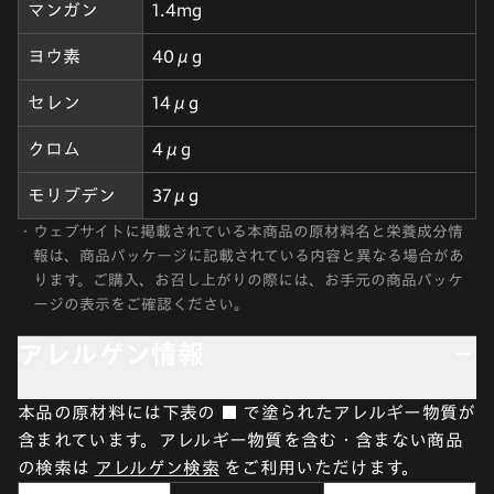
マンガン
1.4mg
ヨウ素
40μg
セレン
14μg
クロム
4μg
モリブデン
37μg
・
ウェブサイトに掲載されている本商品の原材料名と栄養成分情
報は、商品パッケージに記載されている内容と異なる場合があ
ります。ご購入、お召し上がりの際には、お手元の商品パッケ
ージの表示をご確認ください。
アレルゲン情報
本品の原材料には下表の ■ で塗られたアレルギー物質が
含まれています。アレルギー物質を含む・含まない商品
の検索は
アレルゲン検索
をご利用いただけます。