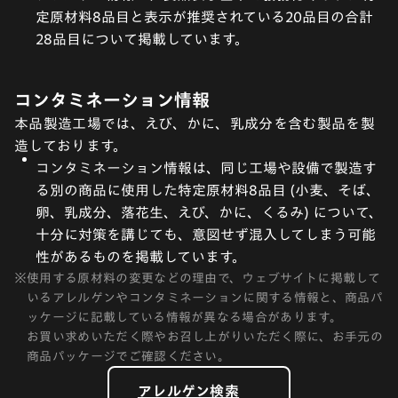
定原材料8品目と表示が推奨されている20品目の合計
28品目について掲載しています。
コンタミネーション情報
本品製造工場では、えび、かに、乳成分を含む製品を製
造しております。
コンタミネーション情報は、同じ工場や設備で製造す
る別の商品に使用した特定原材料8品目 (小麦、そば、
卵、乳成分、落花生、えび、かに、くるみ) について、
十分に対策を講じても、意図せず混入してしまう可能
性があるものを掲載しています。
※
使用する原材料の変更などの理由で、ウェブサイトに掲載して
いるアレルゲンやコンタミネーションに関する情報と、商品パ
ッケージに記載している情報が異なる場合があります。
お買い求めいただく際やお召し上がりいただく際に、お手元の
商品パッケージでご確認ください。
アレルゲン検索