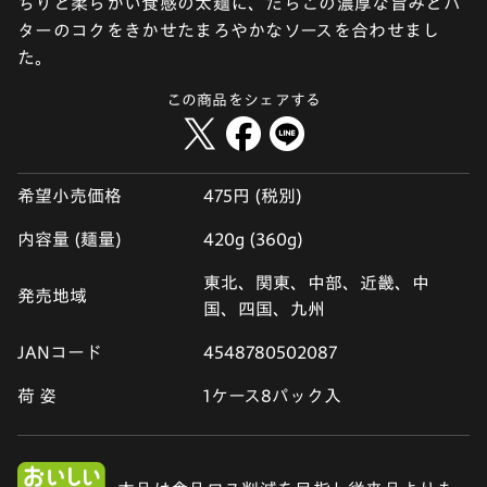
ちりと柔らかい食感の太麺に、たらこの濃厚な旨みとバ
ターのコクをきかせたまろやかなソースを合わせまし
た。
この商品をシェアする
希望小売価格
475円 (税別)
内容量 (麺量)
420g (360g)
東北、関東、中部、近畿、中
発売地域
国、四国、九州
JANコード
4548780502087
荷 姿
1ケース8パック入