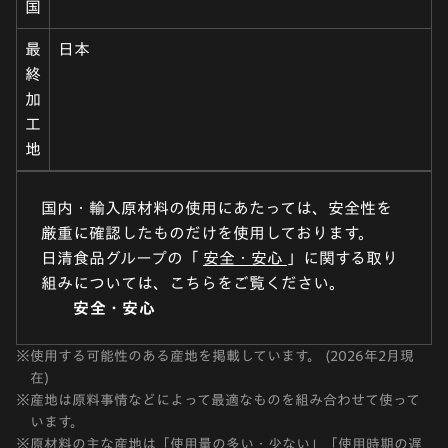
国
最
日本
終
加
工
地
国内・輸入原材料の使用にあたっては、安全性を
厳重に確認したものだけを使用しております。
日清食品グループの「
安全・安心
」に関する取り
組みについては、こちらをご覧ください。
安全・安心
※
使用する可能性のある産地を掲載しています。 (2026年2月現
在)
※
産地は原料事情などによって最適なものを組み合わせて使って
います。
※
原材料の主な産地は「使用量の多い・少ない」「使用時期の遅