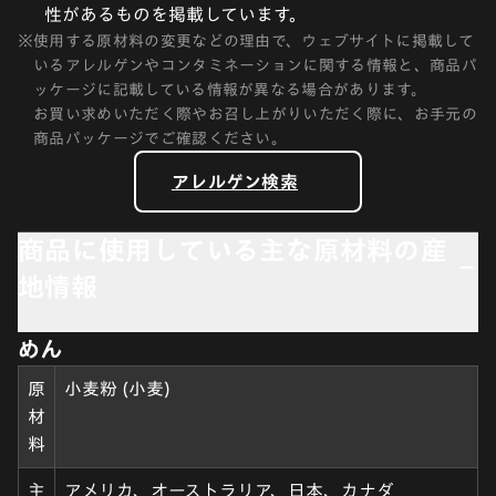
性があるものを掲載しています。
※
使用する原材料の変更などの理由で、ウェブサイトに掲載して
いるアレルゲンやコンタミネーションに関する情報と、商品パ
ッケージに記載している情報が異なる場合があります。
お買い求めいただく際やお召し上がりいただく際に、お手元の
商品パッケージでご確認ください。
アレルゲン検索
商品に使用している主な原材料の産
地情報
めん
原
小麦粉 (小麦)
材
料
主
アメリカ、オーストラリア、日本、カナダ