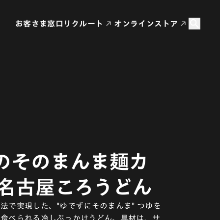
お客さま窓口
リクルート
オンラインストア
のそのまんま麺カ
 名古屋ころうどん
法で実現した、"ゆでずにそのまんま" つゆを
で食べられる冷しぶっかけうどん。具材は、サ