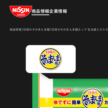
Nissin Group
商品情報
企業情報
商品情報
日清のそのまんま麺
日清のそのまんま麺カップ 名古屋ころう