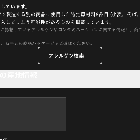
しています。
で製造する別の商品に使用した特定原材料8品目 (小麦、そば、
混入してしまう可能性があるものを掲載しています。
トに掲載しているアレルゲンやコンタミネーションに関する情報と、商
に、お手元の商品パッケージでご確認ください。
アレルゲン検索
の産地情報
ナダ