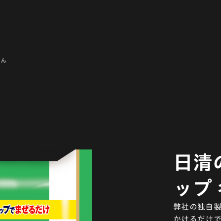
どん
日清
ップ
弊社の独自製
かけるだけ