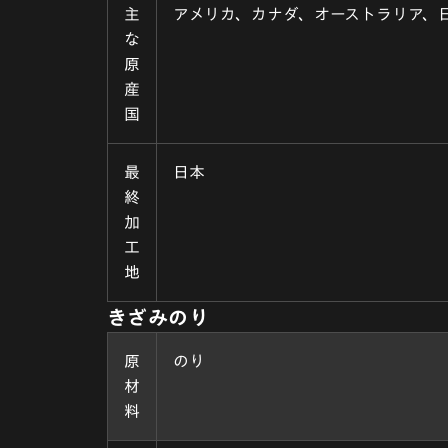
主
アメリカ、カナダ、オーストラリア、
な
原
産
国
最
日本
終
加
工
地
きざみのり
原
のり
材
料