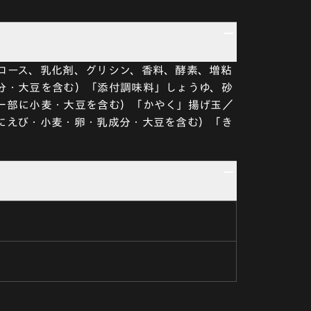
ロース、乳化剤、グリシン、香料、酵素、増粘
分・大豆を含む）「添付調味料」しょうゆ、砂
一部に小麦・大豆を含む）「かやく」揚げ玉／
にえび・小麦・卵・乳成分・大豆を含む）「き