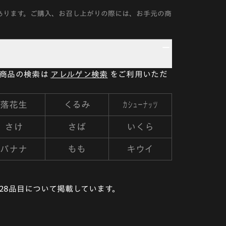
あります。ご購入、お召し上がりの際には、お手元の商
い商品の検索は
アレルゲン検索
をご利用いただ
カシューナッツ
落花生
くるみ
さけ
さば
いくら
バナナ
もも
キウイ
28品目について掲載しています。