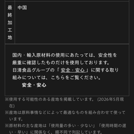
最
中国
終
加
工
地
国内・輸入原材料の使用にあたっては、安全性を
厳重に確認したものだけを使用しております。
日清食品グループの「
安全・安心
」に関する取り
組みについては、こちらをご覧ください。
安全・安心
※
使用する可能性のある産地を掲載しています。 (2026年5月現
在)
※
産地は原料事情などによって最適なものを組み合わせて使って
います。
※
原材料の主な産地は「使用量の多い・少ない」「使用時期の遅
い・早い」に関係なく、順不同で列記しています。