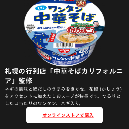
札幌の行列店「中華そばカリフォルニ
ア」監修
ネギの風味と鰹だしのうまみをきかせ、花椒 (かしょう)
をアクセントに加えたしおスープが特長です。つるりと
した口当たりのワンタン、ネギ入り。
オンラインストアで購入