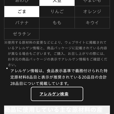
あわび
大豆
やまいも
ごま
りんご
オレンジ
バナナ
もも
キウイ
ゼラチン
※
使用する原材料の変更などにより、ウェブサイトに掲載されて
いるアレルゲン情報と、商品パッケージに記載されている内容
が異なる場合もございます。ご購入、お召し上がりの際には、
お手元の商品パッケージの表示でアレルゲン情報をご確認くだ
さい。
アレルゲン情報は、食品表示基準で義務付けられた特
定原材料8品目と表示が推奨されている20品目の合計
28品目について掲載しています。
アレルゲン検索
商品に使用している主な原材料の産