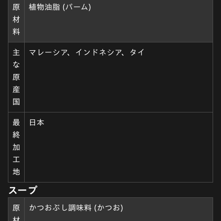
原
植物油脂 (パーム)
材
料
主
マレーシア、インドネシア、タイ
な
原
産
国
最
日本
終
加
工
地
スープ
原
かつおぶし調味料 (かつお)
材