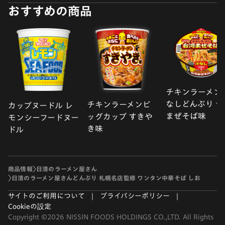
おすすめの商品
チキンラーメン
なしどんぶり 台
チキンラーメンビ
カップヌードル レ
まぜそば味
ッグカップ すきや
モンシーフードヌー
き味
ドル
商品情報
日清のラーメン屋さん
日清のラーメン屋さんどんぶり 札幌名店監修 ワンタン中華そば しお
サイトのご利用について
プライバシーポリシー
Cookieの設定
Copyright ©2026 NISSIN FOODS HOLDINGS CO.,LTD. All Rights