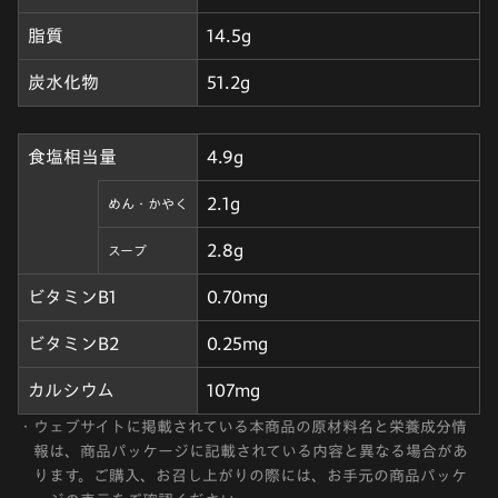
脂質
14.5g
炭水化物
51.2g
食塩相当量
4.9g
2.1g
めん・かやく
2.8g
スープ
ビタミンB1
0.70mg
ビタミンB2
0.25mg
カルシウム
107mg
・
ウェブサイトに掲載されている本商品の原材料名と栄養成分情
報は、商品パッケージに記載されている内容と異なる場合があ
ります。ご購入、お召し上がりの際には、お手元の商品パッケ