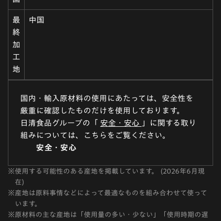
最
中国
終
加
工
地
国内・輸入原材料の使用にあたっては、安全性を
厳重に確認したものだけを使用しております。
日清食品グループの「
安全・安心
」に関する取り
組みについては、こちらをご覧ください。
安全・安心
※
使用する可能性のある産地を掲載しています。 (2026年6月現
在)
※
産地は原料事情などによって最適なものを組み合わせて使って
います。
※
原材料の主な産地は「使用量の多い・少ない」「使用時期の遅