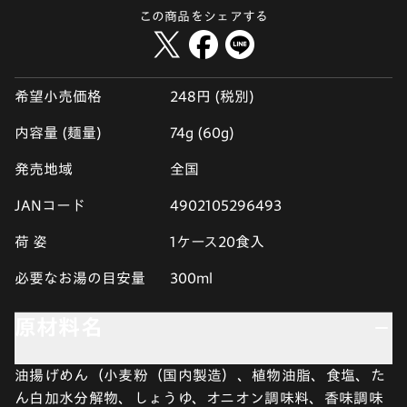
この商品をシェアする
希望小売価格
248円 (税別)
内容量 (麺量)
74g (60g)
発売地域
全国
JANコード
4902105296493
荷 姿
1ケース20食入
必要なお湯の目安量
300ml
原材料名
油揚げめん（小麦粉（国内製造）、植物油脂、食塩、た
ん白加水分解物、しょうゆ、オニオン調味料、香味調味