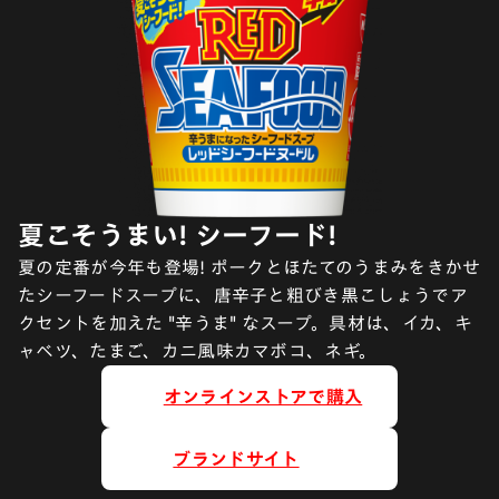
夏こそうまい! シーフード!
夏の定番が今年も登場! ポークとほたてのうまみをきかせ
たシーフードスープに、唐辛子と粗びき黒こしょうでア
クセントを加えた "辛うま" なスープ。具材は、イカ、キ
ャベツ、たまご、カニ風味カマボコ、ネギ。
オンラインストアで購入
ブランドサイト