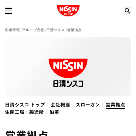
Nissin Group
企業情報
グループ会社
日清シスコ
営業拠点
日清シスコ トップ
会社概要
スローガン
営業拠点
生産工場・製造所
沿革
営業拠点