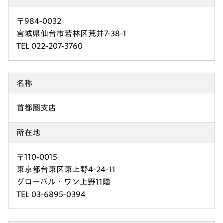
〒984-0032
宮城県仙台市若林区荒井7-38-1
TEL 022-207-3760
名称
首都圏支店
所在地
〒110-0015
東京都台東区東上野4-24-11
グローバル・ワン上野11階
TEL 03-6895-0394