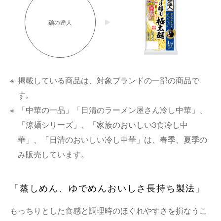
麺の達人
※
掲載している商品は、対象ブランドの一部の商品で
す。
※
「中華の一品」「日清のラーメン屋さん冷し中華」、
「涼麺シリーズ」、「家族のおいしい3食冷し中
華」、「日清のおいしい冷し中華」は、春季、夏季の
み販売しています。
「蒸しめん、ゆでめんおいしさ長持ち製法」
もっちりとした食感と調理時のほぐれやすさを損なうこ