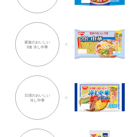
家族のおいしい
3食 冷し中華
日清のおいしい
冷し中華