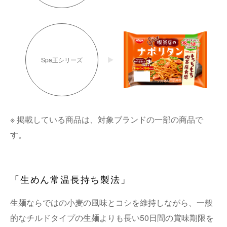
Spa王シリーズ
※ 掲載している商品は、対象ブランドの一部の商品で
す。
「生めん常温長持ち製法」
生麺ならではの小麦の風味とコシを維持しながら、一般
的なチルドタイプの生麺よりも長い50日間の賞味期限を