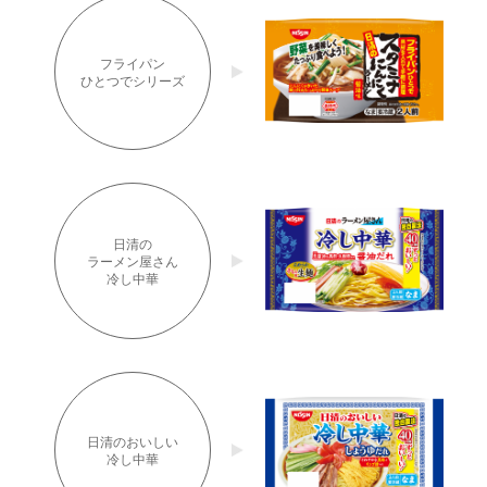
フライパン
ひとつでシリーズ
日清の
ラーメン屋さん
冷し中華
日清のおいしい
冷し中華