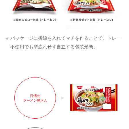
※
パッケージに折線を入れてマチを作ることで、トレー
不使用でも型崩れせず自立する包装形態。
日清の
ラーメン屋さん