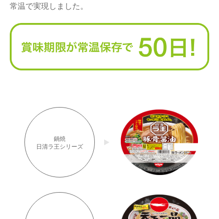
常温で実現しました。
鍋焼
日清ラ王シリーズ