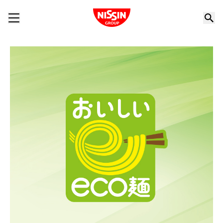
Nissin Group