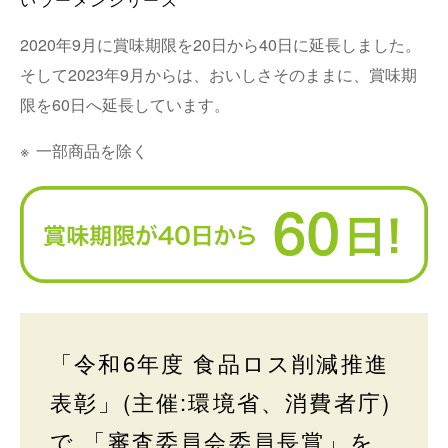
2020年9月に賞味期限を20日から40日に延長しました。
そして2023年9月からは、おいしさそのままに、賞味期
限を60日へ延長しています。
※
一部商品を除く
「令和6年度 食品ロス削減推進
表彰」(主催:環境省、消費者庁)
で 「審査委員会委員長賞」を