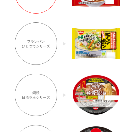
フランパン
ひとつでシリーズ
鍋焼
日清ラ王シリーズ