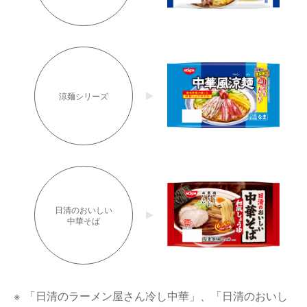
涼麺シリーズ
日清のおいしい
中華そば
※
「日清のラーメン屋さん冷し中華」、「日清のおいし