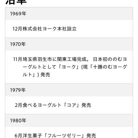
1969年
12月
株式会社ヨーク本社設立
1970年
11月
埼玉県羽生市に関東工場完成。 日本初ののむヨ
ーグルトとして「ヨーク」(現「十勝のむヨーグ
ルト」) 発売
1979年
2月
食べるヨーグルト「コア」発売
1980年
6月
洋生菓子「フルーツゼリー」発売