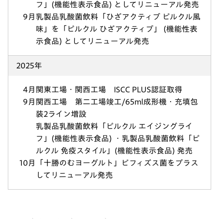
フ」(機能性表示食品) としてリニューアル発売
9月
乳製品乳酸菌飲料「ひざアクティブ ピルクル風
味」を「ピルクル ひざアクティブ」 (機能性表
示食品) としてリニューアル発売
2025年
4月
関東工場・関西工場 ISCC PLUS認証取得
9月
関西工場 第二工場竣工/65ml成形機・充填包
装2ライン増設
乳製品乳酸菌飲料「ピルクル エイジングライ
フ」(機能性表示食品) ・乳製品乳酸菌飲料「ピ
ルクル 免疫スタイル」(機能性表示食品) 発売
10月
「十勝のむヨーグルト」ビフィズス菌をプラス
してリニューアル発売