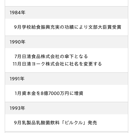
1984年
9月
学校給食振興充実の功績により文部大臣賞受賞
1990年
7月
日清食品株式会社の傘下となる
11月
日清ヨーク株式会社に社名を変更する
1991年
1月
資本金を8億7000万円に増資
1993年
9月
乳製品乳酸菌飲料「ピルクル」発売