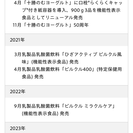
4月
「十勝のむヨーグルト」に口栓"らくらくキャッ
プ"付き紙容器を導入、900ｇ3品を機能性表示
食品としてリニューアル発売
11月
「十勝のむヨーグルト」50周年
2021年
3月
乳製品乳酸菌飲料「ひざアクティブ ピルクル風
味」(機能性表示食品) 発売
4月
乳製品乳酸菌飲料「ピルクル400」(特定保健用
食品) 発売
2022年
9月
乳製品乳酸菌飲料「ピルクル ミラクルケア」
(機能性表示食品) 発売
2023年