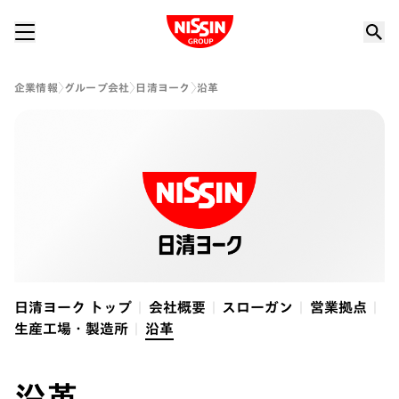
Nissin Group
企業情報
グループ会社
日清ヨーク
沿革
日清ヨーク トップ
会社概要
スローガン
営業拠点
生産工場・製造所
沿革
沿革