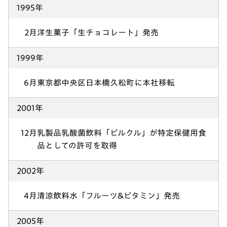
1995年
2月
洋生菓子「生チョコレート」発売
1999年
6月
東京都中央区日本橋久松町に本社移転
2001年
12月
乳製品乳酸菌飲料「ピルクル」が特定保健用食
品としての許可を取得
2002年
4月
清涼飲料水「フルーツ&ビタミン」発売
2005年