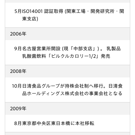
5月
ISO14001 認証取得 (関東工場・開発研究所・関
東支店)
2006年
9月
名古屋営業所開設 (現「中部支店」) 。 乳製品
乳酸菌飲料「ピルクルカロリー1/2」発売
2008年
10月
日清食品グループが持株会社制へ移行。日清食
品ホールディングス株式会社の事業会社となる
2009年
8月
東京都中央区東日本橋に本社移転