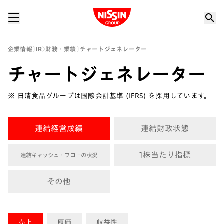
Nissin Group
企業情報
IR
財務・業績
チャートジェネレーター
チャートジェネレーター
※ 日清食品グループは国際会計基準 (IFRS) を採用しています。
連結経営成績
連結財政状態
1株当たり指標
連結キャッシュ・フローの状況
その他
売上
原価
収益性