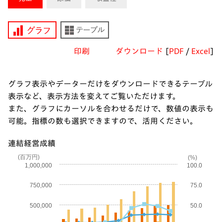
印刷
ダウンロード
[
PDF
/
Excel
]
グラフ表示やデーターだけをダウンロードできるテーブル
表示など、表示方法を変えてご覧いただけます。
また、グラフにカーソルを合わせるだけで、数値の表示も
可能。指標の数も選択できますので、活用ください。
連結経営成績
(百万円)
(%)
1,000,000
100.0
750,000
75.0
500,000
50.0