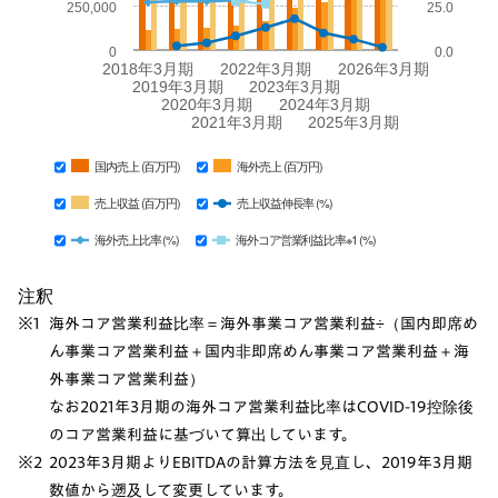
250,000
25.0
0
0.0
2018年3月期
2022年3月期
2026年3月期
2019年3月期
2023年3月期
2020年3月期
2024年3月期
2021年3月期
2025年3月期
国内売上 (百万円)
海外売上 (百万円)
売上収益 (百万円)
売上収益伸長率 (%)
海外売上比率 (%)
海外コア営業利益比率※1 (%)
注釈
※1
海外コア営業利益比率＝海外事業コア営業利益÷（国内即席め
ん事業コア営業利益＋国内非即席めん事業コア営業利益＋海
外事業コア営業利益）
なお2021年3月期の海外コア営業利益比率はCOVID-19控除後
のコア営業利益に基づいて算出しています。
※2
2023年3月期よりEBITDAの計算方法を見直し、2019年3月期
数値から遡及して変更しています。