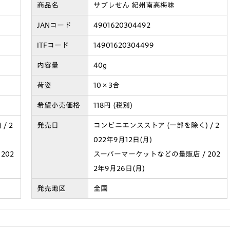
商品名
サブレせん 紀州南高梅味
JANコード
4901620304492
ITFコード
14901620304499
内容量
40g
荷姿
10×3合
希望小売価格
118円 (税別)
/ 2
発売日
コンビニエンスストア (一部を除く) / 2
022年9月12日(月)
202
スーパーマーケットなどの量販店 / 202
2年9月26日(月)
発売地区
全国