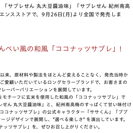
は、「サブレせん 丸大豆醤油味」「サブレせん 紀州南高
ニエンスストアで、9月26日(月)より全国で発売しま
せんべい風の和風「ココナッツサブレ」!
誕生以来、原材料や製法をほとんど変えることなく、発売当時か
 でご愛顧いただいているロングセラーブランドで、お客さまの
フレーバーバリエーションを展開しています。
 をモチーフに玄米を使用した和風の「ココナッツサブレ」で
レせん 丸大豆醤油味」と、紀州南高梅のすっぱくて甘い味付け
「ココナッツサブレ」の公式キャラクター「ササくん」「ブブ
ージデザインで展開し、"選べる楽しさ" を演出しています。
ナッツサブレ」を、ぜひお召し上がりください。