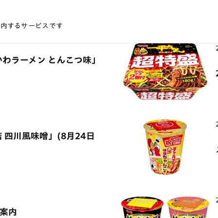
案内するサービスです
かわラーメン とんこつ味」
 四川風味噌」(8月24日
ご案内