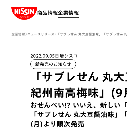
Nissin Group
商品情報
企業情報
企業情報
ニュースリリース
「サブレせん 丸大豆醤油味」「サブレせん 紀
2022.09.05
日清シスコ
新発売のお知らせ
「サブレせん 丸
紀州南高梅味」(9
おせんべい!? いいえ、新しい
「サブレせん 丸大豆醤油味」「
(月)より順次発売