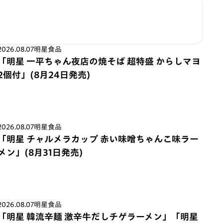
2026.08.07
明星食品
「明星 一平ちゃん夜店の焼そば 超特盛 からしマヨ
2個付」(8月24日発売)
2026.08.07
明星食品
「明星 チャルメラカップ 赤い味噌ちゃんこ味ラー
メン」(8月31日発売)
2026.08.07
明星食品
「明星 韓流辛麺 激辛牛だしチゲラーメン」「明星