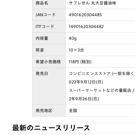
商品名
サブレせん 丸大豆醤油味
JANコード
4901620304485
ITFコード
14901620304482
内容量
40g
荷姿
10×3合
希望小売価格
118円 (税別)
発売日
コンビニエンスストア (一部を除く) 
022年9月12日(月)
スーパーマーケットなどの量販店 / 
2年9月26日(月)
発売地区
全国
最新のニュースリリース