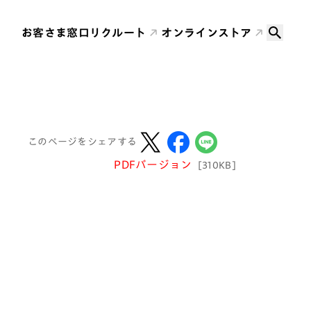
お客さま窓口
リクルート
オンラインストア
このページをシェアする
PDFバージョン
[310KB]