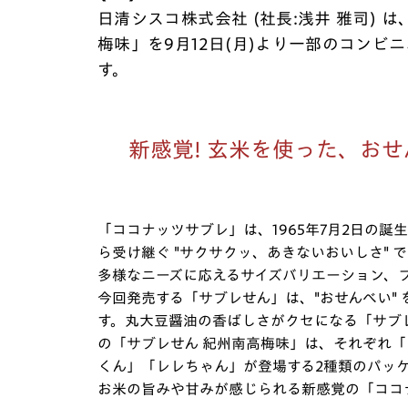
日清シスコ株式会社 (社長:浅井 雅司) 
梅味」を9月12日(月)より一部のコンビ
す。
新感覚! 玄米を使った、お
「ココナッツサブレ」は、1965年7月2日の
ら受け継ぐ "サクサクッ、あきないおいしさ"
多様なニーズに応えるサイズバリエーション、
今回発売する「サブレせん」は、"おせんべい"
す。丸大豆醤油の香ばしさがクセになる「サブ
の「サブレせん 紀州南高梅味」は、それぞれ
くん」「レレちゃん」が登場する2種類のパッケ
お米の旨みや甘みが感じられる新感覚の「ココ