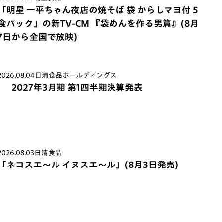
「明星 一平ちゃん夜店の焼そば 袋 からしマヨ付 5
食パック」の新TV-CM 『袋めんを作る男篇』(8月
7日から全国で放映)
2026.08.04
日清食品ホールディングス
2027年3月期 第1四半期決算発表
2026.08.03
日清食品
「ネコスエ～ル イヌスエ～ル」(8月3日発売)