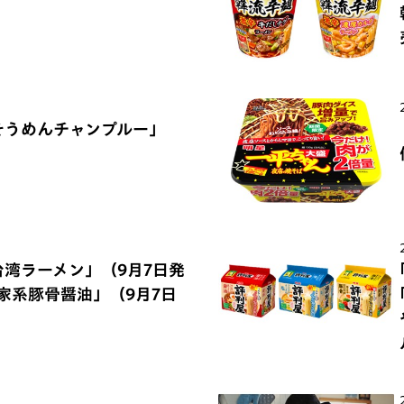
そうめんチャンプルー」
台湾ラーメン」（9月7日発
浜家系豚骨醤油」（9月7日