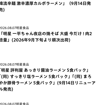
韓流辛麺 激辛濃厚カルボラーメン」（9月14日発
売)
2026.08.07
明星食品
「明星 一平ちゃん夜店の焼そば 大盛 今だけ ! 肉2
倍量」(2026年9月下旬より順次出荷)
2026.08.07
明星食品
｢明星 評判屋 あっさり醤油ラーメン 5食パック」
｢(同) すっきり塩ラーメン 5食パック」｢(同) まろ
やか豚骨ラーメン 5食パック」(9月14日リニューア
ル発売)
2026.08.07
明星食品