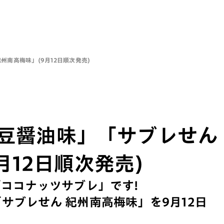
州南高梅味」(9月12日順次発売)
大豆醤油味」「サブレせん
月12日順次発売)
「ココナッツサブレ」です!
サブレせん 紀州南高梅味」を9月12日