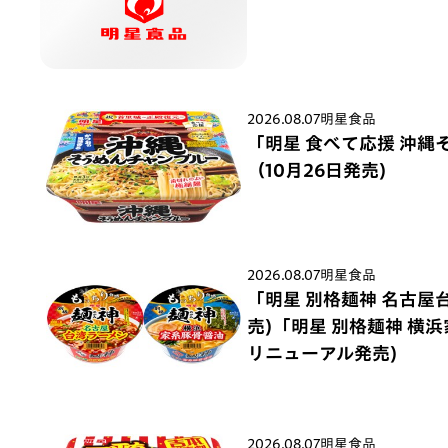
2026.08.07
明星食品
「明星 食べて応援 沖縄
（10月26日発売)
2026.08.07
明星食品
「明星 別格麺神 名古屋
売)「明星 別格麺神 横
リニューアル発売)
2026.08.07
明星食品