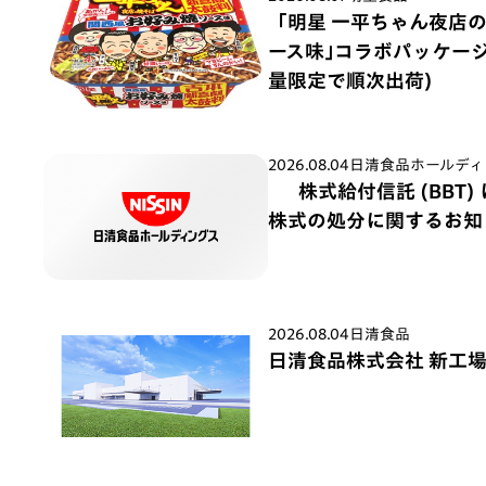
「明星 一平ちゃん夜店
ース味｣コラボパッケージ 
量限定で順次出荷)
2026.08.04
日清食品ホールディ
株式給付信託 (BBT
株式の処分に関するお知
2026.08.04
日清食品
日清食品株式会社 新工