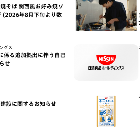
の焼そば 関西風お好み焼ソ
(2026年8月下旬より数
ングス
) に係る追加拠出に伴う自己
らせ
場建設に関するお知らせ