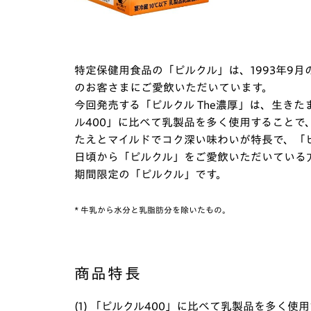
特定保健用食品の「ピルクル」は、1993年9月
のお客さまにご愛飲いただいています。
今回発売する「ピルクル The濃厚」は、生きた
ル400」に比べて乳製品を多く使用することで
たえとマイルドでコク深い味わいが特長で、「
日頃から「ピルクル」をご愛飲いただいている方
期間限定の「ピルクル」です。
* 牛乳から水分と乳脂肪分を除いたもの。
商品特長
(1) 「ピルクル400」に比べて乳製品を多く使