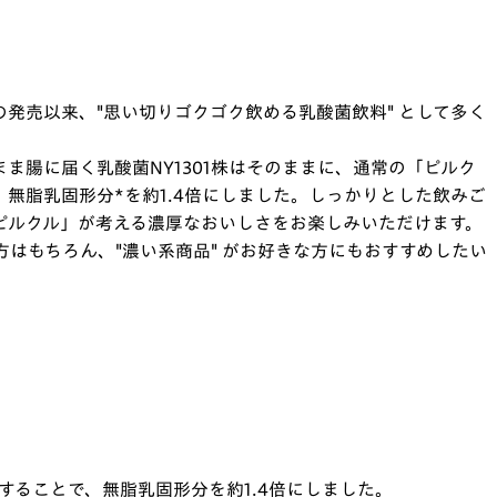
の発売以来、"思い切りゴクゴク飲める乳酸菌飲料" として多く
まま腸に届く乳酸菌NY1301株はそのままに、通常の「ピルク
、無脂乳固形分*を約1.4倍にしました。しっかりとした飲みご
ピルクル」が考える濃厚なおいしさをお楽しみいただけます。
はもちろん、"濃い系商品" がお好きな方にもおすすめしたい
用することで、無脂乳固形分を約1.4倍にしました。