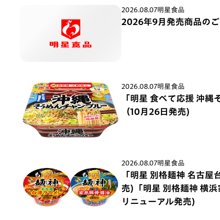
2026.08.07
明星食品
2026年9月発売商品の
2026.08.07
明星食品
「明星 食べて応援 沖縄
（10月26日発売)
2026.08.07
明星食品
「明星 別格麺神 名古屋
売)「明星 別格麺神 横
リニューアル発売)