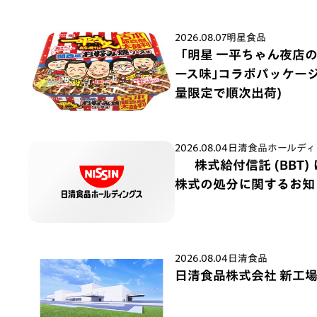
2026.08.07
明星食品
「明星 一平ちゃん夜店
ース味｣コラボパッケージ 
量限定で順次出荷)
2026.08.04
日清食品ホールディ
株式給付信託 (BBT
株式の処分に関するお知
2026.08.04
日清食品
日清食品株式会社 新工