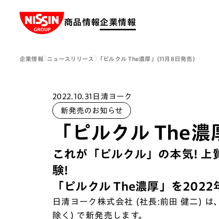
Nissin Group
商品情報
企業情報
企業情報
ニュースリリース
「ピルクル The濃厚」(11月8日発売)
2022.10.31
日清ヨーク
新発売のお知らせ
「ピルクル The濃
これが「ピルクル」の本気! 
験!
「ピルクル The濃厚」を2022
日清ヨーク株式会社 (社長:前田 健二) は、
除く) で新発売します。