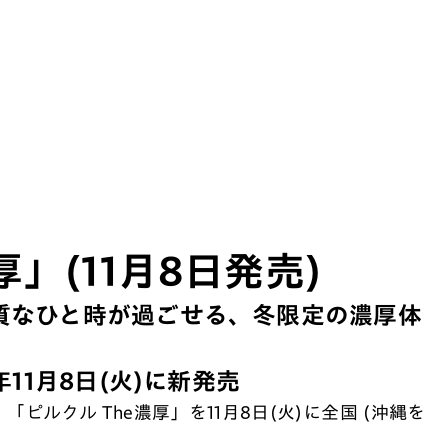
厚」(11月8日発売)
上質なひと時が過ごせる、冬限定の濃厚体
年11月8日(火)に新発売
「ピルクル The濃厚」を11月8日(火)に全国 (沖縄を