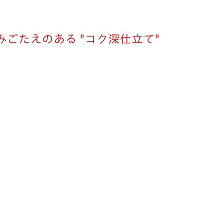
ごたえのある "コク深仕立て"