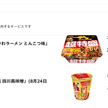
案内するサービスです
かわラーメン とんこつ味」
 四川風味噌」(8月24日