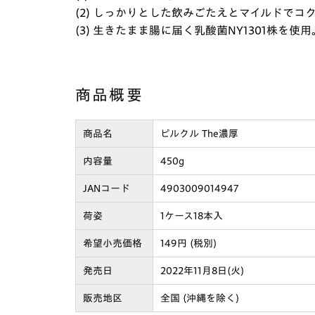
(2) しっかりとした飲みごたえとマイルドでコ
(3) 生きたまま腸に届く乳酸菌NY1301株を使用
商品概要
商品名
ピルクル The濃厚
内容量
450g
JANコード
4903009014947
荷姿
1ケース18本入
希望小売価格
149円 (税別)
発売日
2022年11月8日(火)
販売地区
全国 (沖縄を除く)