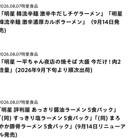
2026.08.07
明星食品
「明星 韓流辛麺 激辛牛だしチゲラーメン」「明星
韓流辛麺 激辛濃厚カルボラーメン」（9月14日発
売)
2026.08.07
明星食品
「明星 一平ちゃん夜店の焼そば 大盛 今だけ ! 肉2
倍量」(2026年9月下旬より順次出荷)
2026.08.07
明星食品
｢明星 評判屋 あっさり醤油ラーメン 5食パック」
｢(同) すっきり塩ラーメン 5食パック」｢(同) まろ
やか豚骨ラーメン 5食パック」(9月14日リニューア
ル発売)