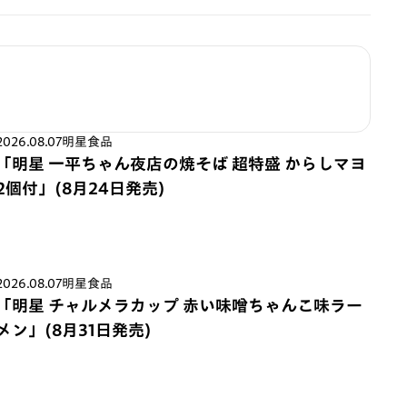
2026.08.07
明星食品
「明星 一平ちゃん夜店の焼そば 超特盛 からしマヨ
2個付」(8月24日発売)
2026.08.07
明星食品
「明星 チャルメラカップ 赤い味噌ちゃんこ味ラー
メン」(8月31日発売)