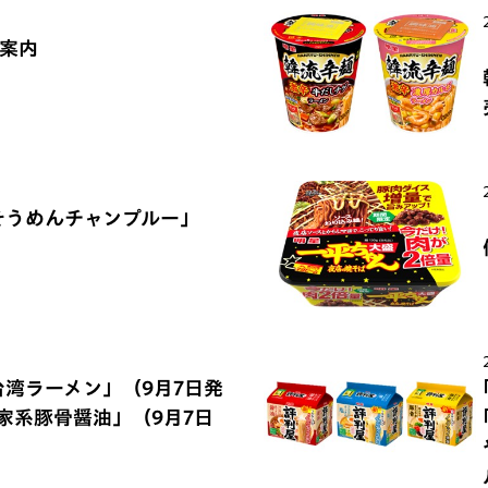
ご案内
そうめんチャンプルー」
台湾ラーメン」（9月7日発
浜家系豚骨醤油」（9月7日