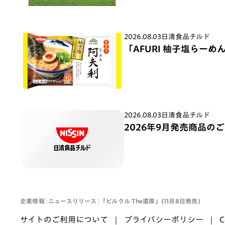
2026.08.03
日清食品チルド
「AFURI 柚子塩らーめん
2026.08.03
日清食品チルド
2026年9月発売商品の
企業情報
ニュースリリース
「ピルクル The濃厚」(11月8日発売)
サイトのご利用について
プライバシーポリシー
C