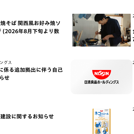
の焼そば 関西風お好み焼ソ
(2026年8月下旬より数
ングス
) に係る追加拠出に伴う自己
らせ
場建設に関するお知らせ