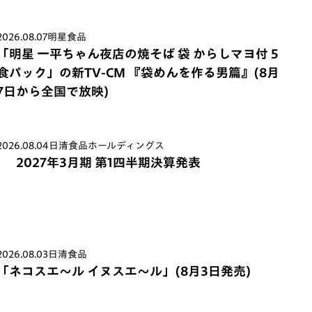
2026.08.07
明星食品
「明星 一平ちゃん夜店の焼そば 袋 からしマヨ付 5
食パック」の新TV-CM 『袋めんを作る男篇』(8月
7日から全国で放映)
2026.08.04
日清食品ホールディングス
2027年3月期 第1四半期決算発表
2026.08.03
日清食品
「ネコスエ～ル イヌスエ～ル」(8月3日発売)