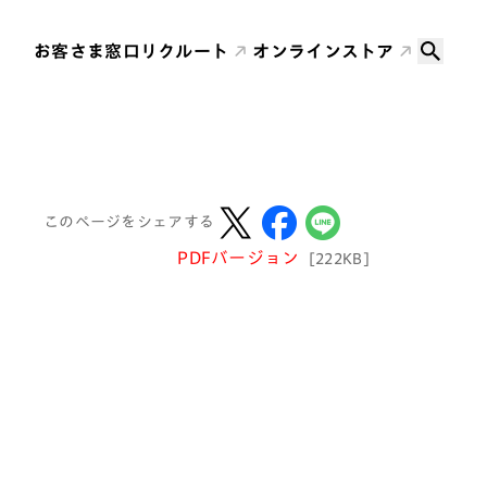
お客さま窓口
リクルート
オンラインストア
このページをシェアする
PDFバージョン
[222KB]