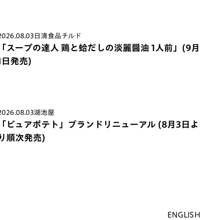
2026.08.03
日清食品チルド
「スープの達人 鶏と蛤だしの淡麗醤油 1人前」(9月
1日発売)
2026.08.03
湖池屋
「ピュアポテト」ブランドリニューアル (8月3日よ
り順次発売)
ENGLISH