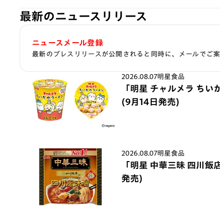
最新のニュースリリース
ニュースメール登録
最新のプレスリリースが公開されると同時に、メールでご
2026.08.07
明星食品
「明星 チャルメラ ちい
(9月14日発売)
2026.08.07
明星食品
「明星 中華三昧 四川飯店
発売)