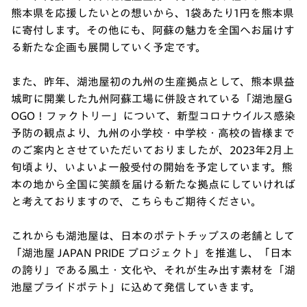
熊本県を応援したいとの想いから、1袋あたり1円を熊本県
に寄付します。その他にも、阿蘇の魅力を全国へお届けす
る新たな企画も展開していく予定です。
また、昨年、湖池屋初の九州の生産拠点として、熊本県益
城町に開業した九州阿蘇工場に併設されている「湖池屋G
OGO！ファクトリー」について、新型コロナウイルス感染
予防の観点より、九州の小学校・中学校・高校の皆様まで
のご案内とさせていただいておりましたが、2023年2月上
旬頃より、いよいよ一般受付の開始を予定しています。熊
本の地から全国に笑顔を届ける新たな拠点にしていければ
と考えておりますので、こちらもご期待ください。
これからも湖池屋は、日本のポテトチップスの老舗として
「湖池屋 JAPAN PRIDE プロジェクト」を推進し、「日本
の誇り」である風土・文化や、それが生み出す素材を「湖
池屋プライドポテト」に込めて発信していきます。