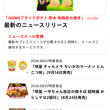
「JAPANプライドポテト 熊本 地鶏炭火焼き」
（672KB）
最新のニュースリリース
ニュースメール登録
最新のプレスリリースが公開されると同時に、メールでご
案内するサービスです
2026.08.07
明星食品
「明星 チャルメラ ちいかわラーメン とん
こつ味」(9月14日発売)
2026.08.07
明星食品
「明星 一平ちゃん夜店の焼そば 超特盛 か
らしマヨ2個付」(8月24日発売)