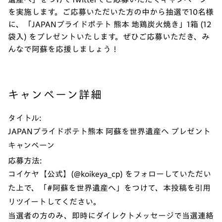
を実施します。ご応募いただいた方の中から抽選で10名様
に、「JAPANプライドポテト 熊本 地鶏炭火焼き」1箱 (12
袋入) をプレゼントいたします。ぜひご応募いただき、み
んなで阿蘇を応援しましょう！
キャンペーン詳細
タイトル:
JAPANプライドポテト熊本 阿蘇を世界遺産へ プレゼント
キャンペーン
応募方法:
コイケヤ【公式】(@koikeya_cp) をフォローしていただい
た上で、「#阿蘇を世界遺産へ」をつけて、本投稿を引用
リツイートしてください。
当選者の方のみ、即時にダイレクトメッセージで当選連絡