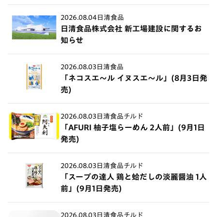
2026.08.04
日清食品
日清食品株式会社 新工場建設に関するお
知らせ
2026.08.03
日清食品
「ネコスエ～ル イヌスエ～ル」(8月3日発
売)
2026.08.03
日清食品チルド
「AFURI 柚子塩らーめん 2人前」(9月1日
発売)
2026.08.03
日清食品チルド
「スープの達人 鶏と蛤だしの淡麗醤油 1人
前」(9月1日発売)
2026.08.03
日清食品チルド