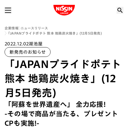
Nissin Group
企業情報
ニュースリリース
「JAPANプライドポテト 熊本 地鶏炭火焼き」(12月5日発売)
2022.12.02
湖池屋
新発売のお知らせ
「JAPANプライドポテト
熊本 地鶏炭火焼き」(12
月5日発売)
「阿蘇を世界遺産へ」 全力応援!
-その場で商品が当たる、プレゼント
CPも実施!-