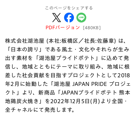
このページをシェアする
PDFバージョン
[480KB]
株式会社湖池屋 (本社:板橋区／社長:佐藤章) は、
「日本の誇り」である風土・文化やそれらが生み
出す素材を「湖池屋プライドポテト」に込めて発
信し、地域とともにテーマに取り組み、地域に根
差した社会貢献を目指すプロジェクトとして2018
年2月に始動した「湖池屋 JAPAN PRIDE プロジェ
クト」より、新商品「JAPANプライドポテト 熊本
地鶏炭火焼き」を2022年12月5日(月)より全国・
全チャネルにて発売します。