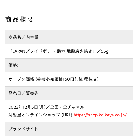
商品概要
商品名／内容量:
「JAPANプライドポテト 熊本 地鶏炭火焼き」／55g
価格:
オープン価格 (参考小売価格150円前後 税抜き)
発売日／販売先:
2022年12月5日(月)／全国・全チャネル
湖池屋オンラインショップ (URL)
https://shop.koikeya.co.jp/
ブランドサイト: