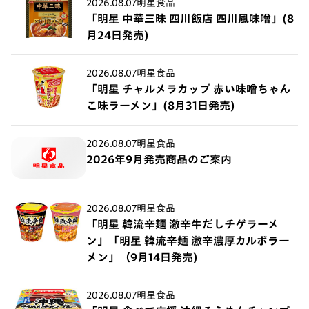
2026.08.07
明星食品
「明星 中華三昧 四川飯店 四川風味噌」(8
月24日発売)
2026.08.07
明星食品
「明星 チャルメラカップ 赤い味噌ちゃん
こ味ラーメン」(8月31日発売)
2026.08.07
明星食品
2026年9月発売商品のご案内
2026.08.07
明星食品
「明星 韓流辛麺 激辛牛だしチゲラーメ
ン」「明星 韓流辛麺 激辛濃厚カルボラー
メン」（9月14日発売)
2026.08.07
明星食品