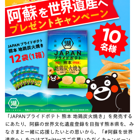
「JAPANプライドポテト 熊本 地鶏炭火焼き」を発売する
にあたり、阿蘇の世界文化遺産登録を目指す熊本県を、み
なさまと一緒に応援したいとの思いから、「#阿蘇を世界
遺産へ」をつけてTwitterでご応募いただくキャンペーン