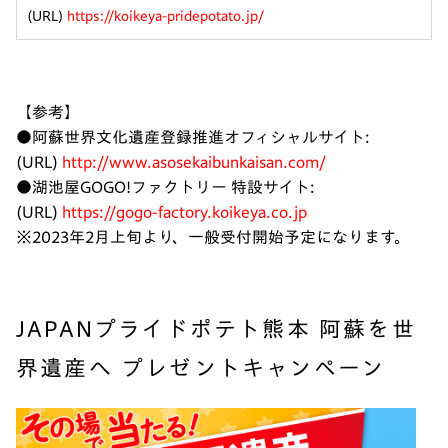
(URL)
https://koikeya-pridepotato.jp/
【参考】
●阿蘇世界文化遺産登録推進オフィシャルサイト:
(URL)
http://www.asosekaibunkaisan.com/
●湖池屋GOGO!ファクトリー 特設サイト:
(URL)
https://gogo-factory.koikeya.co.jp
※2023年2月上旬より、一般受付開始予定になります。
JAPANプライドポテト熊本 阿蘇を世
界遺産へ プレゼントキャンペーン