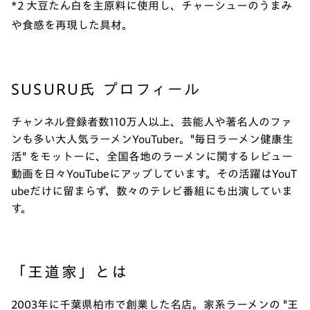
*2 大豆たん白を主原料に使用し、チャーシューのうまみ
や食感を再現した具材。
SUSURU氏 プロフィール
チャンネル登録者数110万人以上、芸能人や著名人のファ
ンも多い大人気ラーメンYouTuber。"毎日ラーメン健康生
活" をモットーに、全国各地のラーメンに関するレビュー
動画を日々YouTubeにアップしています。その活躍はYouT
ubeだけに留まらず、数々のテレビ番組にも出演していま
す。
「王道家」とは
2003年に千葉県柏市で創業した名店。家系ラーメンの "王