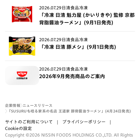
2026.07.29
日清食品冷凍
「冷凍 日清 魁力屋 (かいりきや) 監修 京都
背脂醤油ラーメン」(9月1日発売)
2026.07.29
日清食品冷凍
「冷凍 日清 豚メシ」(9月1日発売)
2026.07.29
日清食品冷凍
2026年9月発売商品のご案内
企業情報
ニュースリリース
「SUSURUも唸る家系の名店 王道家 豚骨醤油ラーメン」(4月24日発売)
サイトのご利用について
プライバシーポリシー
Cookieの設定
Copyright ©2026 NISSIN FOODS HOLDINGS CO.,LTD. All Rights