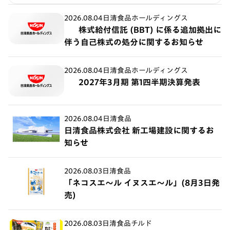
2026.08.04
日清食品ホールディングス
株式給付信託 (BBT) に係る追加拠出に
伴う自己株式の処分に関するお知らせ
2026.08.04
日清食品ホールディングス
2027年3月期 第1四半期決算発表
2026.08.04
日清食品
日清食品株式会社 新工場建設に関するお
知らせ
2026.08.03
日清食品
「ネコスエ～ル イヌスエ～ル」(8月3日発
売)
2026.08.03
日清食品チルド