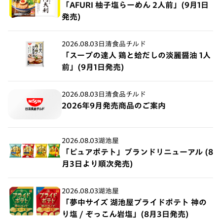
「AFURI 柚子塩らーめん 2人前」(9月1日
発売)
2026.08.03
日清食品チルド
「スープの達人 鶏と蛤だしの淡麗醤油 1人
前」(9月1日発売)
2026.08.03
日清食品チルド
2026年9月発売商品のご案内
2026.08.03
湖池屋
「ピュアポテト」ブランドリニューアル (8
月3日より順次発売)
2026.08.03
湖池屋
「夢中サイズ 湖池屋プライドポテト 神の
り塩 / ぞっこん岩塩」(8月3日発売)