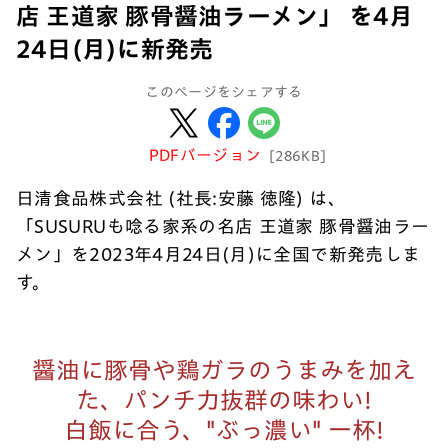
店 王道家 豚骨醤油ラーメン」 を4月
24日(月)に新発売
このページをシェアする
PDFバージョン
[286KB]
日清食品株式会社 (社長:安藤 徳隆) は、
「SUSURUも唸る家系の名店 王道家 豚骨醤油ラー
メン」を2023年4月24日(月)に全国で新発売しま
す。
醤油に豚骨や鶏ガラのうまみを加え
た、パンチ力抜群の味わい!
白飯に合う、"ぶっ濃い" 一杯!