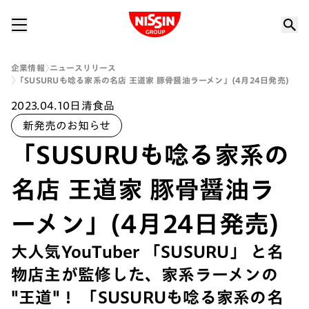
Nissin Group
企業情報
ニュースリリース
「SUSURUも唸る家系の名店 王道家 豚骨醤油ラーメン」(4月24日発売)
2023.04.10
日清食品
新発売のお知らせ
「SUSURUも唸る家系の
名店 王道家 豚骨醤油ラ
ーメン」(4月24日発売)
大人気YouTuber 「SUSURU」 と名
物店主が監修した、家系ラーメンの
"王道"！ 「SUSURUも唸る家系の名