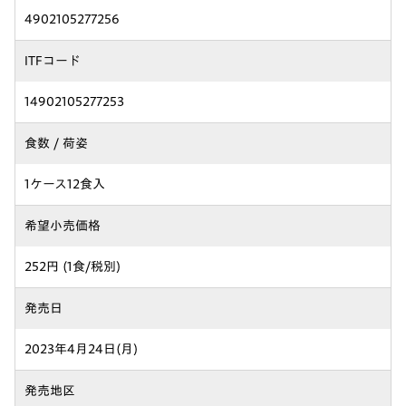
4902105277256
ITFコード
14902105277253
食数 / 荷姿
1ケース12食入
希望小売価格
252円 (1食/税別)
発売日
2023年4月24日(月)
発売地区