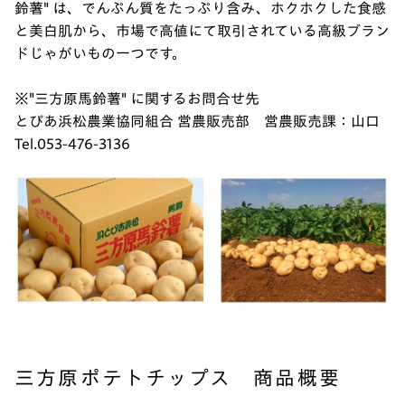
鈴薯" は、でんぷん質をたっぷり含み、ホクホクした食感
と美白肌から、市場で高値にて取引されている高級ブラン
ドじゃがいもの一つです。
※"三方原馬鈴薯" に関するお問合せ先
とぴあ浜松農業協同組合 営農販売部 営農販売課：山口
Tel.053-476-3136
三方原ポテトチップス 商品概要