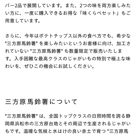
バー2品で展開しています。また、2つの味を両方楽しみた
い方に、一度に購入できるお得な「味くらべセット」もご
用意しています。
さらに、今年はポテトチップス以外の食べ方でも、希少な
"三方原馬鈴薯" を楽しみたいというお客様に向け、加工さ
れていない "三方原馬鈴薯" も数量限定で販売いたしま
す。入手困難な最高クラスのじゃがいもの特別で極上な味
わいを、ぜひこの機会にお試しください。
三方原馬鈴薯について
"三方原馬鈴薯" は、全国トップクラスの日照時間を誇る静
岡県浜松市の三方原台地とその周辺で生産されるじゃがい
もです。温暖な気候と水はけの良い赤土で育つ "三方原馬