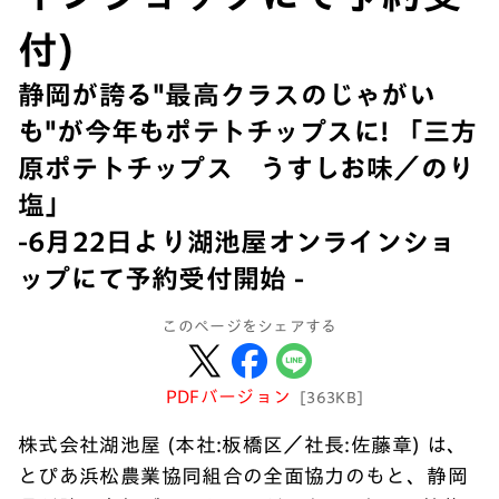
付)
静岡が誇る"最高クラスのじゃがい
も"が今年もポテトチップスに! 「三方
原ポテトチップス うすしお味／のり
塩」
-6月22日より湖池屋オンラインショ
ップにて予約受付開始 -
このページをシェアする
PDFバージョン
[363KB]
株式会社湖池屋 (本社:板橋区／社長:佐藤章) は、
とぴあ浜松農業協同組合の全面協力のもと、静岡