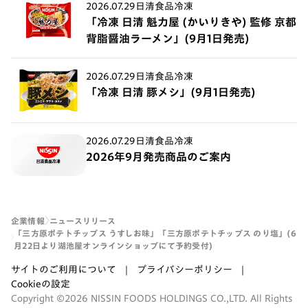
2026.07.29
日清食品冷凍
「冷凍 日清 魁力屋 (かいりきや) 監修 京都
背脂醤油ラーメン」(9月1日発売)
2026.07.29
日清食品冷凍
「冷凍 日清 豚メシ」(9月1日発売)
2026.07.29
日清食品冷凍
2026年9月発売商品のご案内
企業情報
ニュースリリース
「三方原ポテトチップス うすしお味」「三方原ポテトチップス のり塩」(6
月22日より湖池屋オンラインショップにて予約受付)
サイトのご利用について
プライバシーポリシー
Cookieの設定
Copyright ©2026 NISSIN FOODS HOLDINGS CO.,LTD. All Rights