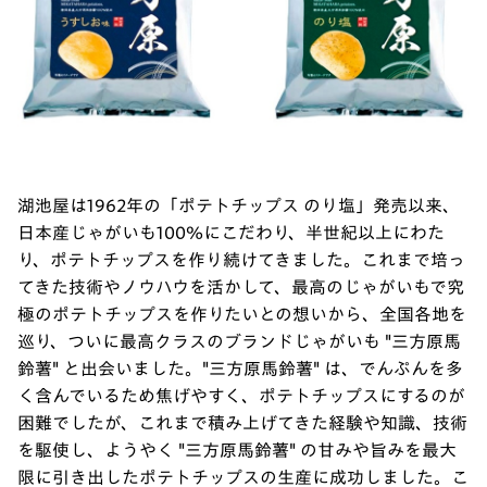
湖池屋は1962年の「ポテトチップス のり塩」発売以来、
日本産じゃがいも100％にこだわり、半世紀以上にわた
り、ポテトチップスを作り続けてきました。これまで培っ
てきた技術やノウハウを活かして、最高のじゃがいもで究
極のポテトチップスを作りたいとの想いから、全国各地を
巡り、ついに最高クラスのブランドじゃがいも "三方原馬
鈴薯" と出会いました。"三方原馬鈴薯" は、でんぷんを多
く含んでいるため焦げやすく、ポテトチップスにするのが
困難でしたが、これまで積み上げてきた経験や知識、技術
を駆使し、ようやく "三方原馬鈴薯" の甘みや旨みを最大
限に引き出したポテトチップスの生産に成功しました。こ