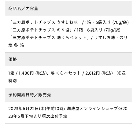
商品名／内容量
「三方原ポテトチップス うすしお味」/ 1箱・6袋入り (70g/袋)
「三方原ポテトチップス のり塩」/ 1箱・6袋入り (70g/袋)
「三方原ポテトチップス 味くらべセット」/ うすしお味・のり
塩 各1箱
価格
1箱 / 1,480円 (税込)、味くらべセット / 2,812円 (税込) ※送
料別
予約開始日時／販売先
2023年6月22日(木)午前10時/ 湖池屋オンラインショップ※20
23年6月下旬より順次出荷予定