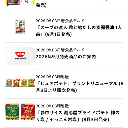
発売)
2026.08.03
日清食品チルド
「スープの達人 鶏と蛤だしの淡麗醤油 1人
前」(9月1日発売)
2026.08.03
日清食品チルド
2026年9月発売商品のご案内
2026.08.03
湖池屋
「ピュアポテト」ブランドリニューアル (8
月3日より順次発売)
2026.08.03
湖池屋
「夢中サイズ 湖池屋プライドポテト 神の
り塩 / ぞっこん岩塩」(8月3日発売)