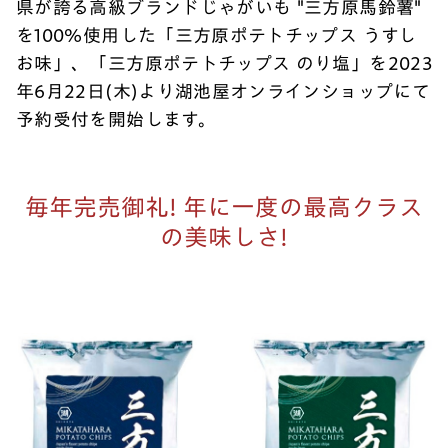
県が誇る高級ブランドじゃがいも "三方原馬鈴薯"
を100％使用した「三方原ポテトチップス うすし
お味」、「三方原ポテトチップス のり塩」を2023
年6月22日(木)より湖池屋オンラインショップにて
予約受付を開始します。
毎年完売御礼! 年に一度の最高クラス
の美味しさ!