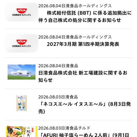
2026.08.04
日清食品ホールディングス
株式給付信託 (BBT) に係る追加拠出に
伴う自己株式の処分に関するお知らせ
2026.08.04
日清食品ホールディングス
2027年3月期 第1四半期決算発表
2026.08.04
日清食品
日清食品株式会社 新工場建設に関するお
知らせ
2026.08.03
日清食品
「ネコスエ～ル イヌスエ～ル」(8月3日発
売)
2026.08.03
日清食品チルド
「AFURI 柚子塩らーめん 2人前」(9月1日