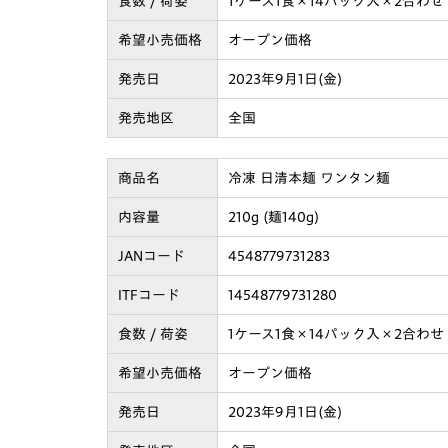
食数 / 荷姿
1ケース1食×14パック入×2合わせ
希望小売価格
オープン価格
発売日
2023年9月1日(金)
発売地区
全国
商品名
冷凍 日清本麺 ワンタン麺
内容量
210g (麺140g)
JANコード
4548779731283
ITFコード
14548779731280
食数 / 荷姿
1ケース1食×14パック入×2合わせ
希望小売価格
オープン価格
発売日
2023年9月1日(金)