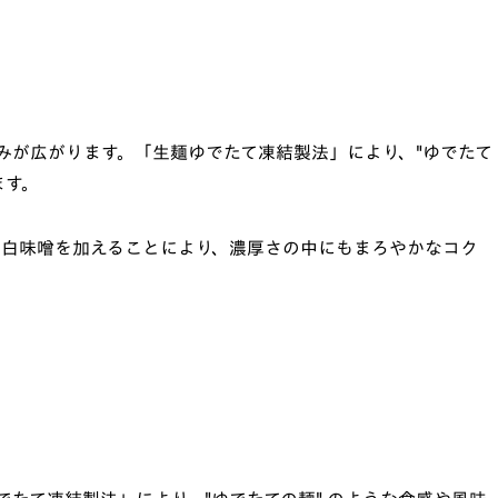
みが広がります。「生麺ゆでたて凍結製法」により、"ゆでたて
ます。
に白味噌を加えることにより、濃厚さの中にもまろやかなコク