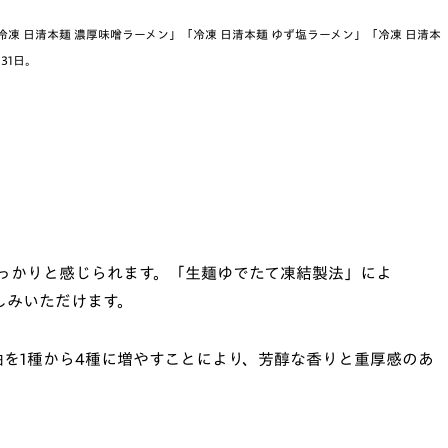
冷凍 日清本麺 濃厚味噌ラーメン」「冷凍 日清本麺 ゆず塩ラーメン」「冷凍 日清本
31日。
っかりと感じられます。「生麺ゆでたて凍結製法」によ
しみいただけます。
油を1種から4種に増やすことにより、芳醇な香りと重厚感のあ