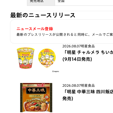
発売地区
全国
最新のニュースリリース
ニュースメール登録
最新のプレスリリースが公開されると同時に、メールでご
2026.08.07
明星食品
「明星 チャルメラ ちい
(9月14日発売)
2026.08.07
明星食品
「明星 中華三昧 四川飯店
発売)