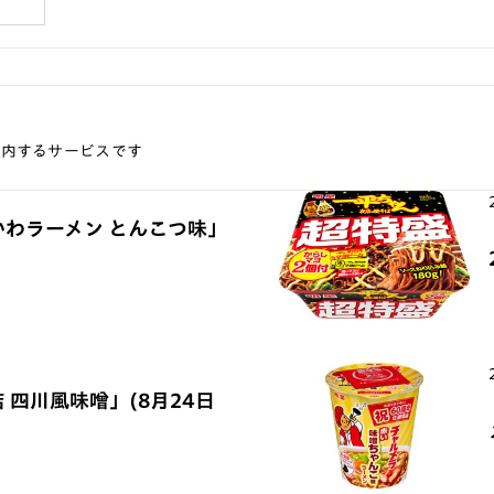
案内するサービスです
かわラーメン とんこつ味」
 四川風味噌」(8月24日