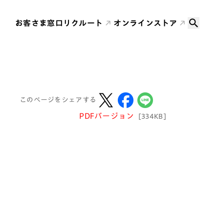
お客さま窓口
リクルート
オンラインストア
このページをシェアする
PDFバージョン
[334KB]