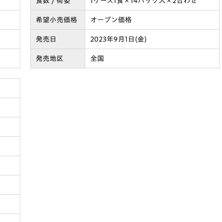
食数 / 荷姿
1ケース1食×14パック入×2合わせ
希望小売価格
オープン価格
発売日
2023年9月1日(金)
発売地区
全国