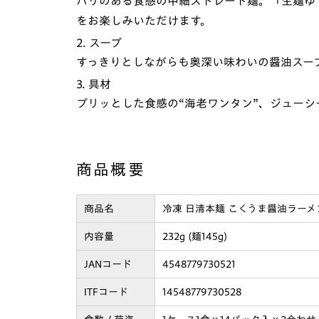
ハリのある食感の中細ストレート麺。「生麺ゆで
をお楽しみいただけます。
2. スープ
すっきりとしながらも奥深い味わいの醤油スー
3. 具材
プリッとした食感の“海老ワンタン”、ジューシ
商品概要
商品名
冷凍 日清本麺 こくうま醤油ラーメ
内容量
232g (麺145g)
JANコード
4548779730521
ITFコード
14548779730528