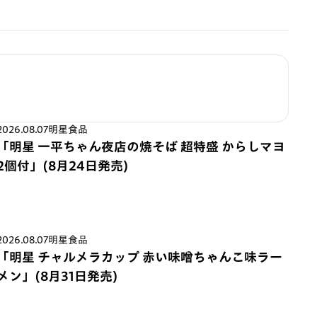
2026.08.07
明星食品
「明星 一平ちゃん夜店の焼そば 超特盛 からしマヨ
2個付」(8月24日発売)
2026.08.07
明星食品
「明星 チャルメラカップ 赤い味噌ちゃんこ味ラー
メン」(8月31日発売)