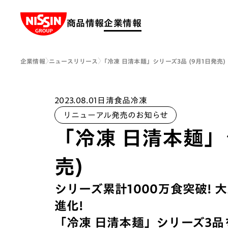
Nissin Group
商品情報
企業情報
企業情報
ニュースリリース
「冷凍 日清本麺」シリーズ3品 (9月1日発売)
2023.08.01
日清食品冷凍
リニューアル発売のお知らせ
「冷凍 日清本麺」シ
売)
シリーズ累計1000万食突破!
進化!
「冷凍 日清本麺」シリーズ3品を