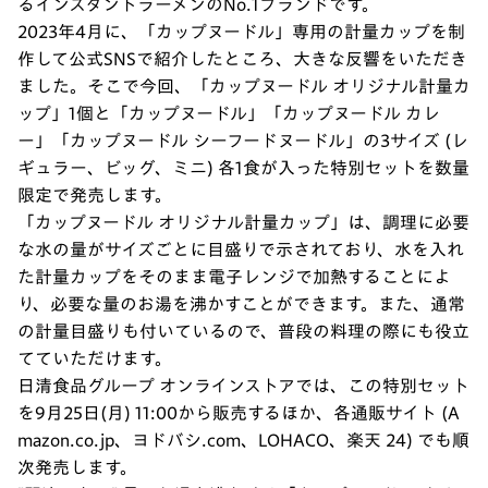
るインスタントラーメンのNo.1ブランドです。
2023年4月に、「カップヌードル」専用の計量カップを制
作して公式SNSで紹介したところ、大きな反響をいただき
ました。そこで今回、「カップヌードル オリジナル計量カ
ップ」1個と「カップヌードル」「カップヌードル カレ
ー」「カップヌードル シーフードヌードル」の3サイズ (レ
ギュラー、ビッグ、ミニ) 各1食が入った特別セットを数量
限定で発売します。
「カップヌードル オリジナル計量カップ」は、調理に必要
な水の量がサイズごとに目盛りで示されており、水を入れ
た計量カップをそのまま電子レンジで加熱することによ
り、必要な量のお湯を沸かすことができます。また、通常
の計量目盛りも付いているので、普段の料理の際にも役立
てていただけます。
日清食品グループ オンラインストアでは、この特別セット
を9月25日(月) 11:00から販売するほか、各通販サイト (A
mazon.co.jp、ヨドバシ.com、LOHACO、楽天 24) でも順
次発売します。