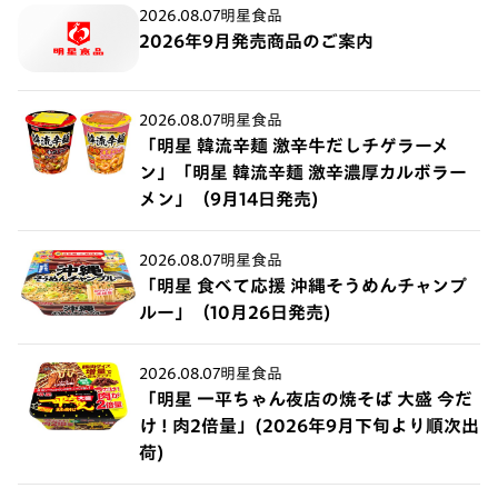
2026.08.07
明星食品
2026年9月発売商品のご案内
2026.08.07
明星食品
「明星 韓流辛麺 激辛牛だしチゲラーメ
ン」「明星 韓流辛麺 激辛濃厚カルボラー
メン」（9月14日発売)
2026.08.07
明星食品
「明星 食べて応援 沖縄そうめんチャンプ
ルー」（10月26日発売)
2026.08.07
明星食品
「明星 一平ちゃん夜店の焼そば 大盛 今だ
け ! 肉2倍量」(2026年9月下旬より順次出
荷)