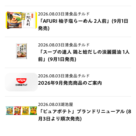
2026.08.03
日清食品チルド
「AFURI 柚子塩らーめん 2人前」(9月1日
発売)
2026.08.03
日清食品チルド
「スープの達人 鶏と蛤だしの淡麗醤油 1人
前」(9月1日発売)
2026.08.03
日清食品チルド
2026年9月発売商品のご案内
2026.08.03
湖池屋
「ピュアポテト」ブランドリニューアル (8
月3日より順次発売)