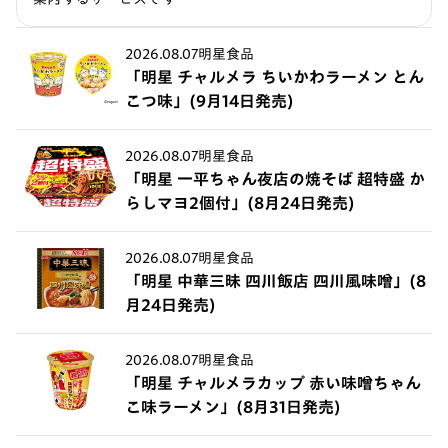
2026.08.07
明星食品
「明星 チャルメラ ちいかわラーメン とん
こつ味」(9月14日発売)
2026.08.07
明星食品
「明星 一平ちゃん夜店の焼そば 超特盛 か
らしマヨ2個付」(8月24日発売)
2026.08.07
明星食品
「明星 中華三昧 四川飯店 四川風味噌」(8
月24日発売)
2026.08.07
明星食品
「明星 チャルメラカップ 赤い味噌ちゃん
こ味ラーメン」(8月31日発売)