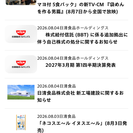
マヨ付 5食パック」の新TV-CM 『袋めん
を作る男篇』(8月7日から全国で放映)
2026.08.04
日清食品ホールディングス
株式給付信託 (BBT) に係る追加拠出に
伴う自己株式の処分に関するお知らせ
2026.08.04
日清食品ホールディングス
2027年3月期 第1四半期決算発表
2026.08.04
日清食品
日清食品株式会社 新工場建設に関するお
知らせ
2026.08.03
日清食品
「ネコスエ～ル イヌスエ～ル」(8月3日発
売)