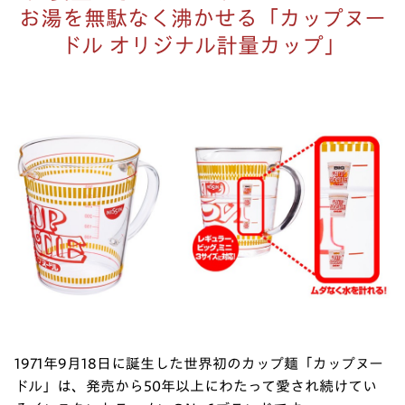
お湯を無駄なく沸かせる「カップヌー
ドル オリジナル計量カップ」
1971年9月18日に誕生した世界初のカップ麺「カップヌー
ドル」は、発売から50年以上にわたって愛され続けてい