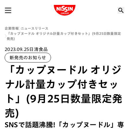
Nissin Group
企業情報
ニュースリリース
「カップヌードル オリジナル計量カップ付きセット」(9月25日数量限定
発売)
2023.09.25
日清食品
新発売のお知らせ
「カップヌードル オリジ
ナル計量カップ付きセッ
ト」(9月25日数量限定発
売)
SNSで話題沸騰!「カップヌードル」専