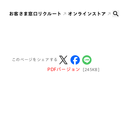
お客さま窓口
リクルート
オンラインストア
このページをシェアする
PDFバージョン
[245KB]