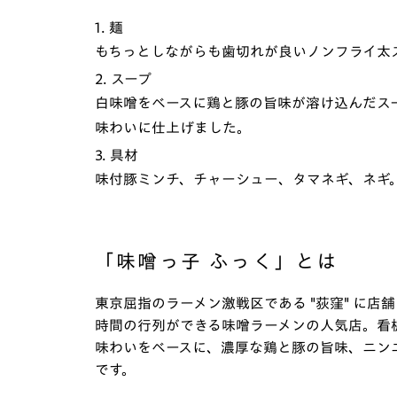
1. 麺
もちっとしながらも歯切れが良いノンフライ太
2. スープ
白味噌をベースに鶏と豚の旨味が溶け込んだス
味わいに仕上げました。
3. 具材
味付豚ミンチ、チャーシュー、タマネギ、ネギ
「味噌っ子 ふっく」とは
東京屈指のラーメン激戦区である "荻窪" に店
時間の行列ができる味噌ラーメンの人気店。看
味わいをベースに、濃厚な鶏と豚の旨味、ニン
です。