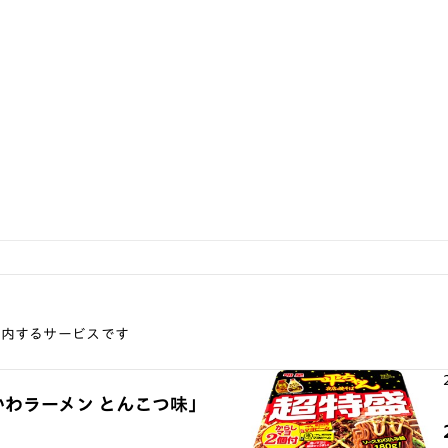
案内するサービスです
かわラーメン とんこつ味」