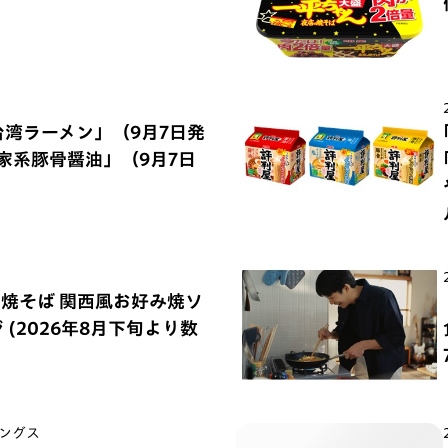
台湾ラーメン」（9月7日発
浜家系豚骨醤油」（9月7日
の焼そば 関西風お好み焼ソ
(2026年8月下旬より数
ングス