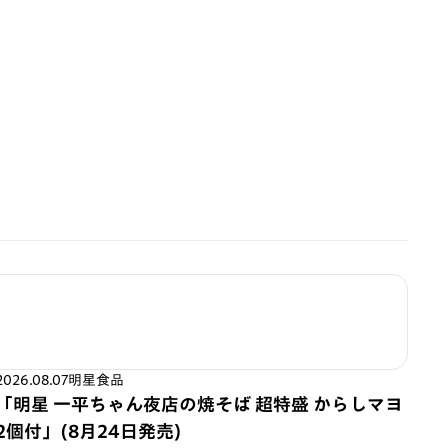
2026.08.07
明星食品
「明星 一平ちゃん夜店の焼そば 超特盛 からしマヨ
2個付」(8月24日発売)