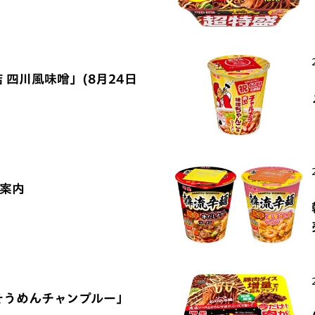
 四川風味噌」(8月24日
ご案内
そうめんチャンプルー」