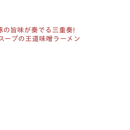
豚の旨味が奏でる三重奏!
スープの王道味噌ラーメン