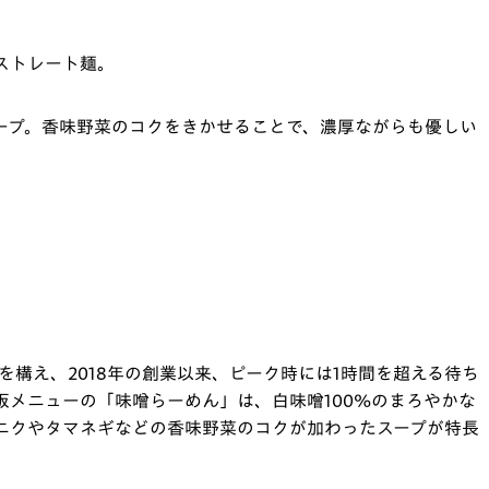
ストレート麺。
ープ。香味野菜のコクをきかせることで、濃厚ながらも優しい
。
舗を構え、2018年の創業以来、ピーク時には1時間を超える待ち
板メニューの「味噌らーめん」は、白味噌100%のまろやかな
ニクやタマネギなどの香味野菜のコクが加わったスープが特長