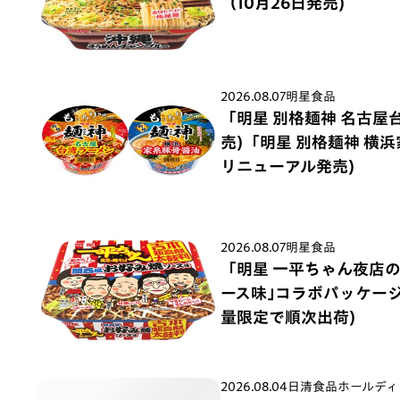
（10月26日発売)
2026.08.07
明星食品
「明星 別格麺神 名古屋
売)「明星 別格麺神 横
リニューアル発売)
2026.08.07
明星食品
「明星 一平ちゃん夜店
ース味｣コラボパッケージ 
量限定で順次出荷)
2026.08.04
日清食品ホールディ