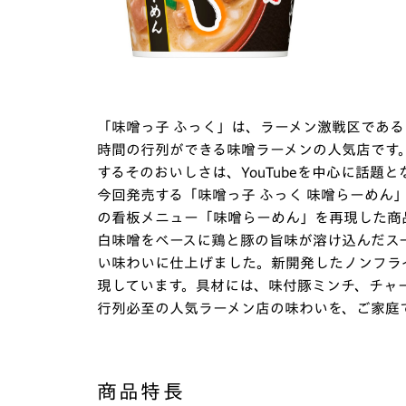
「味噌っ子 ふっく」は、ラーメン激戦区である 
時間の行列ができる味噌ラーメンの人気店です
するそのおいしさは、YouTubeを中心に話題
今回発売する「味噌っ子 ふっく 味噌らーめん」
の看板メニュー「味噌らーめん」を再現した商
白味噌をベースに鶏と豚の旨味が溶け込んだス
い味わいに仕上げました。新開発したノンフラ
現しています。具材には、味付豚ミンチ、チャ
行列必至の人気ラーメン店の味わいを、ご家庭
商品特長