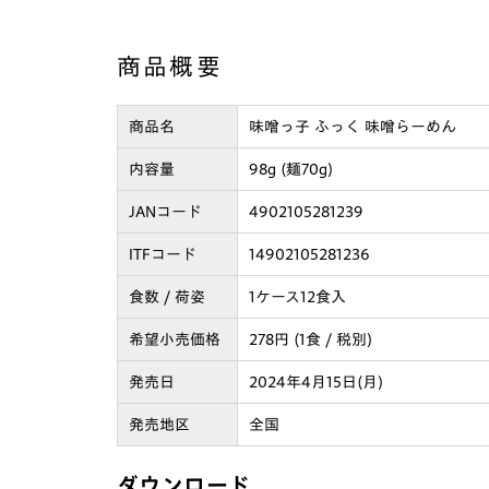
商品概要
商品名
味噌っ子 ふっく 味噌らーめん
内容量
98g (麺70g)
JANコード
4902105281239
ITFコード
14902105281236
食数 / 荷姿
1ケース12食入
希望小売価格
278円 (1食 / 税別)
発売日
2024年4月15日(月)
発売地区
全国
ダウンロード