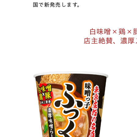
国で新発売します。
白味噌×鶏×
店主絶賛、濃厚