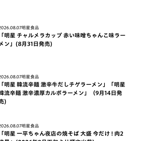
2026.08.07
明星食品
「明星 チャルメラカップ 赤い味噌ちゃんこ味ラー
メン」(8月31日発売)
2026.08.07
明星食品
「明星 韓流辛麺 激辛牛だしチゲラーメン」「明星
韓流辛麺 激辛濃厚カルボラーメン」（9月14日発
売)
2026.08.07
明星食品
「明星 一平ちゃん夜店の焼そば 大盛 今だけ ! 肉2