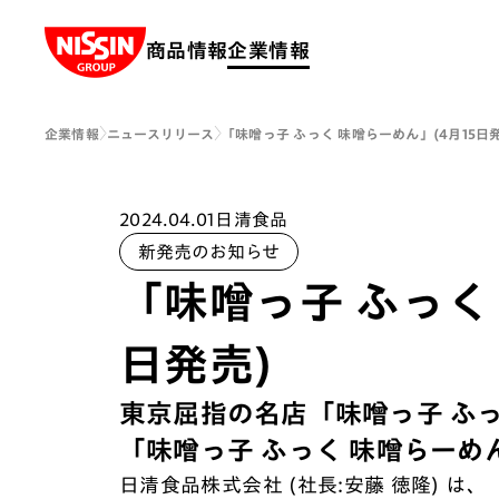
Nissin Group
商品情報
企業情報
企業情報
ニュースリリース
「味噌っ子 ふっく 味噌らーめん」(4月15日
2024.04.01
日清食品
新発売のお知らせ
「味噌っ子 ふっく
日発売)
東京屈指の名店「味噌っ子 ふ
「味噌っ子 ふっく 味噌らーめん
日清食品株式会社 (社長:安藤 徳隆) は、