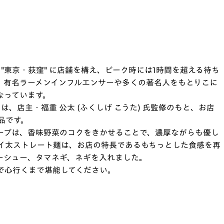
"東京・荻窪" に店舗を構え、ピーク時には1時間を超える待ち
。有名ラーメンインフルエンサーや多くの著名人をもとりこに
となっています。
は、店主・福重 公太 (ふくしげ こうた) 氏監修のもと、お店
品です。
ープは、香味野菜のコクをきかせることで、濃厚ながらも優し
イ太ストレート麺は、お店の特長であるもちっとした食感を再
ーシュー、タマネギ、ネギを入れました。
で心行くまで堪能してください。