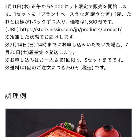
7月11日(木) 正午から5,000セット限定で販売を開始しま
す。1セットに「プラントベースうなぎ 謎うなぎ」1尾、た
れと山椒が1パックずつ入り、価格は1,500円です。
[URL] https://store.nissin.com/jp/products/product/
※冷凍した状態でお届けします。
※7月14日(日) 14時までにお申し込みいただいた場合、7
月20日(土)着指定で発送します。
※お申し込みはお一人さま1回限り、5セットまでです。
※送料は1回のご注文につき750円 (税込) です。
調理例