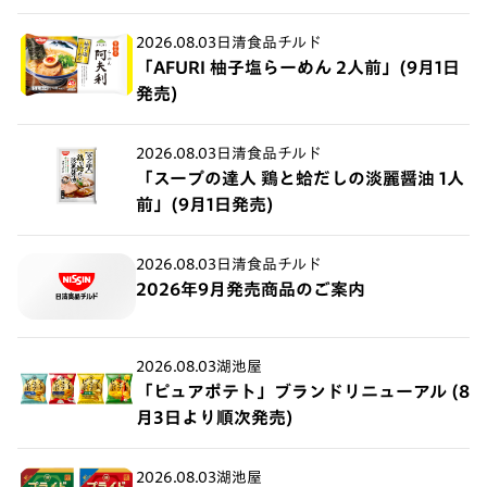
2026.08.03
日清食品チルド
「AFURI 柚子塩らーめん 2人前」(9月1日
発売)
2026.08.03
日清食品チルド
「スープの達人 鶏と蛤だしの淡麗醤油 1人
前」(9月1日発売)
2026.08.03
日清食品チルド
2026年9月発売商品のご案内
2026.08.03
湖池屋
「ピュアポテト」ブランドリニューアル (8
月3日より順次発売)
2026.08.03
湖池屋