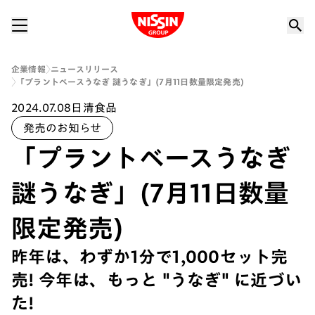
Nissin Group
企業情報
ニュースリリース
「プラントベースうなぎ 謎うなぎ」(7月11日数量限定発売)
2024.07.08
日清食品
発売のお知らせ
「プラントベースうなぎ
謎うなぎ」(7月11日数量
限定発売)
昨年は、わずか1分で1,000セット完
売! 今年は、もっと "うなぎ" に近づい
た!