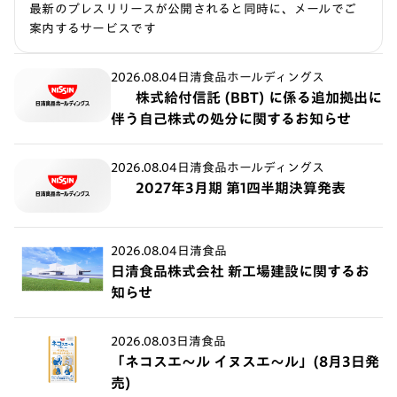
最新のプレスリリースが公開されると同時に、メールでご
案内するサービスです
2026.08.04
日清食品ホールディングス
株式給付信託 (BBT) に係る追加拠出に
伴う自己株式の処分に関するお知らせ
2026.08.04
日清食品ホールディングス
2027年3月期 第1四半期決算発表
2026.08.04
日清食品
日清食品株式会社 新工場建設に関するお
知らせ
2026.08.03
日清食品
「ネコスエ～ル イヌスエ～ル」(8月3日発
売)