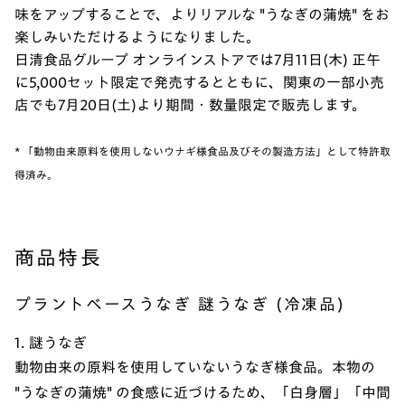
味をアップすることで、よりリアルな "うなぎの蒲焼" をお
楽しみいただけるようになりました。
日清食品グループ オンラインストアでは7月11日(木) 正午
に5,000セット限定で発売するとともに、関東の一部小売
店でも7月20日(土)より期間・数量限定で販売します。
* 「動物由来原料を使用しないウナギ様食品及びその製造方法」として特許取
得済み。
商品特長
プラントベースうなぎ 謎うなぎ (冷凍品)
1. 謎うなぎ
動物由来の原料を使用していないうなぎ様食品。本物の
"うなぎの蒲焼" の食感に近づけるため、「白身層」「中間