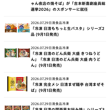
ゃん夜店の焼そば」が「吉本新喜劇座員総
選挙2026」のスポンサーに就任
2026.07.29
日清食品冷凍
「冷凍 日清もちっと生パスタ」シリーズ2
品 (9月1日発売)
2026.07.29
日清食品冷凍
「冷凍 日清のどん兵衛 大盛 きつねうど
ん」「冷凍 日清のどん兵衛 大盛 肉うど
ん」(9月1日発売)
2026.07.29
日清食品冷凍
「冷凍 完全メシ 日清まぜ麺亭 台湾まぜそ
ば」(9月1日発売)
2026.07.29
日清食品冷凍
「冷凍 日清の関西風お好み焼」シリーズ3