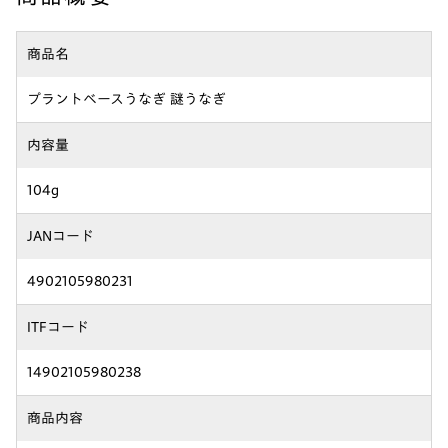
商品名
プラントベースうなぎ 謎うなぎ
内容量
104g
JANコード
4902105980231
ITFコード
14902105980238
商品内容