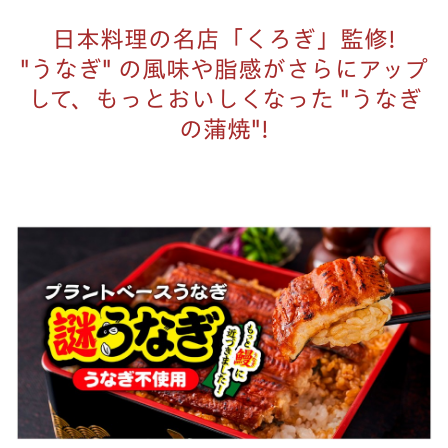
日本料理の名店「くろぎ」監修!
"うなぎ" の風味や脂感がさらにアップ
して、もっとおいしくなった "うなぎ
の蒲焼"!