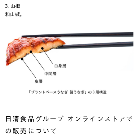
3. 山椒
和山椒。
日清食品グループ オンラインストアで
の販売について