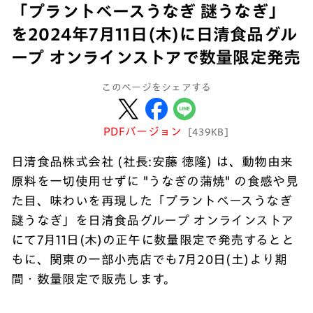
「プラントベースうなぎ 謎うなぎ」
を2024年7月11日(木)に日清食品グル
ープ オンラインストアで数量限定発売
このページをシェアする
PDFバージョン
[439KB]
日清食品株式会社 (社長:安藤 徳隆) は、動物由来
原料を一切使用せずに "うなぎの蒲焼" の食感や見
た目、味わいを再現した「プラントベースうなぎ
謎うなぎ」を日清食品グループ オンラインストア
にて7月11日(木)の正午に数量限定で発売するとと
もに、関東の一部小売店でも7月20日(土)より期
間・数量限定で販売します。