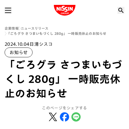
Nissin Group
企業情報
ニュースリリース
「ごろグラ さつまいもづくし 280g」 一時販売休止のお知らせ
2024.10.04
日清シスコ
お知らせ
「ごろグラ さつまいもづ
くし 280g」 一時販売休
止のお知らせ
このページをシェアする