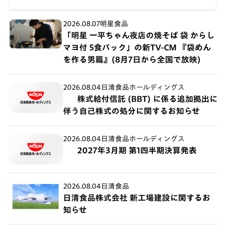
2026.08.07
明星食品
「明星 一平ちゃん夜店の焼そば 袋 からし
マヨ付 5食パック」の新TV-CM 『袋めん
を作る男篇』(8月7日から全国で放映)
2026.08.04
日清食品ホールディングス
株式給付信託 (BBT) に係る追加拠出に
伴う自己株式の処分に関するお知らせ
2026.08.04
日清食品ホールディングス
2027年3月期 第1四半期決算発表
2026.08.04
日清食品
日清食品株式会社 新工場建設に関するお
知らせ