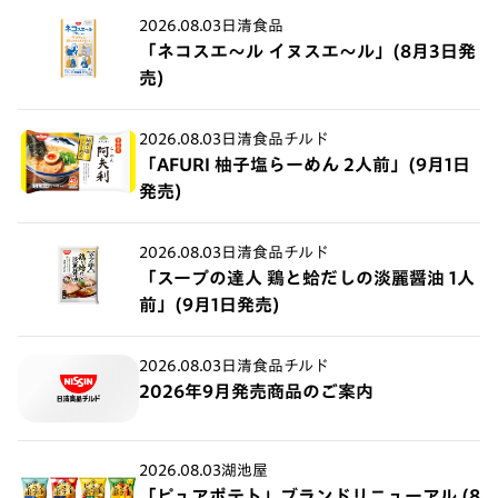
2026.08.03
日清食品
「ネコスエ～ル イヌスエ～ル」(8月3日発
売)
2026.08.03
日清食品チルド
「AFURI 柚子塩らーめん 2人前」(9月1日
発売)
2026.08.03
日清食品チルド
「スープの達人 鶏と蛤だしの淡麗醤油 1人
前」(9月1日発売)
2026.08.03
日清食品チルド
2026年9月発売商品のご案内
2026.08.03
湖池屋
「ピュアポテト」ブランドリニューアル (8