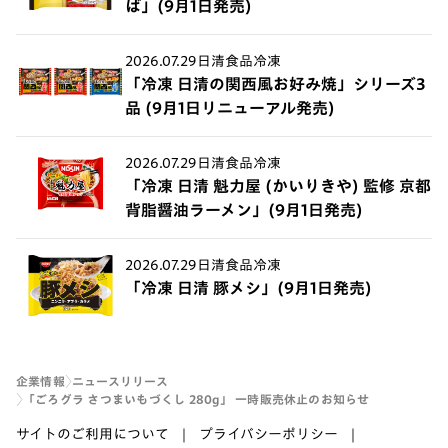
ば」(9月1日発売)
2026.07.29
日清食品冷凍
「冷凍 日清の関西風お好み焼」シリーズ3
品 (9月1日リニューアル発売)
2026.07.29
日清食品冷凍
「冷凍 日清 魁力屋 (かいりきや) 監修 京都
背脂醤油ラーメン」(9月1日発売)
2026.07.29
日清食品冷凍
「冷凍 日清 豚メシ」(9月1日発売)
企業情報
ニュースリリース
「ごろグラ さつまいもづくし 280g」 一時販売休止のお知らせ
サイトのご利用について
プライバシーポリシー