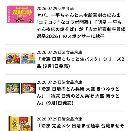
2026.07.29
明星食品
ヤバ。一平ちゃんと吉本新喜劇のほんま
"コテコテ" なコラボ開幕 ! 「明星 一平ち
ゃん夜店の焼そば」が「吉本新喜劇座員総
選挙2026」のスポンサーに就任
2026.07.29
日清食品冷凍
「冷凍 日清もちっと生パスタ」シリーズ2
品 (9月1日発売)
2026.07.29
日清食品冷凍
「冷凍 日清のどん兵衛 大盛 きつねうど
ん」「冷凍 日清のどん兵衛 大盛 肉うど
ん」(9月1日発売)
2026.07.29
日清食品冷凍
「冷凍 完全メシ 日清まぜ麺亭 台湾まぜそ