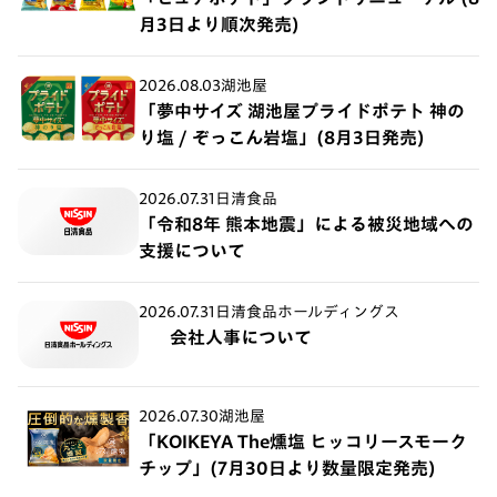
月3日より順次発売)
2026.08.03
湖池屋
「夢中サイズ 湖池屋プライドポテト 神の
り塩 / ぞっこん岩塩」(8月3日発売)
2026.07.31
日清食品
「令和8年 熊本地震」による被災地域への
支援について
2026.07.31
日清食品ホールディングス
会社人事について
2026.07.30
湖池屋
「KOIKEYA The燻塩 ヒッコリースモーク
チップ」(7月30日より数量限定発売)