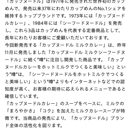
「カップヌードル」は1971年に発売された世界初のカップ
めんで、発売以来37年にわたりカップめんのNo.1シェアを
維持するトップブランドです。1973年には「カップヌード
ルカレー」、1984年には「シーフードヌードル」を発売
し、これら3品はカップめんを代表する定番商品として、
長年にわたりお客様にご愛顧いただいております。
今回新発売する「カップヌードル ミルクカレー」は、昨年
11月に発売しました「カップヌードル ミルクシーフードヌ
ードル」に続く"噂"に注目し開発した商品です。「カップ
ヌードルカレーをホットミルクでつくると美味しい」とい
う"噂"は、「シーフードヌードルをホットミルクでつくる
と美味しい」という"噂"よりもインターネットなどでの認
知度が高く、お客様の期待に応えられるメニューであると
確信しています。
「カップヌードルカレー」のスープをベースに、ミルクの
「まろやかさ」「コク」を加えたミルクカレースープが特
徴です。当商品の発売により、「カップヌードル」ブラン
ド全体の活性化を図ります。