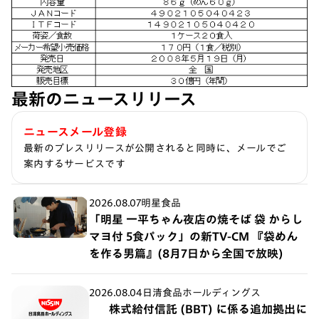
最新のニュースリリース
ニュースメール登録
最新のプレスリリースが公開されると同時に、メールでご
案内するサービスです
2026.08.07
明星食品
「明星 一平ちゃん夜店の焼そば 袋 からし
マヨ付 5食パック」の新TV-CM 『袋めん
を作る男篇』(8月7日から全国で放映)
2026.08.04
日清食品ホールディングス
株式給付信託 (BBT) に係る追加拠出に