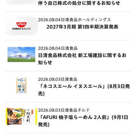
伴う自己株式の処分に関するお知らせ
2026.08.04
日清食品ホールディングス
2027年3月期 第1四半期決算発表
2026.08.04
日清食品
日清食品株式会社 新工場建設に関するお
知らせ
2026.08.03
日清食品
「ネコスエ～ル イヌスエ～ル」(8月3日発
売)
2026.08.03
日清食品チルド
「AFURI 柚子塩らーめん 2人前」(9月1日
発売)