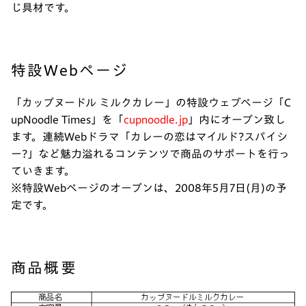
じ具材です。
特設Webページ
「カップヌードル ミルクカレー」の特設ウェブページ「C
upNoodle Times」を「
cupnoodle.jp
」内にオープン致し
ます。連続Webドラマ「カレーの恋はマイルド?スパイシ
ー?」など魅力溢れるコンテンツで商品のサポートを行っ
ていきます。
※特設Webページのオープンは、2008年5月7日(月)の予
定です。
商品概要