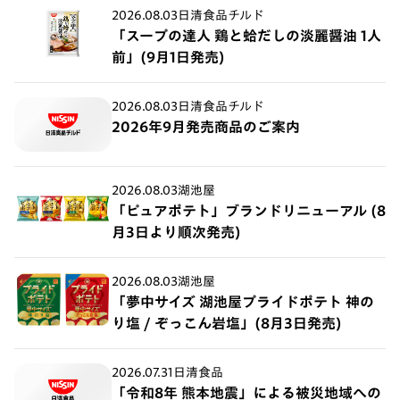
2026.08.03
日清食品チルド
「スープの達人 鶏と蛤だしの淡麗醤油 1人
前」(9月1日発売)
2026.08.03
日清食品チルド
2026年9月発売商品のご案内
2026.08.03
湖池屋
「ピュアポテト」ブランドリニューアル (8
月3日より順次発売)
2026.08.03
湖池屋
「夢中サイズ 湖池屋プライドポテト 神の
り塩 / ぞっこん岩塩」(8月3日発売)
2026.07.31
日清食品
「令和8年 熊本地震」による被災地域への