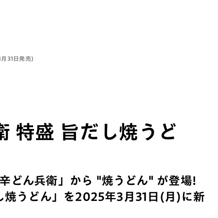
月31日発売)
 特盛 旨だし焼うど
)
どん兵衛」から "焼うどん" が登場!
焼うどん」を2025年3月31日(月)に新