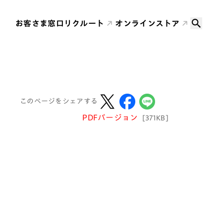
お客さま窓口
リクルート
オンラインストア
このページをシェアする
PDFバージョン
[371KB]