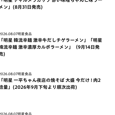
メン」(8月31日発売)
2026.08.07
明星食品
「明星 韓流辛麺 激辛牛だしチゲラーメン」「明星
韓流辛麺 激辛濃厚カルボラーメン」（9月14日発
売)
2026.08.07
明星食品
「明星 一平ちゃん夜店の焼そば 大盛 今だけ ! 肉2
倍量」(2026年9月下旬より順次出荷)
2026.08.07
明星食品