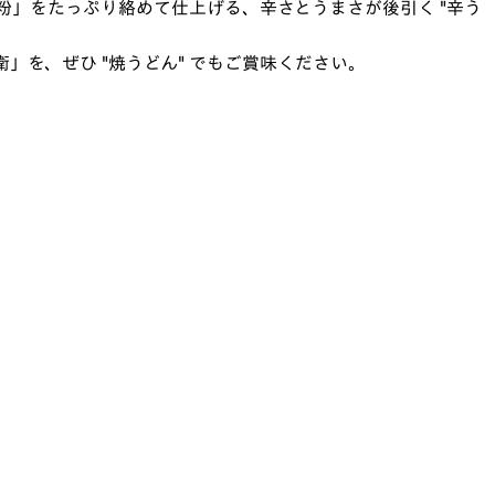
粉」をたっぷり絡めて仕上げる、辛さとうまさが後引く "辛う
」を、ぜひ "焼うどん" でもご賞味ください。
。