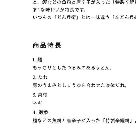
と、鰹などの魚粉と唐辛子が入った「特製辛鰹
ま" な味わいが特長です。
いつもの「どん兵衛」とは一味違う「辛どん兵衛
商品特長
1. 麺
もっちりとしたつるみのあるうどん。
2. たれ
豚のうまみとしょうゆを合わせた液体だれ。
3. 具材
ネギ。
4. 別添
鰹などの魚粉と唐辛子が入った「特製辛鰹粉」