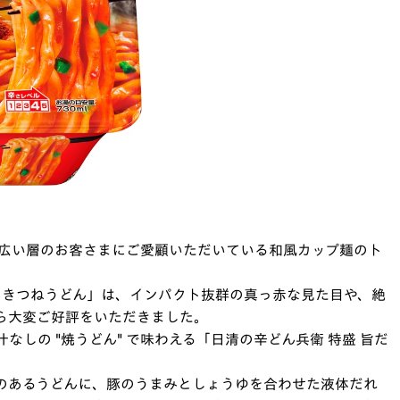
幅広い層のお客さまにご愛顧いただいている和風カップ麺のト
特盛 きつねうどん」は、インパクト抜群の真っ赤な見た目や、絶
ら大変ご好評をいただきました。
しの "焼うどん" で味わえる「日清の辛どん兵衛 特盛 旨だ
のあるうどんに、豚のうまみとしょうゆを合わせた液体だれ