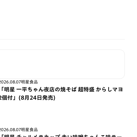
2026.08.07
明星食品
「明星 一平ちゃん夜店の焼そば 超特盛 からしマヨ
2個付」(8月24日発売)
2026.08.07
明星食品
「明星 チャルメラカップ 赤い味噌ちゃんこ味ラー