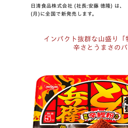
日清食品株式会社 (社長:安藤 徳隆) は
(月)に全国で新発売します。
インパクト抜群な山盛り「特
辛さとうまさのバラ