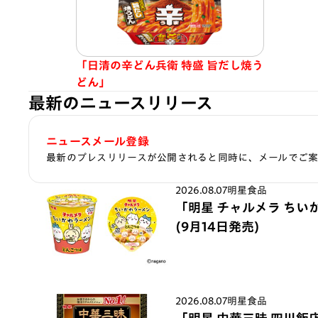
「日清の辛どん兵衛 特盛 旨だし焼う
どん」
最新のニュースリリース
ニュースメール登録
最新のプレスリリースが公開されると同時に、メールでご
2026.08.07
明星食品
「明星 チャルメラ ちい
(9月14日発売)
2026.08.07
明星食品
「明星 中華三昧 四川飯店