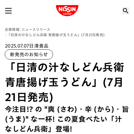
Nissin Group
企業情報
ニュースリリース
「日清の汁なしどん兵衛 青唐揚げ玉うどん」(7月21日発売)
2025.07.07
日清食品
新発売のお知らせ
「日清の汁なしどん兵衛
青唐揚げ玉うどん」(7月
21日発売)
今注目!? の "爽 (さわ)・辛 (から)・旨
(うま)" な一杯! この夏食べたい「汁
なしどん兵衛」登場!