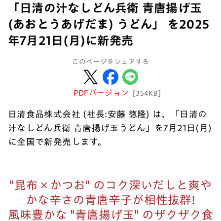
「日清の汁なしどん兵衛 青唐揚げ玉
(あおとうあげだま) うどん」 を2025
年7月21日(月)に新発売
このページをシェアする
PDFバージョン
[354KB]
日清食品株式会社 (社長:安藤 徳隆) は、「日清の
汁なしどん兵衛 青唐揚げ玉うどん」を7月21日(月)
に全国で新発売します。
"昆布×かつお" のコク深いだしと爽や
かな辛さの青唐辛子が相性抜群!
風味豊かな "青唐揚げ玉" のザクザク食