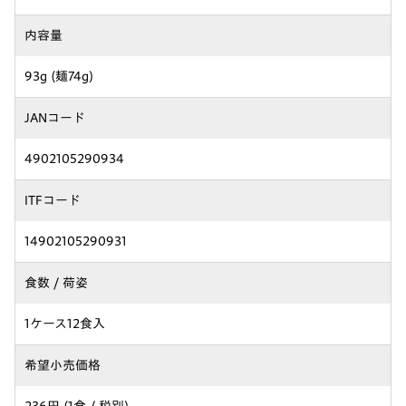
内容量
93g (麺74g)
JANコード
4902105290934
ITFコード
14902105290931
食数 / 荷姿
1ケース12食入
希望小売価格