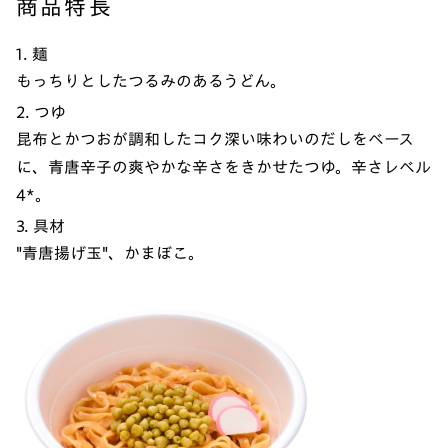
商品特長
1. 麺
もっちりとしたつるみのあるうどん。
2. つゆ
昆布とかつおが調和したコク深い味わいのだしをベース
に、青唐辛子の爽やかな辛さをきかせたつゆ。辛さレベル
4*。
3. 具材
"青唐揚げ玉"、かまぼこ。