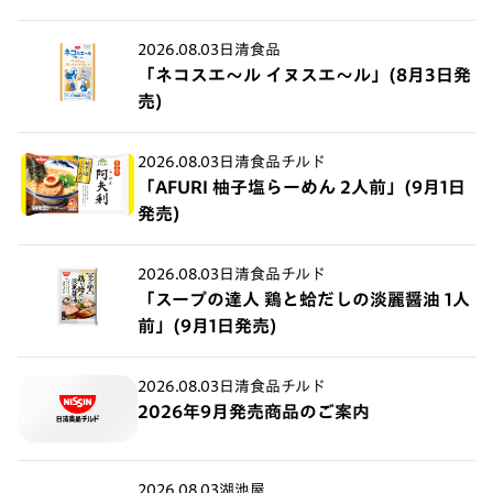
2026.08.03
日清食品
「ネコスエ～ル イヌスエ～ル」(8月3日発
売)
2026.08.03
日清食品チルド
「AFURI 柚子塩らーめん 2人前」(9月1日
発売)
2026.08.03
日清食品チルド
「スープの達人 鶏と蛤だしの淡麗醤油 1人
前」(9月1日発売)
2026.08.03
日清食品チルド
2026年9月発売商品のご案内
2026.08.03
湖池屋