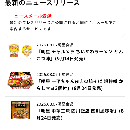
最新のニュースリリース
ニュースメール登録
最新のプレスリリースが公開されると同時に、メールでご
案内するサービスです
2026.08.07
明星食品
「明星 チャルメラ ちいかわラーメン とん
こつ味」(9月14日発売)
2026.08.07
明星食品
「明星 一平ちゃん夜店の焼そば 超特盛 か
らしマヨ2個付」(8月24日発売)
2026.08.07
明星食品
「明星 中華三昧 四川飯店 四川風味噌」(8
月24日発売)