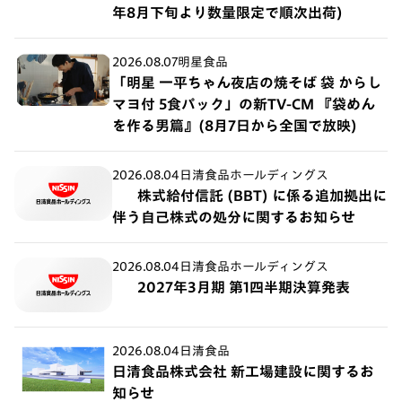
年8月下旬より数量限定で順次出荷)
2026.08.07
明星食品
「明星 一平ちゃん夜店の焼そば 袋 からし
マヨ付 5食パック」の新TV-CM 『袋めん
を作る男篇』(8月7日から全国で放映)
2026.08.04
日清食品ホールディングス
株式給付信託 (BBT) に係る追加拠出に
伴う自己株式の処分に関するお知らせ
2026.08.04
日清食品ホールディングス
2027年3月期 第1四半期決算発表
2026.08.04
日清食品
日清食品株式会社 新工場建設に関するお
知らせ