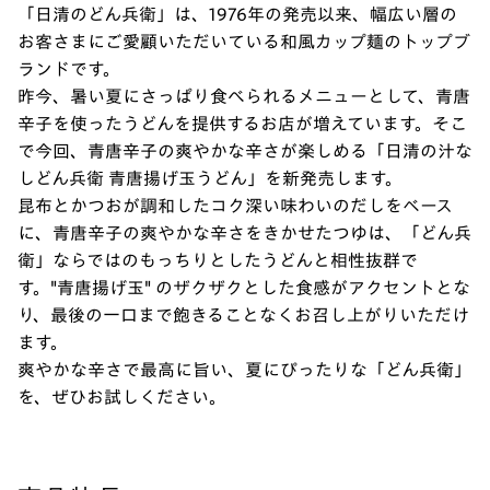
「日清のどん兵衛」は、1976年の発売以来、幅広い層の
お客さまにご愛顧いただいている和風カップ麺のトップブ
ランドです。
昨今、暑い夏にさっぱり食べられるメニューとして、青唐
辛子を使ったうどんを提供するお店が増えています。そこ
で今回、青唐辛子の爽やかな辛さが楽しめる「日清の汁な
しどん兵衛 青唐揚げ玉うどん」を新発売します。
昆布とかつおが調和したコク深い味わいのだしをベース
に、青唐辛子の爽やかな辛さをきかせたつゆは、「どん兵
衛」ならではのもっちりとしたうどんと相性抜群で
す。"青唐揚げ玉" のザクザクとした食感がアクセントとな
り、最後の一口まで飽きることなくお召し上がりいただけ
ます。
爽やかな辛さで最高に旨い、夏にぴったりな「どん兵衛」
を、ぜひお試しください。