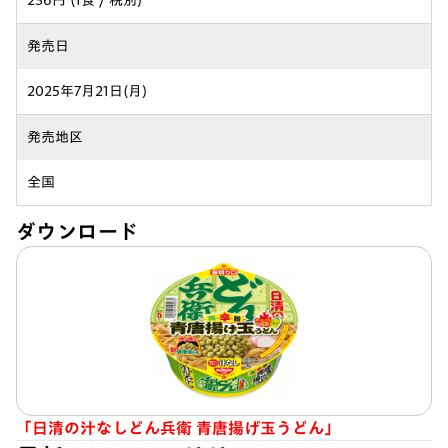
236円 (1食 / 税別)
発売日
2025年7月21日(月)
発売地区
全国
ダウンロード
「日清の汁なしどん兵衛 青唐揚げ玉うどん」