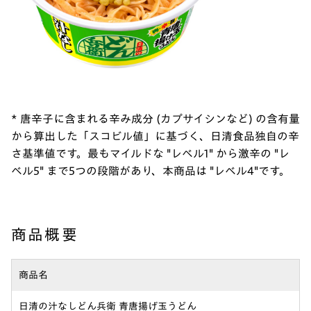
* 唐辛子に含まれる辛み成分 (カプサイシンなど) の含有量
から算出した「スコビル値」に基づく、日清食品独自の辛
さ基準値です。最もマイルドな "レベル1" から激辛の "レ
ベル5" まで5つの段階があり、本商品は "レベル4"です。
商品概要
商品名
日清の汁なしどん兵衛 青唐揚げ玉うどん