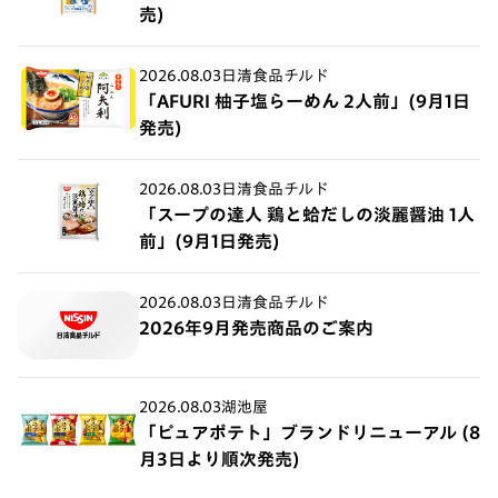
売)
2026.08.03
日清食品チルド
「AFURI 柚子塩らーめん 2人前」(9月1日
発売)
2026.08.03
日清食品チルド
「スープの達人 鶏と蛤だしの淡麗醤油 1人
前」(9月1日発売)
2026.08.03
日清食品チルド
2026年9月発売商品のご案内
2026.08.03
湖池屋
「ピュアポテト」ブランドリニューアル (8
月3日より順次発売)