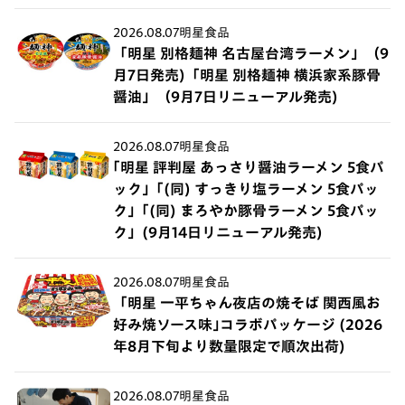
2026.08.07
明星食品
「明星 別格麺神 名古屋台湾ラーメン」（9
月7日発売)「明星 別格麺神 横浜家系豚骨
醤油」（9月7日リニューアル発売)
2026.08.07
明星食品
｢明星 評判屋 あっさり醤油ラーメン 5食パ
ック」｢(同) すっきり塩ラーメン 5食パッ
ク」｢(同) まろやか豚骨ラーメン 5食パッ
ク」(9月14日リニューアル発売)
2026.08.07
明星食品
「明星 一平ちゃん夜店の焼そば 関西風お
好み焼ソース味｣コラボパッケージ (2026
年8月下旬より数量限定で順次出荷)
2026.08.07
明星食品