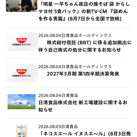
「明星 一平ちゃん夜店の焼そば 袋 からし
マヨ付 5食パック」の新TV-CM 『袋めん
を作る男篇』(8月7日から全国で放映)
2026.08.04
日清食品ホールディングス
株式給付信託 (BBT) に係る追加拠出に
伴う自己株式の処分に関するお知らせ
2026.08.04
日清食品ホールディングス
2027年3月期 第1四半期決算発表
2026.08.04
日清食品
日清食品株式会社 新工場建設に関するお
知らせ
2026.08.03
日清食品
「ネコスエ～ル イヌスエ～ル」(8月3日発