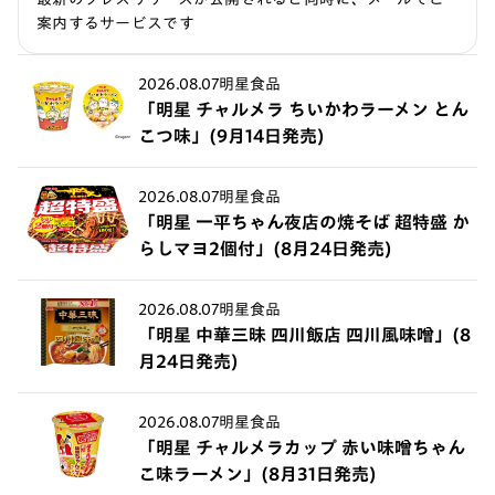
案内するサービスです
2026.08.07
明星食品
「明星 チャルメラ ちいかわラーメン とん
こつ味」(9月14日発売)
2026.08.07
明星食品
「明星 一平ちゃん夜店の焼そば 超特盛 か
らしマヨ2個付」(8月24日発売)
2026.08.07
明星食品
「明星 中華三昧 四川飯店 四川風味噌」(8
月24日発売)
2026.08.07
明星食品
「明星 チャルメラカップ 赤い味噌ちゃん
こ味ラーメン」(8月31日発売)