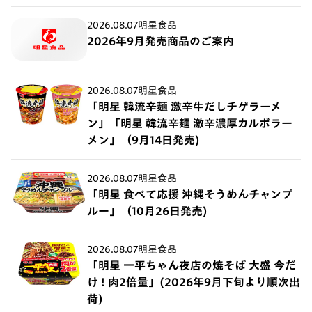
2026.08.07
明星食品
2026年9月発売商品のご案内
2026.08.07
明星食品
「明星 韓流辛麺 激辛牛だしチゲラーメ
ン」「明星 韓流辛麺 激辛濃厚カルボラー
メン」（9月14日発売)
2026.08.07
明星食品
「明星 食べて応援 沖縄そうめんチャンプ
ルー」（10月26日発売)
2026.08.07
明星食品
「明星 一平ちゃん夜店の焼そば 大盛 今だ
け ! 肉2倍量」(2026年9月下旬より順次出
荷)