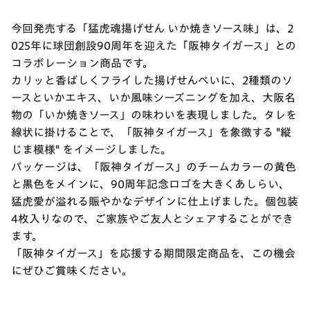
今回発売する「猛虎魂揚げせん いか焼きソース味」は、2
025年に球団創設90周年を迎えた「阪神タイガース」との
コラボレーション商品です。
カリッと香ばしくフライした揚げせんべいに、2種類のソ
ースといかエキス、いか風味シーズニングを加え、大阪名
物の「いか焼きソース」の味わいを表現しました。タレを
線状に掛けることで、「阪神タイガース」を象徴する "縦
じま模様" をイメージしました。
パッケージは、「阪神タイガース」のチームカラーの黄色
と黒色をメインに、90周年記念ロゴを大きくあしらい、
猛虎愛が溢れる賑やかなデザインに仕上げました。個包装
4枚入りなので、ご家族やご友人とシェアすることができ
ます。
「阪神タイガース」を応援する期間限定商品を、この機会
にぜひご賞味ください。