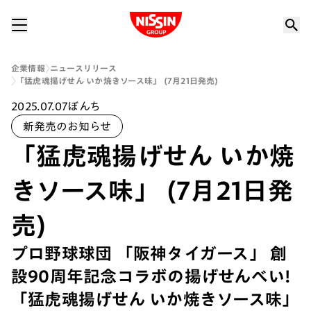
Nissin Group
企業情報
ニュースリリース
「猛虎魂揚げせん いか焼きソース味」 (7月21日発売)
2025.07.07
ぼんち
新発売のお知らせ
「猛虎魂揚げせん いか焼
きソース味」 (7月21日発
売)
プロ野球球団 「阪神タイガース」 創
設90周年記念コラボの揚げせんべい!
「猛虎魂揚げせん いか焼きソース味」