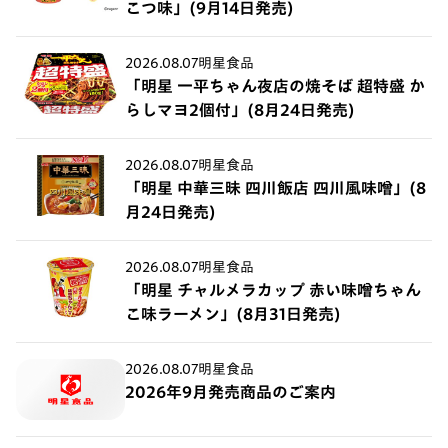
こつ味」(9月14日発売)
2026.08.07
明星食品
「明星 一平ちゃん夜店の焼そば 超特盛 か
らしマヨ2個付」(8月24日発売)
2026.08.07
明星食品
「明星 中華三昧 四川飯店 四川風味噌」(8
月24日発売)
2026.08.07
明星食品
「明星 チャルメラカップ 赤い味噌ちゃん
こ味ラーメン」(8月31日発売)
2026.08.07
明星食品
2026年9月発売商品のご案内