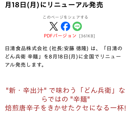
月18日(月)にリニューアル発売
このページをシェアする
PDFバージョン
[361KB]
日清食品株式会社 (社長:安藤 徳隆) は、「日清の
どん兵衛 辛麺」を8月18日(月)に全国でリニュー
アル発売します。
"新・辛出汁" で味わう「どん兵衛」な
らではの "辛麺"
焙煎唐辛子をきかせたクセになる一杯!