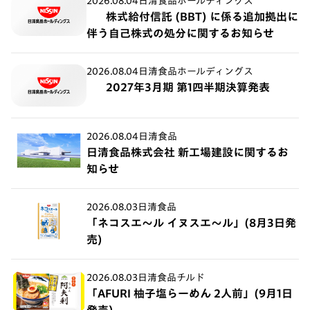
2026.08.04
日清食品ホールディングス
株式給付信託 (BBT) に係る追加拠出に
伴う自己株式の処分に関するお知らせ
2026.08.04
日清食品ホールディングス
2027年3月期 第1四半期決算発表
2026.08.04
日清食品
日清食品株式会社 新工場建設に関するお
知らせ
2026.08.03
日清食品
「ネコスエ～ル イヌスエ～ル」(8月3日発
売)
2026.08.03
日清食品チルド
「AFURI 柚子塩らーめん 2人前」(9月1日