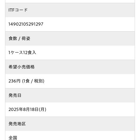
ITFコード
14902105291297
食数 / 荷姿
1ケース12食入
希望小売価格
236円 (1食 / 税別)
発売日
2025年8月18日(月)
発売地区
全国