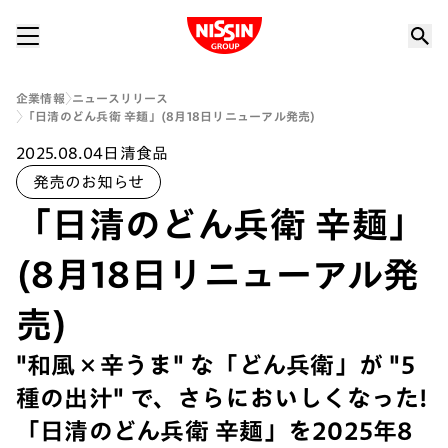
Nissin Group
企業情報
ニュースリリース
「日清のどん兵衛 辛麺」(8月18日リニューアル発売)
2025.08.04
日清食品
発売のお知らせ
「日清のどん兵衛 辛麺」
(8月18日リニューアル発
売)
"和風×辛うま" な「どん兵衛」が "5
種の出汁" で、さらにおいしくなった!
「日清のどん兵衛 辛麺」を2025年8