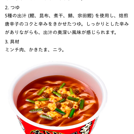
2. つゆ
5種の出汁 (鰹、昆布、煮干、鯖、宗田鰹) を使用し、焙煎
唐辛子のコクと辛みをきかせたつゆ。しっかりとした辛み
がありながらも、出汁の奥深い風味が感じられます。
3. 具材
ミンチ肉、かきたま、ニラ。