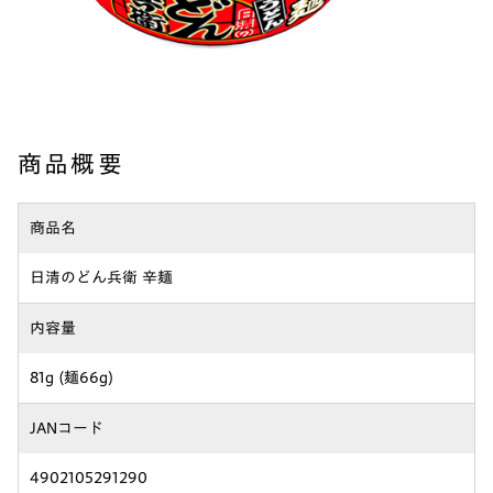
商品概要
商品名
日清のどん兵衛 辛麺
内容量
81g (麺66g)
JANコード
4902105291290