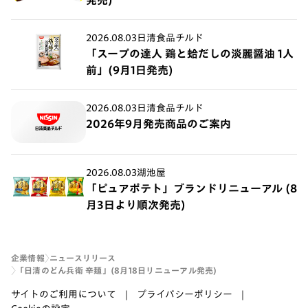
発売)
2026.08.03
日清食品チルド
「スープの達人 鶏と蛤だしの淡麗醤油 1人
前」(9月1日発売)
2026.08.03
日清食品チルド
2026年9月発売商品のご案内
2026.08.03
湖池屋
「ピュアポテト」ブランドリニューアル (8
月3日より順次発売)
企業情報
ニュースリリース
「日清のどん兵衛 辛麺」(8月18日リニューアル発売)
サイトのご利用について
プライバシーポリシー