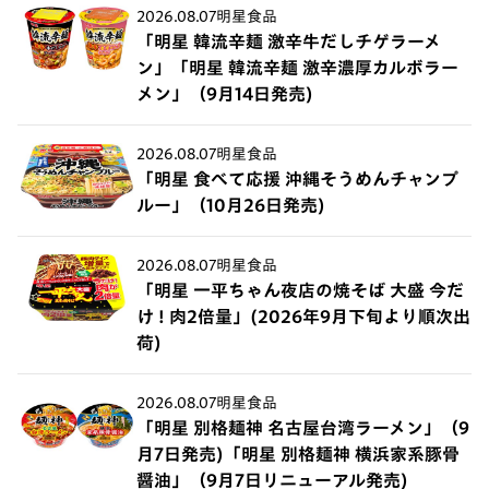
2026.08.07
明星食品
「明星 韓流辛麺 激辛牛だしチゲラーメ
ン」「明星 韓流辛麺 激辛濃厚カルボラー
メン」（9月14日発売)
2026.08.07
明星食品
「明星 食べて応援 沖縄そうめんチャンプ
ルー」（10月26日発売)
2026.08.07
明星食品
「明星 一平ちゃん夜店の焼そば 大盛 今だ
け ! 肉2倍量」(2026年9月下旬より順次出
荷)
2026.08.07
明星食品
「明星 別格麺神 名古屋台湾ラーメン」（9
月7日発売)「明星 別格麺神 横浜家系豚骨
醤油」（9月7日リニューアル発売)