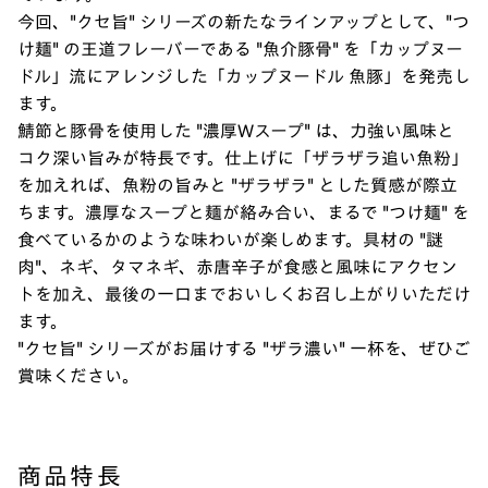
今回、"クセ旨" シリーズの新たなラインアップとして、"つ
け麺" の王道フレーバーである "魚介豚骨" を「カップヌー
ドル」流にアレンジした「カップヌードル 魚豚」を発売し
ます。
鯖節と豚骨を使用した "濃厚Wスープ" は、力強い風味と
コク深い旨みが特長です。仕上げに「ザラザラ追い魚粉」
を加えれば、魚粉の旨みと "ザラザラ" とした質感が際立
ちます。濃厚なスープと麺が絡み合い、まるで "つけ麺" を
食べているかのような味わいが楽しめます。具材の "謎
肉"、ネギ、タマネギ、赤唐辛子が食感と風味にアクセン
トを加え、最後の一口までおいしくお召し上がりいただけ
ます。
"クセ旨" シリーズがお届けする "ザラ濃い" 一杯を、ぜひご
賞味ください。
商品特長