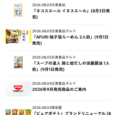
2026.08.03
日清食品
「ネコスエ～ル イヌスエ～ル」(8月3日発
売)
2026.08.03
日清食品チルド
「AFURI 柚子塩らーめん 2人前」(9月1日
発売)
2026.08.03
日清食品チルド
「スープの達人 鶏と蛤だしの淡麗醤油 1人
前」(9月1日発売)
2026.08.03
日清食品チルド
2026年9月発売商品のご案内
2026.08.03
湖池屋
「ピュアポテト」ブランドリニューアル (8