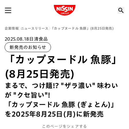
Nissin Group
企業情報
ニュースリリース
「カップヌードル 魚豚」(8月25日発売)
2025.08.18
日清食品
新発売のお知らせ
「カップヌードル 魚豚」
(8月25日発売)
まるで、つけ麺!? "ザラ濃い" 味わい
が "クセ旨い"!
「カップヌードル 魚豚 (ぎょとん)」
を2025年8月25日(月)に新発売
このページをシェアする