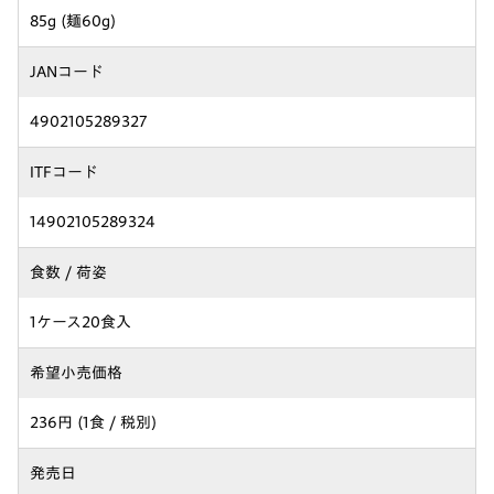
85g (麺60g)
JANコード
4902105289327
ITFコード
14902105289324
食数 / 荷姿
1ケース20食入
希望小売価格
236円 (1食 / 税別)
発売日