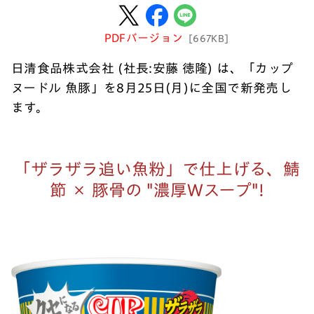
PDFバージョン
[667KB]
日清食品株式会社 (社長:安藤 徳隆) は、「カップ
ヌードル 魚豚」を8月25日(月)に全国で新発売し
ます。
「ザラザラ追い魚粉」で仕上げる、鯖
節 × 豚骨の "濃厚Wスープ"!