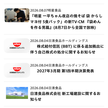
2026.08.07
明星食品
「明星 一平ちゃん夜店の焼そば 袋 からし
マヨ付 5食パック」の新TV-CM 『袋めん
を作る男篇』(8月7日から全国で放映)
2026.08.04
日清食品ホールディングス
株式給付信託 (BBT) に係る追加拠出に
伴う自己株式の処分に関するお知らせ
2026.08.04
日清食品ホールディングス
2027年3月期 第1四半期決算発表
2026.08.04
日清食品
日清食品株式会社 新工場建設に関するお
知らせ