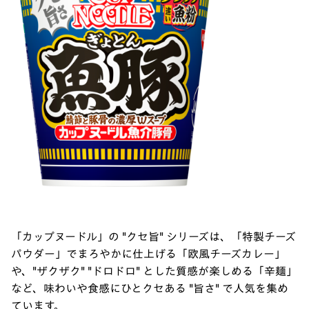
「カップヌードル」の "クセ旨" シリーズは、「特製チーズ
パウダー」でまろやかに仕上げる「欧風チーズカレー」
や、"ザクザク" "ドロドロ" とした質感が楽しめる「辛麺」
など、味わいや食感にひとクセある "旨さ" で人気を集め
ています。