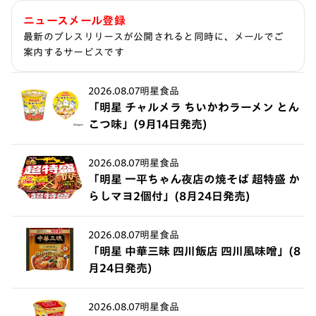
ニュースメール登録
最新のプレスリリースが公開されると同時に、メールでご
案内するサービスです
2026.08.07
明星食品
「明星 チャルメラ ちいかわラーメン とん
こつ味」(9月14日発売)
2026.08.07
明星食品
「明星 一平ちゃん夜店の焼そば 超特盛 か
らしマヨ2個付」(8月24日発売)
2026.08.07
明星食品
「明星 中華三昧 四川飯店 四川風味噌」(8
月24日発売)
2026.08.07
明星食品