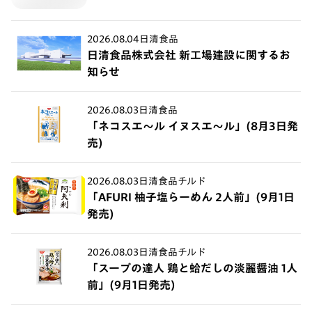
2026.08.04
日清食品
日清食品株式会社 新工場建設に関するお
知らせ
2026.08.03
日清食品
「ネコスエ～ル イヌスエ～ル」(8月3日発
売)
2026.08.03
日清食品チルド
「AFURI 柚子塩らーめん 2人前」(9月1日
発売)
2026.08.03
日清食品チルド
「スープの達人 鶏と蛤だしの淡麗醤油 1人
前」(9月1日発売)