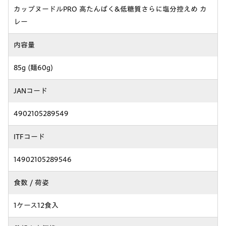
カップヌードルPRO 高たんぱく&低糖質さらに塩分控えめ カ
レー
内容量
85g (麺60g)
JANコード
4902105289549
ITFコード
14902105289546
食数 / 荷姿
1ケース12食入