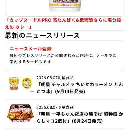
「カップヌードルPRO 高たんぱく&低糖質さらに塩分控
えめ カレー」
最新のニュースリリース
ニュースメール登録
最新のプレスリリースが公開されると同時に、メールでご
案内するサービスです
2026.08.07
明星食品
「明星 チャルメラ ちいかわラーメン とん
こつ味」(9月14日発売)
2026.08.07
明星食品
「明星 一平ちゃん夜店の焼そば 超特盛 か
らしマヨ2個付」(8月24日発売)