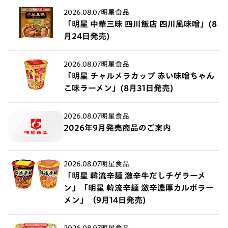
2026.08.07
明星食品
「明星 中華三昧 四川飯店 四川風味噌」(8
月24日発売)
2026.08.07
明星食品
「明星 チャルメラカップ 赤い味噌ちゃん
こ味ラーメン」(8月31日発売)
2026.08.07
明星食品
2026年9月発売商品のご案内
2026.08.07
明星食品
「明星 韓流辛麺 激辛牛だしチゲラーメ
ン」「明星 韓流辛麺 激辛濃厚カルボラー
メン」（9月14日発売)
2026.08.07
明星食品