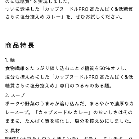
のに低糖質" を実現しました。
ついに登場した「カップヌードルPRO 高たんぱく&低糖質
さらに塩分控えめ カレー」を、ぜひお試しください。
商品特長
1. 麺
食物繊維をたっぷり練り込むことで糖質を50%オフし、
塩分も控えめにした「カップヌードルPRO 高たんぱく&低
糖質さらに塩分控えめ」専用のつるみのある麺。
2. スープ
ポークや野菜のうまみが溶け込んだ、まろやかで濃厚なカ
レースープ。「カップヌードル カレー」のおいしさはその
ままに、たんぱく質を強化し、塩分を控えめにしました。
3. 具材