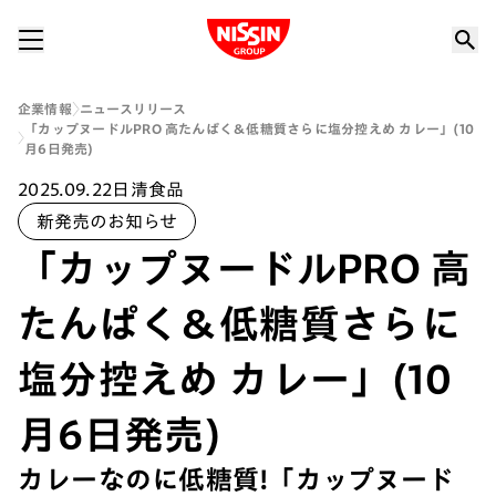
Nissin Group
企業情報
ニュースリリース
「カップヌードルPRO 高たんぱく＆低糖質さらに塩分控えめ カレー」(10
月6日発売)
2025.09.22
日清食品
新発売のお知らせ
「カップヌードルPRO 高
たんぱく＆低糖質さらに
塩分控えめ カレー」(10
月6日発売)
カレーなのに低糖質!「カップヌード