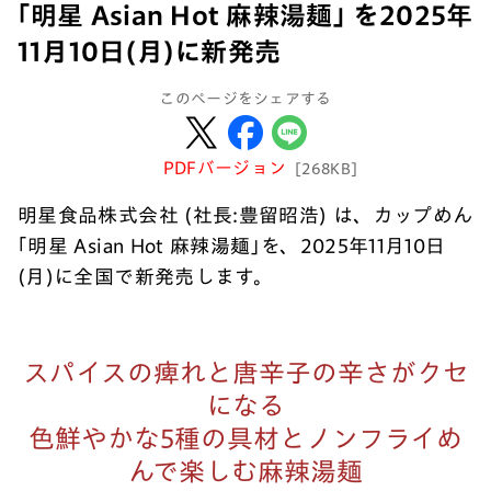
｢明星 Asian Hot 麻辣湯麺｣ を2025年
11月10日(月)に新発売
このページをシェアする
PDFバージョン
[268KB]
明星食品株式会社 (社長:豊留昭浩) は、カップめん
｢明星 Asian Hot 麻辣湯麺｣を、2025年11月10日
(月)に全国で新発売します。
スパイスの痺れと唐辛子の辛さがクセ
になる
色鮮やかな5種の具材とノンフライめ
んで楽しむ麻辣湯麺