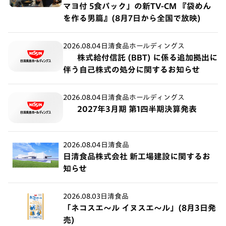
マヨ付 5食パック」の新TV-CM 『袋めん
を作る男篇』(8月7日から全国で放映)
2026.08.04
日清食品ホールディングス
株式給付信託 (BBT) に係る追加拠出に
伴う自己株式の処分に関するお知らせ
2026.08.04
日清食品ホールディングス
2027年3月期 第1四半期決算発表
2026.08.04
日清食品
日清食品株式会社 新工場建設に関するお
知らせ
2026.08.03
日清食品
「ネコスエ～ル イヌスエ～ル」(8月3日発
売)