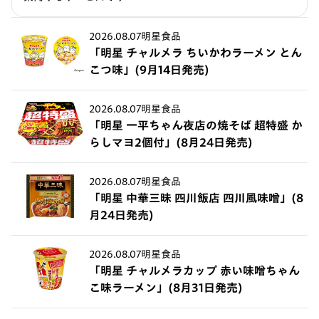
2026.08.07
明星食品
「明星 チャルメラ ちいかわラーメン とん
こつ味」(9月14日発売)
2026.08.07
明星食品
「明星 一平ちゃん夜店の焼そば 超特盛 か
らしマヨ2個付」(8月24日発売)
2026.08.07
明星食品
「明星 中華三昧 四川飯店 四川風味噌」(8
月24日発売)
2026.08.07
明星食品
「明星 チャルメラカップ 赤い味噌ちゃん
こ味ラーメン」(8月31日発売)