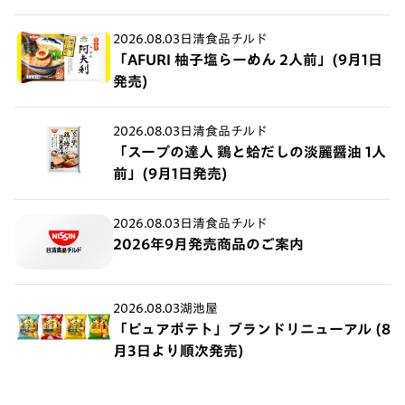
2026.08.03
日清食品チルド
「AFURI 柚子塩らーめん 2人前」(9月1日
発売)
2026.08.03
日清食品チルド
「スープの達人 鶏と蛤だしの淡麗醤油 1人
前」(9月1日発売)
2026.08.03
日清食品チルド
2026年9月発売商品のご案内
2026.08.03
湖池屋
「ピュアポテト」ブランドリニューアル (8
月3日より順次発売)