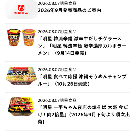
2026.08.07
明星食品
2026年9月発売商品のご案内
2026.08.07
明星食品
「明星 韓流辛麺 激辛牛だしチゲラーメ
ン」「明星 韓流辛麺 激辛濃厚カルボラー
メン」（9月14日発売)
2026.08.07
明星食品
「明星 食べて応援 沖縄そうめんチャンプ
ルー」（10月26日発売)
2026.08.07
明星食品
「明星 一平ちゃん夜店の焼そば 大盛 今だ
け ! 肉2倍量」(2026年9月下旬より順次出
荷)