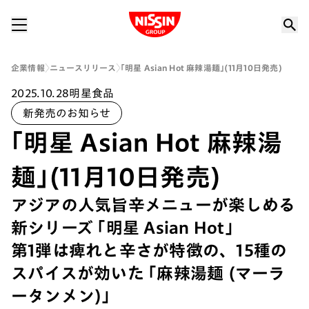
Nissin Group
企業情報
ニュースリリース
｢明星 Asian Hot 麻辣湯麺｣(11月10日発売)
2025.10.28
明星食品
新発売のお知らせ
｢明星 Asian Hot 麻辣湯
麺｣(11月10日発売)
アジアの人気旨辛メニューが楽しめる
新シリーズ ｢明星 Asian Hot｣
第1弾は痺れと辛さが特徴の、15種の
スパイスが効いた ｢麻辣湯麺 (マーラ
ータンメン)｣