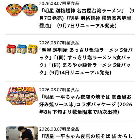
2026.08.07
明星食品
「明星 別格麺神 名古屋台湾ラーメン」（9
月7日発売)「明星 別格麺神 横浜家系豚骨
醤油」（9月7日リニューアル発売)
2026.08.07
明星食品
｢明星 評判屋 あっさり醤油ラーメン 5食パ
ック」｢(同) すっきり塩ラーメン 5食パッ
ク」｢(同) まろやか豚骨ラーメン 5食パッ
ク」(9月14日リニューアル発売)
2026.08.07
明星食品
「明星 一平ちゃん夜店の焼そば 関西風お
好み焼ソース味｣コラボパッケージ (2026
年8月下旬より数量限定で順次出荷)
2026.08.07
明星食品
「明星 一平ちゃん夜店の焼そば 袋 からし