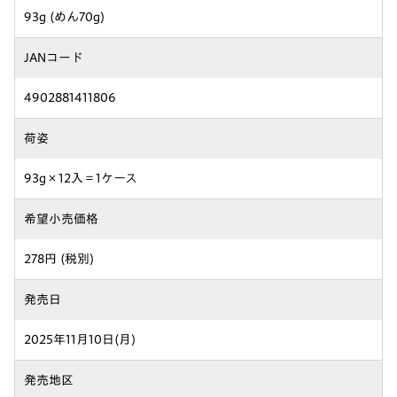
93g (めん70g)
JANコード
4902881411806
荷姿
93g×12入＝1ケース
希望小売価格
278円 (税別)
発売日
2025年11月10日(月)
発売地区