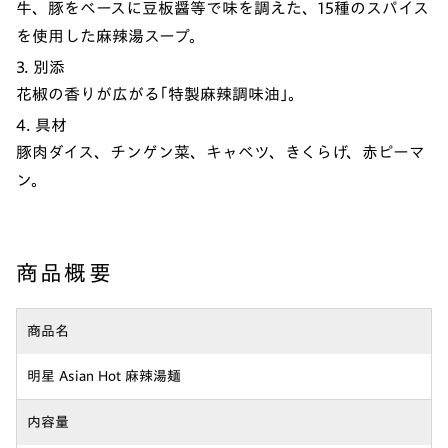
牛、豚をベースに豆板醤等で味を調えた、15種のスパイス
を使用した麻辣湯スープ。
3. 別添
花椒の香りが広がる｢特製麻辣調味油｣。
4. 具材
豚肉ダイス、チンゲン菜、キャベツ、きくらげ、赤ピーマ
ン。
商品概要
商品名
明星 Asian Hot 麻辣湯麺
内容量