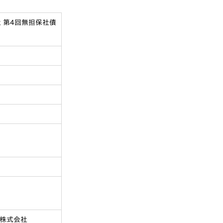
 第4回無担保社債
券株式会社