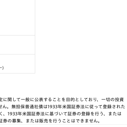
ー)
定に関して一般に公表することを目的としており、一切の投資
ん。無担保普通社債は1933年米国証券法に従って登録された
、1933年米国証券法に基づいて証券の登録を行う、または
証券の募集、または販売を行うことはできません。