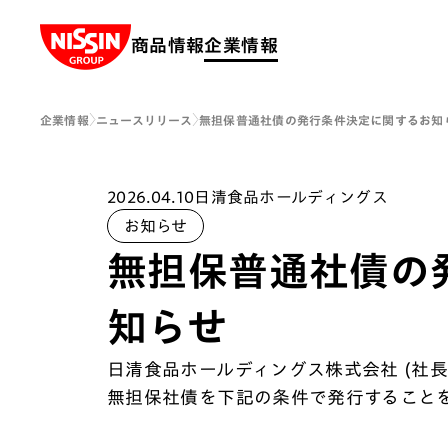
Nissin Group
商品情報
企業情報
企業情報
ニュースリリース
無担保普通社債の発行条件決定に関するお知
2026.04.10
日清食品ホールディングス
お知らせ
無担保普通社債の
知らせ
日清食品ホールディングス株式会社 (社長・
無担保社債を下記の条件で発行すること