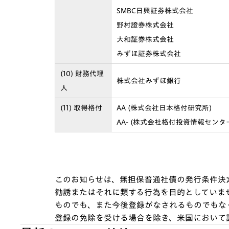
SMBC日興証券株式会社
野村證券株式会社
大和証券株式会社
みずほ証券株式会社
(10) 財務代理
株式会社みずほ銀行
人
(11) 取得格付
AA (株式会社日本格付研究所)
AA- (株式会社格付投資情報センタ
このお知らせは、無担保普通社債の発行条件決
勧誘またはそれに類する行為を目的としていませ
ものでも、また今後登録がなされるものでもなく
登録の免除を受ける場合を除き、米国において