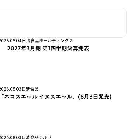
2026.08.04
日清食品ホールディングス
2027年3月期 第1四半期決算発表
2026.08.03
日清食品
「ネコスエ～ル イヌスエ～ル」(8月3日発売)
2026.08.03
日清食品チルド