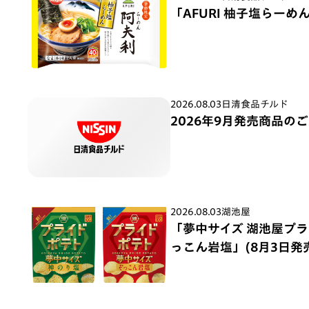
「AFURI 柚子塩らーめん
2026.08.03
日清食品チルド
2026年9月発売商品の
2026.08.03
湖池屋
「夢中サイズ 湖池屋プライ
っこん岩塩」(8月3日発