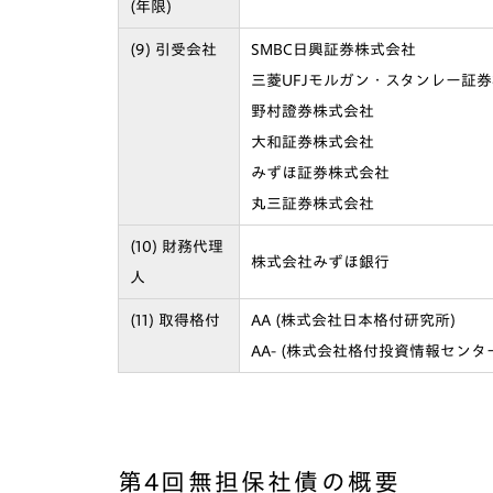
(年限)
(9) 引受会社
SMBC日興証券株式会社
三菱UFJモルガン・スタンレー証
野村證券株式会社
大和証券株式会社
みずほ証券株式会社
丸三証券株式会社
(10) 財務代理
株式会社みずほ銀行
人
(11) 取得格付
AA (株式会社日本格付研究所)
AA- (株式会社格付投資情報センタ
第4回無担保社債の概要