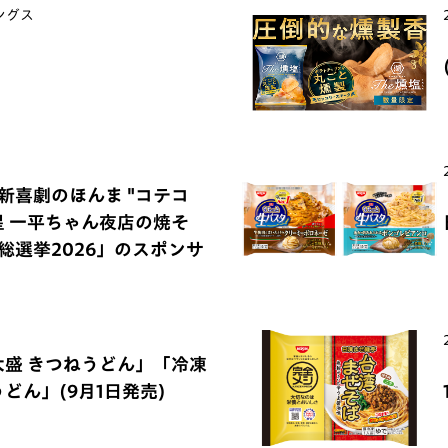
ングス
新喜劇のほんま "コテコ
明星 一平ちゃん夜店の焼そ
総選挙2026」のスポンサ
大盛 きつねうどん」「冷凍
どん」(9月1日発売)