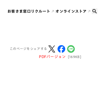
お客さま窓口
リクルート
オンラインストア
このページをシェアする
PDFバージョン
[169KB]