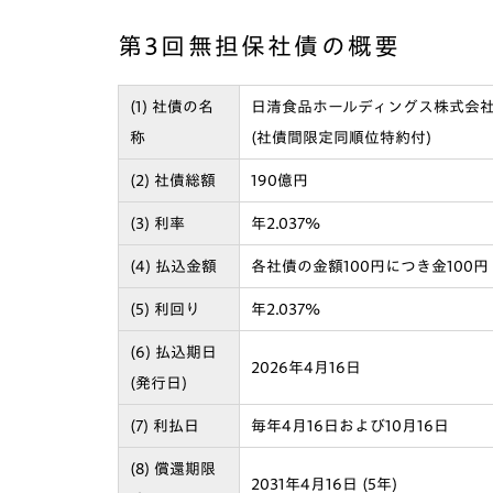
第3回無担保社債の概要
(1) 社債の名
日清食品ホールディングス株式会社
称
(社債間限定同順位特約付)
(2) 社債総額
190億円
(3) 利率
年2.037%
(4) 払込金額
各社債の金額100円につき金100円
(5) 利回り
年2.037%
(6) 払込期日
2026年4月16日
(発行日)
(7) 利払日
毎年4月16日および10月16日
(8) 償還期限
2031年4月16日 (5年)