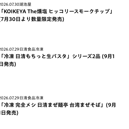
2026.07.30
湖池屋
「KOIKEYA The燻塩 ヒッコリースモークチップ」
(7月30日より数量限定発売)
2026.07.29
日清食品冷凍
「冷凍 日清もちっと生パスタ」シリーズ2品 (9月1
日発売)
2026.07.29
日清食品冷凍
「冷凍 完全メシ 日清まぜ麺亭 台湾まぜそば」(9月
1日発売)