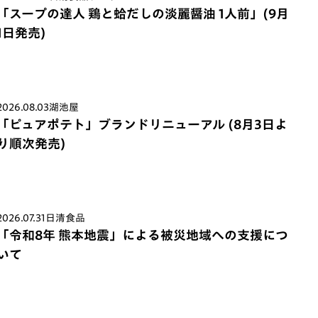
「スープの達人 鶏と蛤だしの淡麗醤油 1人前」(9月
1日発売)
2026.08.03
湖池屋
「ピュアポテト」ブランドリニューアル (8月3日よ
り順次発売)
2026.07.31
日清食品
「令和8年 熊本地震」による被災地域への支援につ
いて