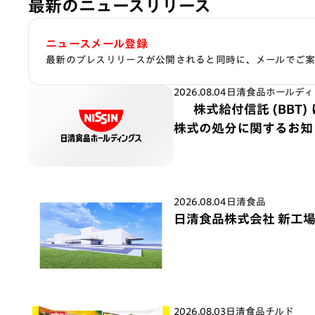
最新のニュースリリース
ニュースメール登録
最新のプレスリリースが公開されると同時に、メールでご
2026.08.04
日清食品ホールディ
株式給付信託 (BBT
株式の処分に関するお知
2026.08.04
日清食品
日清食品株式会社 新工
2026.08.03
日清食品チルド