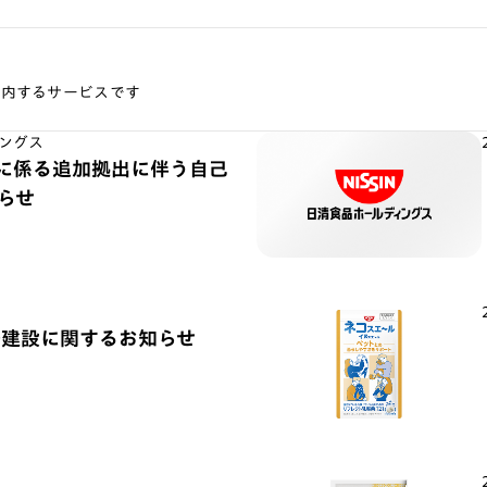
案内するサービスです
ングス
) に係る追加拠出に伴う自己
らせ
場建設に関するお知らせ