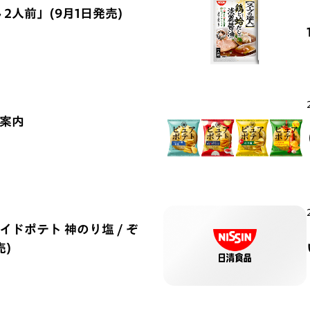
 2人前」(9月1日発売)
ご案内
ドポテト 神のり塩 / ぞ
売)