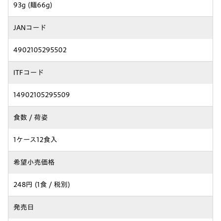
93g (麺66g)
JANコード
4902105295502
ITFコード
14902105295509
食数 / 荷姿
1ケース12食入
希望小売価格
248円 (1食 / 税別)
発売日