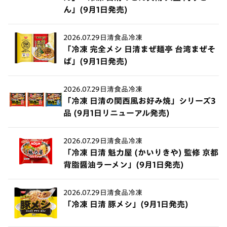
ん」(9月1日発売)
2026.07.29
日清食品冷凍
「冷凍 完全メシ 日清まぜ麺亭 台湾まぜそ
ば」(9月1日発売)
2026.07.29
日清食品冷凍
「冷凍 日清の関西風お好み焼」シリーズ3
品 (9月1日リニューアル発売)
2026.07.29
日清食品冷凍
「冷凍 日清 魁力屋 (かいりきや) 監修 京都
背脂醤油ラーメン」(9月1日発売)
2026.07.29
日清食品冷凍
「冷凍 日清 豚メシ」(9月1日発売)