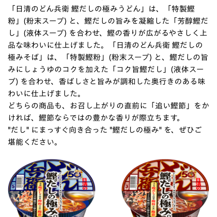
「日清のどん兵衛 鰹だしの極みうどん」は、「特製鰹
粉」(粉末スープ) と、鰹だしの旨みを凝縮した「芳醇鰹だ
し」(液体スープ) を合わせ、鰹の香りが広がるやさしく上
品な味わいに仕上げました。「日清のどん兵衛 鰹だしの
極みそば」は、「特製鰹粉」(粉末スープ) と、鰹だしの旨
みにしょうゆのコクを加えた「コク旨鰹だし」(液体スー
プ) を合わせ、香ばしさと旨みが調和した奥行きのある味
わいに仕上げました。
どちらの商品も、お召し上がりの直前に「追い鰹節」をか
ければ、鰹節ならではの豊かな香りが際立ちます。
"だし" にまっすぐ向き合った "鰹だしの極み" を、ぜひご
堪能ください。