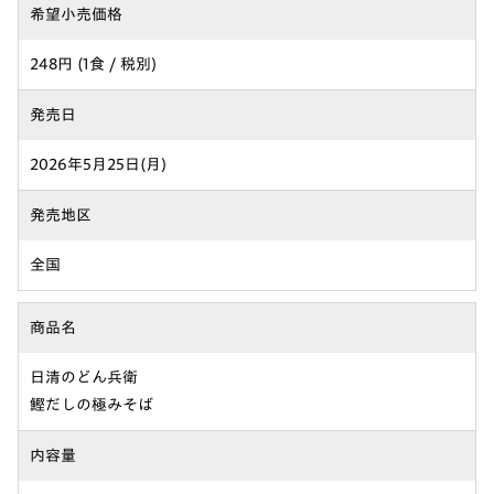
希望小売価格
248円 (1食 / 税別)
発売日
2026年5月25日(月)
発売地区
全国
商品名
日清のどん兵衛
鰹だしの極みそば
内容量