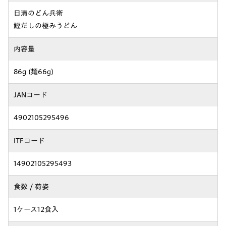
日清のどん兵衛
鰹だしの極みうどん
内容量
86g (麺66g)
JANコード
4902105295496
ITFコード
14902105295493
食数 / 荷姿
1ケース12食入