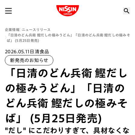
Nissin Group
企業情報
ニュースリリース
「日清のどん兵衛 鰹だしの極みうどん」「日清のどん兵衛 鰹だしの極みそ
ば」 (5月25日発売)
2026.05.11
日清食品
新発売のお知らせ
「日清のどん兵衛 鰹だし
の極みうどん」「日清の
どん兵衛 鰹だしの極みそ
ば」 (5月25日発売)
"だし" にこだわりすぎて、具材なくな