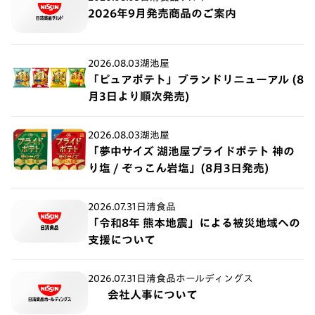
2026年9月発売商品のご案内
2026.08.03
湖池屋
「ピュアポテト」ブランドリニューアル (8
月3日より順次発売)
2026.08.03
湖池屋
「夢中サイズ 湖池屋プライドポテト 神の
り塩 / ぞっこん岩塩」(8月3日発売)
2026.07.31
日清食品
「令和8年 熊本地震」による被災地域への
支援について
2026.07.31
日清食品ホールディングス
会社人事について