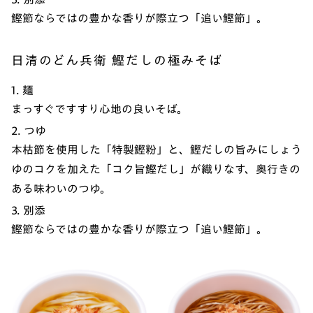
鰹節ならではの豊かな香りが際立つ「追い鰹節」。
日清のどん兵衛 鰹だしの極みそば
1. 麺
まっすぐですすり心地の良いそば。
2. つゆ
本枯節を使用した「特製鰹粉」と、鰹だしの旨みにしょう
ゆのコクを加えた「コク旨鰹だし」が織りなす、奥行きの
ある味わいのつゆ。
3. 別添
鰹節ならではの豊かな香りが際立つ「追い鰹節」。