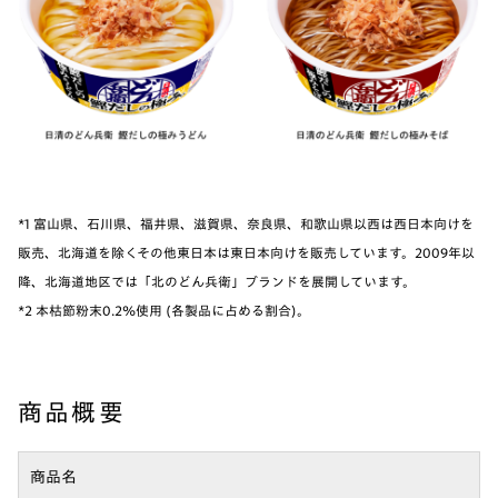
*1 富山県、石川県、福井県、滋賀県、奈良県、和歌山県以西は西日本向けを
販売、北海道を除くその他東日本は東日本向けを販売しています。2009年以
降、北海道地区では「北のどん兵衛」ブランドを展開しています。
*2 本枯節粉末0.2%使用 (各製品に占める割合)。
商品概要
商品名