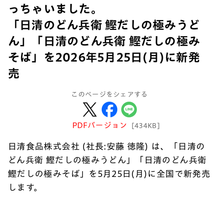
っちゃいました。
「日清のどん兵衛 鰹だしの極みうど
ん」「日清のどん兵衛 鰹だしの極み
そば」を2026年5月25日(月)に新発
売
このページをシェアする
PDFバージョン
[434KB]
日清食品株式会社 (社長:安藤 徳隆) は、「日清の
どん兵衛 鰹だしの極みうどん」「日清のどん兵衛
鰹だしの極みそば」を5月25日(月)に全国で新発売
します。