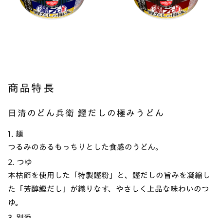
商品特長
日清のどん兵衛 鰹だしの極みうどん
1. 麺
つるみのあるもっちりとした食感のうどん。
2. つゆ
本枯節を使用した「特製鰹粉」と、鰹だしの旨みを凝縮し
た「芳醇鰹だし」が織りなす、やさしく上品な味わいのつ
ゆ。
3. 別添