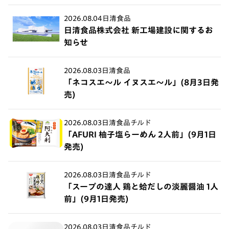
2026.08.04
日清食品
日清食品株式会社 新工場建設に関するお
知らせ
2026.08.03
日清食品
「ネコスエ～ル イヌスエ～ル」(8月3日発
売)
2026.08.03
日清食品チルド
「AFURI 柚子塩らーめん 2人前」(9月1日
発売)
2026.08.03
日清食品チルド
「スープの達人 鶏と蛤だしの淡麗醤油 1人
前」(9月1日発売)
2026.08.03
日清食品チルド