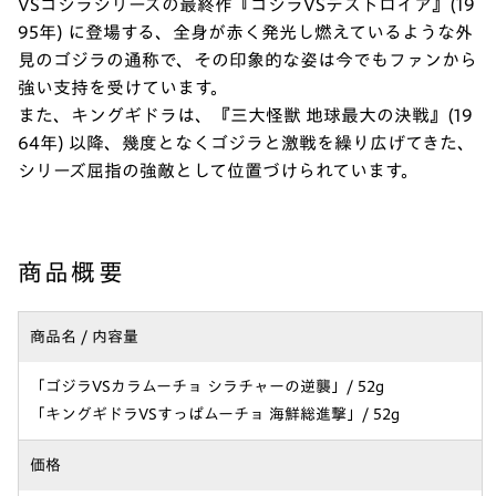
VSゴジラシリーズの最終作『ゴジラVSデストロイア』(19
95年) に登場する、全身が赤く発光し燃えているような外
見のゴジラの通称で、その印象的な姿は今でもファンから
強い支持を受けています。
また、キングギドラは、『三大怪獣 地球最大の決戦』(19
64年) 以降、幾度となくゴジラと激戦を繰り広げてきた、
シリーズ屈指の強敵として位置づけられています。
商品概要
商品名 / 内容量
「ゴジラVSカラムーチョ シラチャーの逆襲」/ 52g
「キングギドラVSすっぱムーチョ 海鮮総進撃」/ 52g
価格