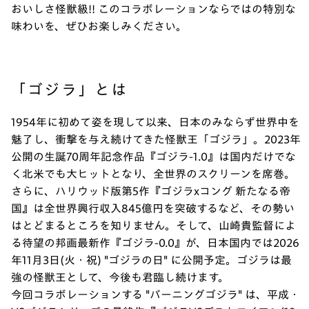
おいしさ怪獣級!! このコラボレーションならではの特別な
味わいを、ぜひお楽しみください。
「ゴジラ」とは
1954年に初めて姿を現して以来、日本のみならず世界中を
魅了し、衝撃を与え続けてきた怪獣王「ゴジラ」。2023年
公開の生誕70周年記念作品『ゴジラ-1.0』は国内だけでな
く北米でも大ヒットとなり、全世界のスクリーンを席巻。
さらに、ハリウッド版第5作『ゴジラxコング 新たなる帝
国』は全世界興行収入845億円を突破するなど、その勢い
はとどまるところを知りません。そして、山崎貴監督によ
る待望の邦画最新作『ゴジラ-0.0』が、日本国内では2026
年11月3日(火・祝) "ゴジラの日" に公開予定。ゴジラは最
強の怪獣王として、今後も君臨し続けます。
今回コラボレーションする "バーニングゴジラ" は、平成・