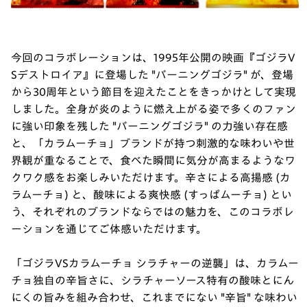
今回のコラボレーションは、1995年公開の映画『ゴジラV
Sデストロイア』に登場した "バーニングゴジラ" が、登場
から30周年という節目を迎えたことをきっかけとして実現
しました。全身が炎のように燃え上がる姿で多くのファン
に強い印象を残した "バーニングゴジラ" の力強い存在感
と、「カラムーチョ」ブランドが持つ刺激的な味わいや世
界観が重なることで、食べた瞬間に気分が高まるようなワ
クワク感をお楽しみいただけます。辛さによる高揚感 (カ
ラムーチョ) と、酸味による爽快感 (すっぱムーチョ) とい
う、それぞれのブランドならではの魅力を、このコラボレ
ーションを通じてご体感いただけます。
「ゴジラVSカラムーチョ シラチャーの逆襲」は、カラムー
チョ独自の辛旨さに、シラチャーソース特有の酸味とにん
にくの旨みを組み合わせ、これまでにない "辛旨" な味わい