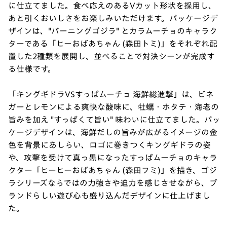
に仕立てました。食べ応えのあるVカット形状を採用し、
あと引くおいしさをお楽しみいただけます。パッケージデ
ザインは、"バーニングゴジラ" とカラムーチョのキャラク
ターである「ヒーおばあちゃん (森田トミ)」をそれぞれ配
置した2種類を展開し、並べることで対決シーンが完成す
る仕様です。
「キングギドラVSすっぱムーチョ 海鮮総進撃」は、ビネ
ガーとレモンによる爽快な酸味に、牡蠣・ホタテ・海老の
旨みを加え "すっぱくて旨い" 味わいに仕立てました。パッ
ケージデザインは、海鮮だしの旨みが広がるイメージの金
色を背景にあしらい、ロゴに巻きつくキングギドラの姿
や、攻撃を受けて真っ黒になったすっぱムーチョのキャラ
クター「ヒーヒーおばあちゃん (森田フミ)」を描き、ゴジ
ラシリーズならではの力強さや迫力を感じさせながら、ブ
ランドらしい遊び心も盛り込んだデザインに仕上げまし
た。