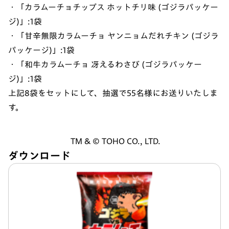
・「カラムーチョチップス ホットチリ味 (ゴジラパッケー
ジ)」:1袋
・「甘辛無限カラムーチョ ヤンニョムだれチキン (ゴジラ
パッケージ)」:1袋
・「和牛カラムーチョ 冴えるわさび (ゴジラパッケー
ジ)」:1袋
上記8袋をセットにして、抽選で55名様にお送りいたしま
す。
TM & ©︎ TOHO CO., LTD.
ダウンロード