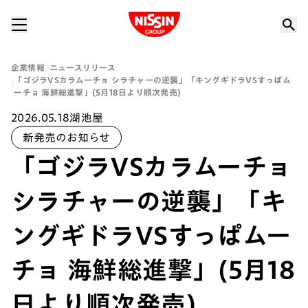
Nissin Group
企業情報
ニュースリリース
「ゴジラVSカラムーチョ シラチャーの逆襲」「キングギドラVSすっぱム
ーチョ 海鮮総進撃」(5月18日より順次発売)
2026.05.18
湖池屋
新発売のお知らせ
「ゴジラVSカラムーチョ
シラチャーの逆襲」「キ
ングギドラVSすっぱムー
チョ 海鮮総進撃」(5月18
日より順次発売)