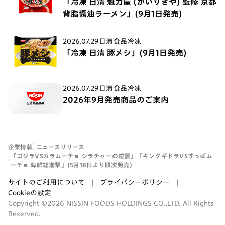
「冷凍 日清 魁力屋 (かいりきや) 監修 京都
背脂醤油ラーメン」(9月1日発売)
2026.07.29
日清食品冷凍
「冷凍 日清 豚メシ」(9月1日発売)
2026.07.29
日清食品冷凍
2026年9月発売商品のご案内
企業情報
ニュースリリース
「ゴジラVSカラムーチョ シラチャーの逆襲」「キングギドラVSすっぱム
ーチョ 海鮮総進撃」(5月18日より順次発売)
サイトのご利用について
プライバシーポリシー
Cookieの設定
Copyright ©2026 NISSIN FOODS HOLDINGS CO.,LTD. All Rights
Reserved.