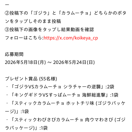
ー
②投稿下の「ゴジラ」と「カラムーチョ」どちらかのボタ
ンをタップしそのまま投稿
③投稿下の画像をタップし結果動画を確認
フォローはこちら:
https://x.com/koikeya_cp
応募期間
2026年5月18日(月) ～ 2026年5月24日(日)
プレゼント賞品 (55名様)
・「ゴジラVSカラムーチョ シラチャーの逆襲」:2袋
・「キングギドラVSすっぱムーチョ 海鮮総進撃」:1袋
・「スティックカラムーチョ ホットチリ味 (ゴジラパッケ
ージ)」:1袋
・「スティックわびさびカラムーチョ 肉ウマわさび (ゴジ
ラパッケージ)」:1袋