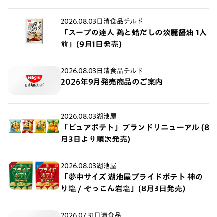
2026.08.03
日清食品チルド
「スープの達人 鶏と蛤だしの淡麗醤油 1人
前」(9月1日発売)
2026.08.03
日清食品チルド
2026年9月発売商品のご案内
2026.08.03
湖池屋
「ピュアポテト」ブランドリニューアル (8
月3日より順次発売)
2026.08.03
湖池屋
「夢中サイズ 湖池屋プライドポテト 神の
り塩 / ぞっこん岩塩」(8月3日発売)
2026.07.31
日清食品