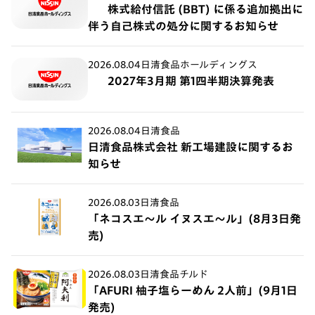
株式給付信託 (BBT) に係る追加拠出に
伴う自己株式の処分に関するお知らせ
2026.08.04
日清食品ホールディングス
2027年3月期 第1四半期決算発表
2026.08.04
日清食品
日清食品株式会社 新工場建設に関するお
知らせ
2026.08.03
日清食品
「ネコスエ～ル イヌスエ～ル」(8月3日発
売)
2026.08.03
日清食品チルド
「AFURI 柚子塩らーめん 2人前」(9月1日
発売)