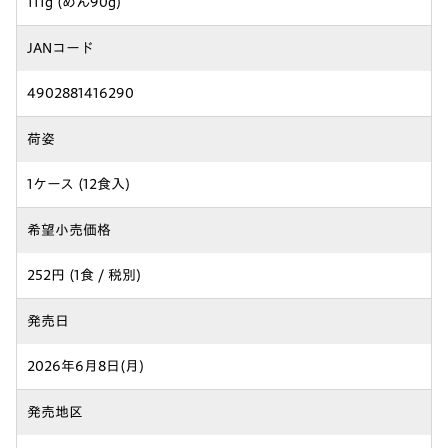
111g (めん90g)
JANコード
4902881416290
荷姿
1ケース (12食入)
希望小売価格
252円 (1食 / 税別)
発売日
2026年6月8日(月)
発売地区