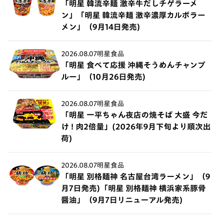
「明星 韓流辛麺 激辛牛だしチゲラーメ
ン」「明星 韓流辛麺 激辛濃厚カルボラー
メン」（9月14日発売)
2026.08.07
明星食品
「明星 食べて応援 沖縄そうめんチャンプ
ルー」（10月26日発売)
2026.08.07
明星食品
「明星 一平ちゃん夜店の焼そば 大盛 今だ
け ! 肉2倍量」(2026年9月下旬より順次出
荷)
2026.08.07
明星食品
「明星 別格麺神 名古屋台湾ラーメン」（9
月7日発売)「明星 別格麺神 横浜家系豚骨
醤油」（9月7日リニューアル発売)