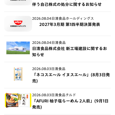
伴う自己株式の処分に関するお知らせ
2026.08.04
日清食品ホールディングス
2027年3月期 第1四半期決算発表
2026.08.04
日清食品
日清食品株式会社 新工場建設に関するお
知らせ
2026.08.03
日清食品
「ネコスエ～ル イヌスエ～ル」(8月3日発
売)
2026.08.03
日清食品チルド
「AFURI 柚子塩らーめん 2人前」(9月1日
発売)