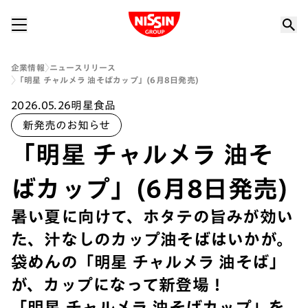
Nissin Group
企業情報
ニュースリリース
「明星 チャルメラ 油そばカップ​」(6月8日発売)
2026.05.26
明星食品
新発売のお知らせ
「明星 チャルメラ 油そ
ばカップ​」(6月8日発売)
暑い夏に向けて、ホタテの旨みが効い
た、汁なしのカップ油そばはいかが。
袋めんの「明星 チャルメラ 油そば」
が、カップになって新登場！
「明星 チャルメラ 油そばカップ​」を