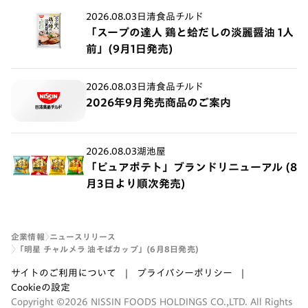
2026.08.03
日清食品チルド
「スープの達人 鶏と蛤だしの淡麗醤油 1人
前」(9月1日発売)
2026.08.03
日清食品チルド
2026年9月発売商品のご案内
2026.08.03
湖池屋
「ピュアポテト」ブランドリニューアル (8
月3日より順次発売)
企業情報
ニュースリリース
「明星 チャルメラ 油そばカップ​」(6月8日発売)
サイトのご利用について
プライバシーポリシー
Cookieの設定
Copyright ©2026 NISSIN FOODS HOLDINGS CO.,LTD. All Rights