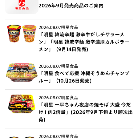
2026年9月発売商品のご案内
2026.08.07
明星食品
「明星 韓流辛麺 激辛牛だしチゲラーメ
ン」「明星 韓流辛麺 激辛濃厚カルボラー
メン」（9月14日発売)
2026.08.07
明星食品
「明星 食べて応援 沖縄そうめんチャンプ
ルー」（10月26日発売)
2026.08.07
明星食品
「明星 一平ちゃん夜店の焼そば 大盛 今だ
け ! 肉2倍量」(2026年9月下旬より順次出
荷)
2026.08.07
明星食品