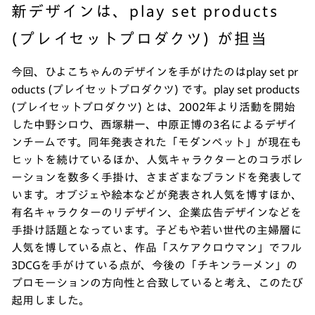
新デザインは、play set products
(プレイセットプロダクツ) が担当
今回、ひよこちゃんのデザインを手がけたのはplay set pr
oducts (プレイセットプロダクツ) です。play set products
(プレイセットプロダクツ) とは、2002年より活動を開始
した中野シロウ、西塚耕一、中原正博の3名によるデザイ
ンチームです。同年発表された「モダンペット」が現在も
ヒットを続けているほか、人気キャラクターとのコラボレ
ーションを数多く手掛け、さまざまなブランドを発表して
います。オブジェや絵本などが発表され人気を博すほか、
有名キャラクターのリデザイン、企業広告デザインなどを
手掛け話題となっています。子どもや若い世代の主婦層に
人気を博している点と、作品「スケアクロウマン」でフル
3DCGを手がけている点が、今後の「チキンラーメン」の
プロモーションの方向性と合致していると考え、このたび
起用しました。