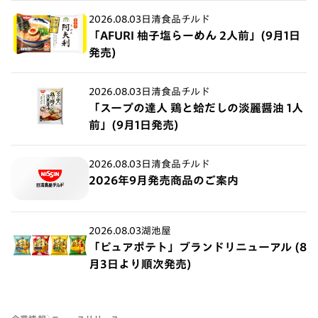
2026.08.03
日清食品チルド
「AFURI 柚子塩らーめん 2人前」(9月1日
発売)
2026.08.03
日清食品チルド
「スープの達人 鶏と蛤だしの淡麗醤油 1人
前」(9月1日発売)
2026.08.03
日清食品チルド
2026年9月発売商品のご案内
2026.08.03
湖池屋
「ピュアポテト」ブランドリニューアル (8
月3日より順次発売)