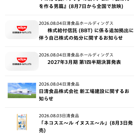
を作る男篇』(8月7日から全国で放映)
2026.08.04
日清食品ホールディングス
株式給付信託 (BBT) に係る追加拠出に
伴う自己株式の処分に関するお知らせ
2026.08.04
日清食品ホールディングス
2027年3月期 第1四半期決算発表
2026.08.04
日清食品
日清食品株式会社 新工場建設に関するお
知らせ
2026.08.03
日清食品
「ネコスエ～ル イヌスエ～ル」(8月3日発
売)