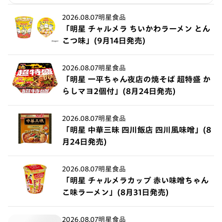
2026.08.07
明星食品
「明星 チャルメラ ちいかわラーメン とん
こつ味」(9月14日発売)
2026.08.07
明星食品
「明星 一平ちゃん夜店の焼そば 超特盛 か
らしマヨ2個付」(8月24日発売)
2026.08.07
明星食品
「明星 中華三昧 四川飯店 四川風味噌」(8
月24日発売)
2026.08.07
明星食品
「明星 チャルメラカップ 赤い味噌ちゃん
こ味ラーメン」(8月31日発売)
2026.08.07
明星食品