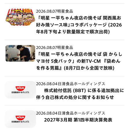
2026.08.07
明星食品
「明星 一平ちゃん夜店の焼そば 関西風お
好み焼ソース味｣コラボパッケージ (2026
年8月下旬より数量限定で順次出荷)
2026.08.07
明星食品
「明星 一平ちゃん夜店の焼そば 袋 からし
マヨ付 5食パック」の新TV-CM 『袋めん
を作る男篇』(8月7日から全国で放映)
2026.08.04
日清食品ホールディングス
株式給付信託 (BBT) に係る追加拠出に
伴う自己株式の処分に関するお知らせ
2026.08.04
日清食品ホールディングス
2027年3月期 第1四半期決算発表