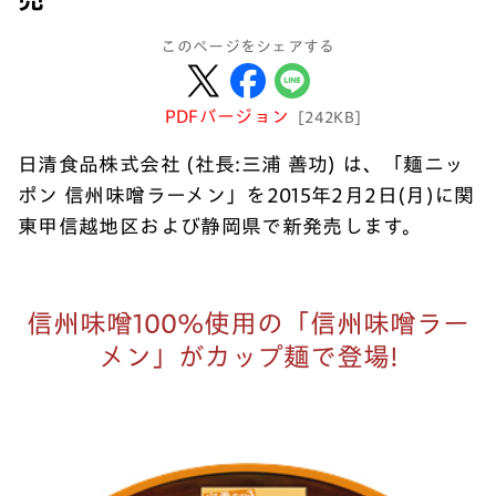
このページをシェアする
PDFバージョン
[242KB]
日清食品株式会社 (社長:三浦 善功) は、「麺ニッ
ポン 信州味噌ラーメン」を2015年2月2日(月)に関
東甲信越地区および静岡県で新発売します。
信州味噌100%使用の「信州味噌ラー
メン」がカップ麺で登場!