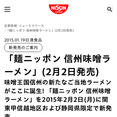
Nissin Group
企業情報
ニュースリリース
「麺ニッポン 信州味噌ラーメン」(2月2日発売)
2015.01.19
日清食品
新発売のご案内
「麺ニッポン 信州味噌ラ
ーメン」(2月2日発売)
味噌王国信州の新たなご当地ラーメン
がここに誕生! 「麺ニッポン 信州味噌
ラーメン」を2015年2月2日(月)に関
東甲信越地区および静岡県限定で新発
売