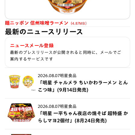
麺ニッポン 信州味噌ラーメン
（4.87MB）
最新のニュースリリース
ニュースメール登録
最新のプレスリリースが公開されると同時に、メールでご
案内するサービスです
2026.08.07
明星食品
「明星 チャルメラ ちいかわラーメン とん
こつ味」(9月14日発売)
2026.08.07
明星食品
「明星 一平ちゃん夜店の焼そば 超特盛 か
らしマヨ2個付」(8月24日発売)