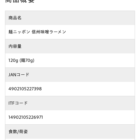
商品名
麺ニッポン 信州味噌ラーメン
内容量
120g (麺70g)
JANコード
4902105227398
ITFコード
14902105226971
食数/荷姿