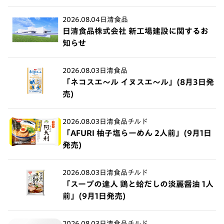
2026.08.04
日清食品
日清食品株式会社 新工場建設に関するお
知らせ
2026.08.03
日清食品
「ネコスエ～ル イヌスエ～ル」(8月3日発
売)
2026.08.03
日清食品チルド
「AFURI 柚子塩らーめん 2人前」(9月1日
発売)
2026.08.03
日清食品チルド
「スープの達人 鶏と蛤だしの淡麗醤油 1人
前」(9月1日発売)
2026.08.03
日清食品チルド