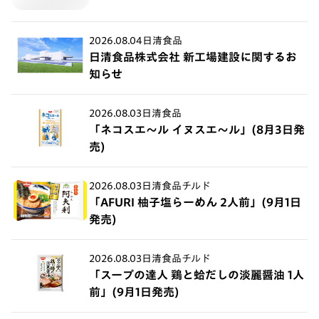
2026.08.04
日清食品
日清食品株式会社 新工場建設に関するお
知らせ
2026.08.03
日清食品
「ネコスエ～ル イヌスエ～ル」(8月3日発
売)
2026.08.03
日清食品チルド
「AFURI 柚子塩らーめん 2人前」(9月1日
発売)
2026.08.03
日清食品チルド
「スープの達人 鶏と蛤だしの淡麗醤油 1人
前」(9月1日発売)