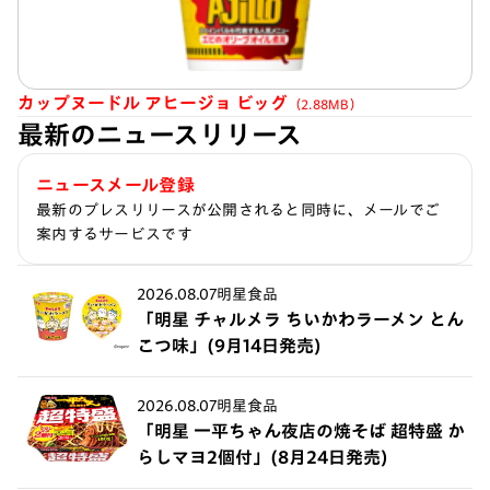
カップヌードル アヒージョ ビッグ
（2.88MB）
最新のニュースリリース
ニュースメール登録
最新のプレスリリースが公開されると同時に、メールでご
案内するサービスです
2026.08.07
明星食品
「明星 チャルメラ ちいかわラーメン とん
こつ味」(9月14日発売)
2026.08.07
明星食品
「明星 一平ちゃん夜店の焼そば 超特盛 か
らしマヨ2個付」(8月24日発売)