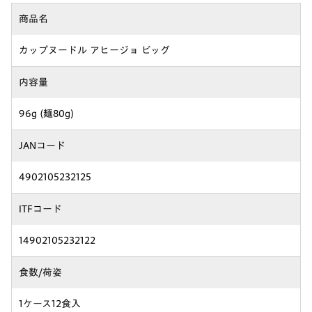
商品名
カップヌードル アヒージョ ビッグ
内容量
96g (麺80g)
JANコード
4902105232125
ITFコード
14902105232122
食数/荷姿
1ケース12食入