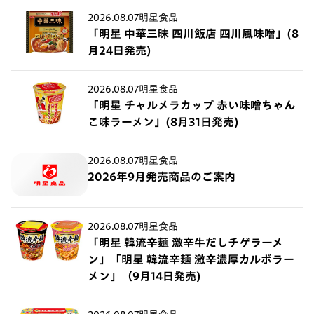
2026.08.07
明星食品
「明星 中華三昧 四川飯店 四川風味噌」(8
月24日発売)
2026.08.07
明星食品
「明星 チャルメラカップ 赤い味噌ちゃん
こ味ラーメン」(8月31日発売)
2026.08.07
明星食品
2026年9月発売商品のご案内
2026.08.07
明星食品
「明星 韓流辛麺 激辛牛だしチゲラーメ
ン」「明星 韓流辛麺 激辛濃厚カルボラー
メン」（9月14日発売)