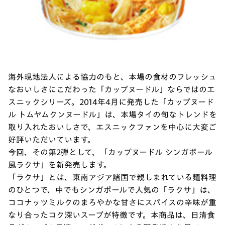
海外現地法人による協力のもと、本場の食材のフレッシュ
なおいしさにこだわった「カップヌードル」ならではのエ
スニックシリーズ。2014年4月に発売した「カップヌード
ル トムヤムクンヌードル」は、本場タイの旬なトレンドを
取り入れたおいしさで、エスニックファンを中心に大変ご
好評いただいています。
今回、その第2弾として、「カップヌードル シンガポール
風ラクサ」を新発売します。
「ラクサ」とは、東南アジア諸国で親しまれている麺料理
のひとつで、中でもシンガポールで人気の「ラクサ」は、
ココナッツミルクのまろやかな甘さにスパイスの辛味が重
なり合ったコク深いスープが特徴です。本商品は、日清食