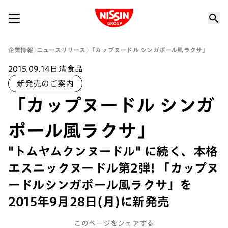
Nissin Group
企業情報
ニュースリリース
「カップヌードル シンガポール風ラクサ」
2015.09.14
日清食品
新発売のご案内
「カップヌードル シンガ
ポール風ラクサ」
"トムヤムクンヌードル" に続く、本格
エスニックヌードル第2弾! 「カップヌ
ードルシンガポール風ラクサ」を
2015年9月28日(月)に新発売
このページをシェアする