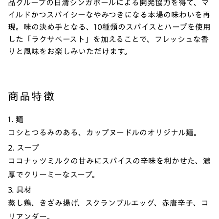
品グループの日清シンガポールによる開発協力を得て、マ
イルドかつスパイシーなやみつきになる本場の味わいを再
現。味の決め手となる、10種類のスパイスとハーブを使用
した「ラクサペースト」を加えることで、フレッシュな香
りと風味をお楽しみいただけます。
商品特徴
1. 麺
コシとつるみのある、カップヌードルのオリジナル麺。
2. スープ
ココナッツミルクの甘みにスパイスの辛味を利かせた、濃
厚でクリーミーなスープ。
3. 具材
蒸し鶏、きざみ揚げ、スクランブルエッグ、赤唐辛子、コ
リアンダー。