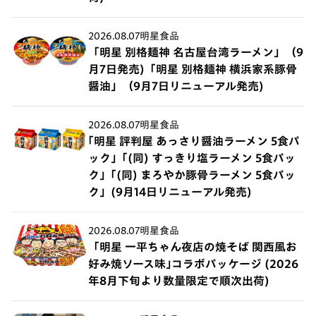
2026.08.07
明星食品
「明星 別格麺神 名古屋台湾ラーメン」（9
月7日発売)「明星 別格麺神 横浜家系豚骨
醤油」（9月7日リニューアル発売)
2026.08.07
明星食品
｢明星 評判屋 あっさり醤油ラーメン 5食パ
ック」｢(同) すっきり塩ラーメン 5食パッ
ク」｢(同) まろやか豚骨ラーメン 5食パッ
ク」(9月14日リニューアル発売)
2026.08.07
明星食品
「明星 一平ちゃん夜店の焼そば 関西風お
好み焼ソース味｣コラボパッケージ (2026
年8月下旬より数量限定で順次出荷)