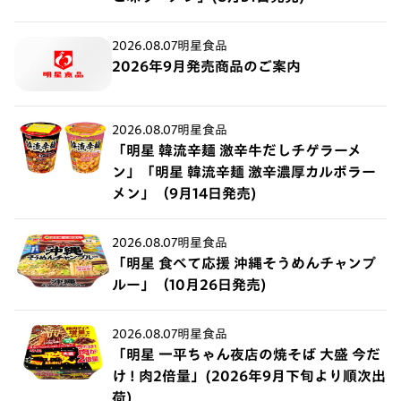
2026.08.07
明星食品
2026年9月発売商品のご案内
2026.08.07
明星食品
「明星 韓流辛麺 激辛牛だしチゲラーメ
ン」「明星 韓流辛麺 激辛濃厚カルボラー
メン」（9月14日発売)
2026.08.07
明星食品
「明星 食べて応援 沖縄そうめんチャンプ
ルー」（10月26日発売)
2026.08.07
明星食品
「明星 一平ちゃん夜店の焼そば 大盛 今だ
け ! 肉2倍量」(2026年9月下旬より順次出
荷)