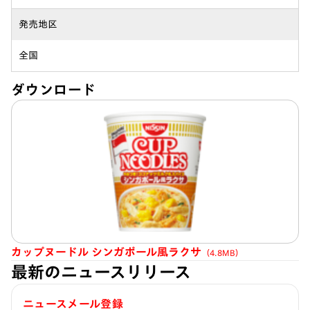
発売地区
全国
ダウンロード
カップヌードル シンガポール風ラクサ
（4.8MB）
最新のニュースリリース
ニュースメール登録