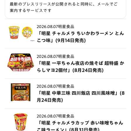
最新のプレスリリースが公開されると同時に、メールでご
案内するサービスです
2026.08.07
明星食品
「明星 チャルメラ ちいかわラーメン とん
こつ味」(9月14日発売)
2026.08.07
明星食品
「明星 一平ちゃん夜店の焼そば 超特盛 か
らしマヨ2個付」(8月24日発売)
2026.08.07
明星食品
「明星 中華三昧 四川飯店 四川風味噌」(8
月24日発売)
2026.08.07
明星食品
「明星 チャルメラカップ 赤い味噌ちゃん
こ味ラーメン」(8月31日発売)