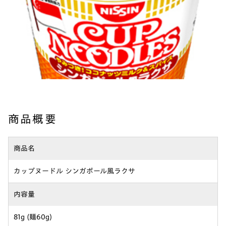
商品概要
商品名
カップヌードル シンガポール風ラクサ
内容量
81g (麺60g)