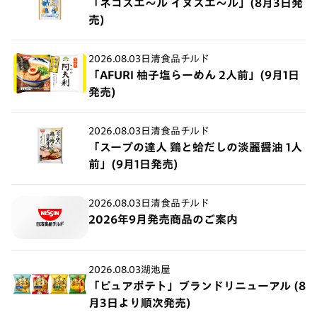
「ネコスエ～ル イヌスエ～ル」(8月3日発
売)
2026.08.03
日清食品チルド
「AFURI 柚子塩らーめん 2人前」(9月1日
発売)
2026.08.03
日清食品チルド
「スープの達人 鶏と蛤だしの淡麗醤油 1人
前」(9月1日発売)
2026.08.03
日清食品チルド
2026年9月発売商品のご案内
2026.08.03
湖池屋
「ピュアポテト」ブランドリニューアル (8
月3日より順次発売)