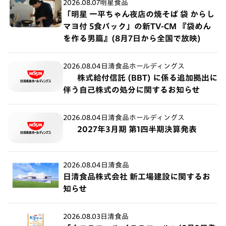
2026.08.07
明星食品
「明星 一平ちゃん夜店の焼そば 袋 からし
マヨ付 5食パック」の新TV-CM 『袋めん
を作る男篇』(8月7日から全国で放映)
2026.08.04
日清食品ホールディングス
株式給付信託 (BBT) に係る追加拠出に
伴う自己株式の処分に関するお知らせ
2026.08.04
日清食品ホールディングス
2027年3月期 第1四半期決算発表
2026.08.04
日清食品
日清食品株式会社 新工場建設に関するお
知らせ
2026.08.03
日清食品