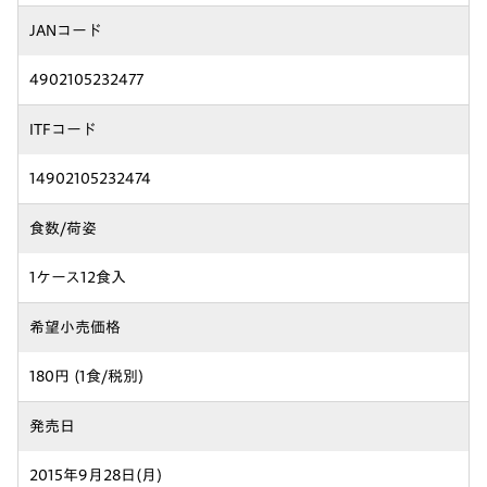
JANコード
4902105232477
ITFコード
14902105232474
食数/荷姿
1ケース12食入
希望小売価格
180円 (1食/税別)
発売日
2015年9月28日(月)