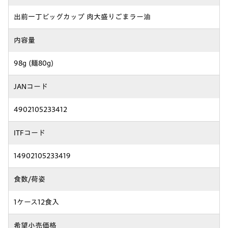
出前一丁ビッグカップ 肉大盛りごまラー油
内容量
98g (麺80g)
JANコード
4902105233412
ITFコード
14902105233419
食数/荷姿
1ケース12食入
希望小売価格