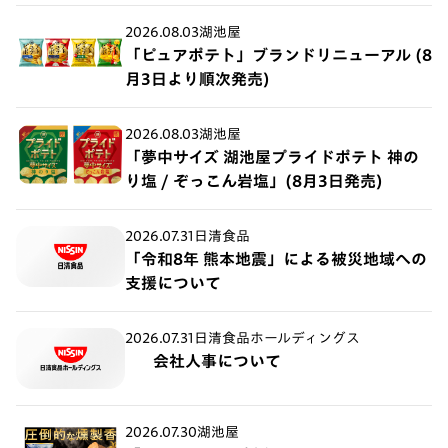
2026.08.03
湖池屋
「ピュアポテト」ブランドリニューアル (8
月3日より順次発売)
2026.08.03
湖池屋
「夢中サイズ 湖池屋プライドポテト 神の
り塩 / ぞっこん岩塩」(8月3日発売)
2026.07.31
日清食品
「令和8年 熊本地震」による被災地域への
支援について
2026.07.31
日清食品ホールディングス
会社人事について
2026.07.30
湖池屋