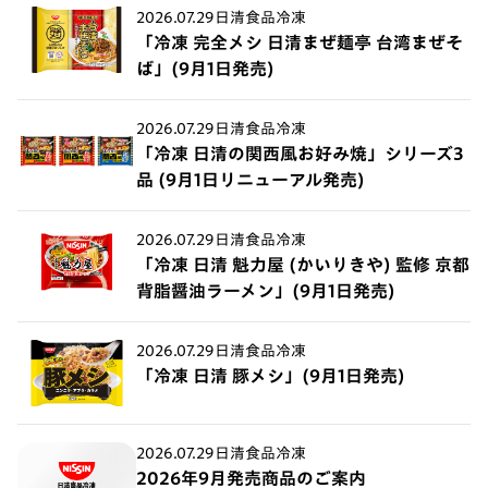
2026.07.29
日清食品冷凍
「冷凍 完全メシ 日清まぜ麺亭 台湾まぜそ
ば」(9月1日発売)
2026.07.29
日清食品冷凍
「冷凍 日清の関西風お好み焼」シリーズ3
品 (9月1日リニューアル発売)
2026.07.29
日清食品冷凍
「冷凍 日清 魁力屋 (かいりきや) 監修 京都
背脂醤油ラーメン」(9月1日発売)
2026.07.29
日清食品冷凍
「冷凍 日清 豚メシ」(9月1日発売)
2026.07.29
日清食品冷凍
2026年9月発売商品のご案内