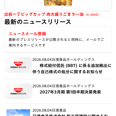
出前一丁ビッグカップ 肉大盛りごまラー油
（4.16MB）
最新のニュースリリース
ニュースメール登録
最新のプレスリリースが公開されると同時に、メールでご
案内するサービスです
2026.08.04
日清食品ホールディングス
株式給付信託 (BBT) に係る追加拠出に
伴う自己株式の処分に関するお知らせ
2026.08.04
日清食品ホールディングス
2027年3月期 第1四半期決算発表
2026.08.04
日清食品