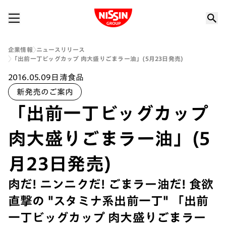
Nissin Group
企業情報
ニュースリリース
「出前一丁ビッグカップ 肉大盛りごまラー油」(5月23日発売)
2016.05.09
日清食品
新発売のご案内
「出前一丁ビッグカップ
肉大盛りごまラー油」(5
月23日発売)
肉だ! ニンニクだ! ごまラー油だ! 食欲
直撃の "スタミナ系出前一丁" 「出前
一丁ビッグカップ 肉大盛りごまラー