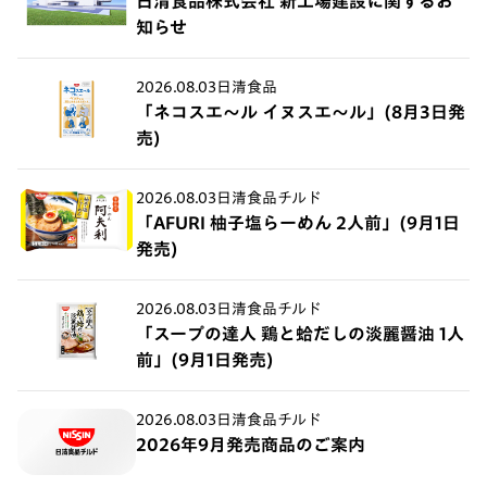
日清食品株式会社 新工場建設に関するお
知らせ
2026.08.03
日清食品
「ネコスエ～ル イヌスエ～ル」(8月3日発
売)
2026.08.03
日清食品チルド
「AFURI 柚子塩らーめん 2人前」(9月1日
発売)
2026.08.03
日清食品チルド
「スープの達人 鶏と蛤だしの淡麗醤油 1人
前」(9月1日発売)
2026.08.03
日清食品チルド
2026年9月発売商品のご案内