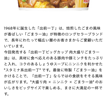
1968年に誕生した「出前一丁」は、焙煎したごまの風味
が香ばしい「ごまラー油」が特徴のロングセラーブランド
で、長年にわたって幅広い層のお客さまからご愛顧いただ
いています。
今回発売する「出前一丁ビッグカップ 肉大盛りごまラー
油」は、具材に食べ応えのある豚肉や豚ミンチをたっぷり
と入れ、コクのあるしょうゆスープにニンニクを利かせた
"スタミナ系出前一丁" です。最後に特製「ごまラー油」を
かけることで、「出前一丁」ならではの食欲をそそる風味
が広がります。"大盛り肉 × ニンニク × ごまラー油" のお
いしさをビッグサイズで楽しめる、まさに大満足の一杯で
す。