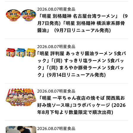
2026.08.07
明星食品
「明星 別格麺神 名古屋台湾ラーメン」（9
月7日発売)「明星 別格麺神 横浜家系豚骨
醤油」（9月7日リニューアル発売)
2026.08.07
明星食品
｢明星 評判屋 あっさり醤油ラーメン 5食パ
ック」｢(同) すっきり塩ラーメン 5食パッ
ク」｢(同) まろやか豚骨ラーメン 5食パッ
ク」(9月14日リニューアル発売)
2026.08.07
明星食品
「明星 一平ちゃん夜店の焼そば 関西風お
好み焼ソース味｣コラボパッケージ (2026
年8月下旬より数量限定で順次出荷)
2026.08.07
明星食品