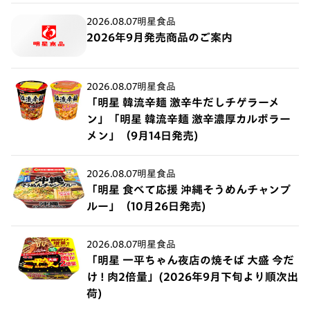
2026.08.07
明星食品
2026年9月発売商品のご案内
2026.08.07
明星食品
「明星 韓流辛麺 激辛牛だしチゲラーメ
ン」「明星 韓流辛麺 激辛濃厚カルボラー
メン」（9月14日発売)
2026.08.07
明星食品
「明星 食べて応援 沖縄そうめんチャンプ
ルー」（10月26日発売)
2026.08.07
明星食品
「明星 一平ちゃん夜店の焼そば 大盛 今だ
け ! 肉2倍量」(2026年9月下旬より順次出
荷)