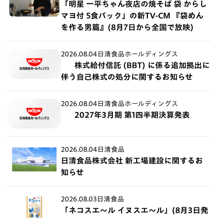
「明星 一平ちゃん夜店の焼そば 袋 からし
マヨ付 5食パック」の新TV-CM 『袋めん
を作る男篇』(8月7日から全国で放映)
2026.08.04
日清食品ホールディングス
株式給付信託 (BBT) に係る追加拠出に
伴う自己株式の処分に関するお知らせ
2026.08.04
日清食品ホールディングス
2027年3月期 第1四半期決算発表
2026.08.04
日清食品
日清食品株式会社 新工場建設に関するお
知らせ
2026.08.03
日清食品
「ネコスエ～ル イヌスエ～ル」(8月3日発