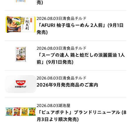
売)
2026.08.03
日清食品チルド
「AFURI 柚子塩らーめん 2人前」(9月1日
発売)
2026.08.03
日清食品チルド
「スープの達人 鶏と蛤だしの淡麗醤油 1人
前」(9月1日発売)
2026.08.03
日清食品チルド
2026年9月発売商品のご案内
2026.08.03
湖池屋
「ピュアポテト」ブランドリニューアル (8
月3日より順次発売)