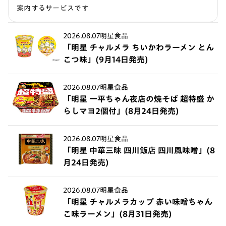
案内するサービスです
2026.08.07
明星食品
「明星 チャルメラ ちいかわラーメン とん
こつ味」(9月14日発売)
2026.08.07
明星食品
「明星 一平ちゃん夜店の焼そば 超特盛 か
らしマヨ2個付」(8月24日発売)
2026.08.07
明星食品
「明星 中華三昧 四川飯店 四川風味噌」(8
月24日発売)
2026.08.07
明星食品
「明星 チャルメラカップ 赤い味噌ちゃん
こ味ラーメン」(8月31日発売)