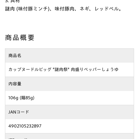
3. 具材
謎肉 (味付豚ミンチ)、味付豚肉、ネギ、レッドベル。
商品概要
商品名
カップヌードルビッグ "謎肉祭" 肉盛りペッパーしょうゆ
内容量
106g (麺85g)
JANコード
4902105232897